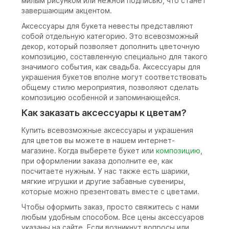
милым рисунком или нежной подписью, что станет
завершающим акцентом.
Аксессуары для букета невесты представляют
собой отдельную категорию. Это всевозможный
декор, который позволяет дополнить цветочную
композицию, составленную специально для такого
значимого события, как свадьба. Аксессуары для
украшения букетов вполне могут соответствовать
общему стилю мероприятия, позволяют сделать
композицию особенной и запоминающейся.
Как заказать аксессуары к цветам?
Купить всевозможные аксессуары и украшения
для цветов вы можете в нашем интернет-
магазине. Когда выберете букет или
композицию
,
при оформлении заказа дополните ее, как
посчитаете нужным. У нас также есть шарики,
мягкие игрушки и другие забавные сувениры,
которые можно презентовать вместе с цветами.
Чтобы оформить заказ, просто свяжитесь с нами
любым удобным способом. Все цены аксессуаров
указаны на сайте. Если возникнут вопросы или