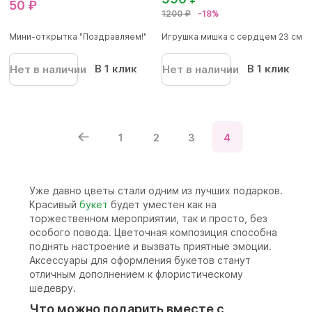
50 ₽
1200 ₽
-18%
Мини-открытка "Поздравляем!"
Игрушка мишка с сердцем 23 см
В 1 клик
В 1 клик
Нет в наличии
Нет в наличии
1
2
3
4
Уже давно цветы стали одним из лучших подарков.
Красивый
букет
будет уместен как на
торжественном мероприятии, так и просто, без
особого повода. Цветочная композиция способна
поднять настроение и вызвать приятные эмоции.
Аксессуары для оформления букетов станут
отличным дополнением к флористическому
шедевру.
Что можно подарить вместе с