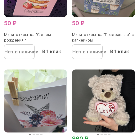
50 ₽
50 ₽
Мини-открытка "С днем
Мини-открытка "Поздравляю" с
рождения!"
капкейком
В 1 клик
В 1 клик
Нет в наличии
Нет в наличии
990 ₽