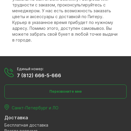
трудности с заказом, проконсультируйтесь с
менеджером. У нас есть возможность заказать
цветы и аксессуары с доставкой по Питеру.
Курьер в указанное время прибудет по нужному
адресу. Помимо этого, доступен самовывоз. Вы
можете забрать свой букет в любой точке выдачи
в городе.
Единый номер:
7 (812) 666-5-666
Перезвоните мне
Санкт-Петербург и ЛО
Доставка
Бесплатная доставка
Всегда вовремя