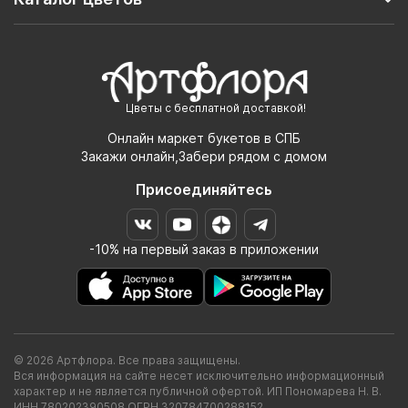
Цветы с бесплатной доставкой!
Онлайн маркет букетов в СПБ
Закажи онлайн,Забери рядом с домом
Присоединяйтесь
-10% на первый заказ в приложении
© 2026 Артфлора. Все права защищены.
Вся информация на сайте несет исключительно информационный
характер и не является публичной офертой. ИП Пономарева Н. В.
ИНН 780202390508 ОГРН 320784700288152