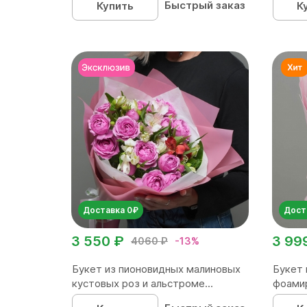
Быстрый заказ
Купить
К
Доставка 0₽
Дост
3 550 ₽
3 99
4060 ₽
-13%
Букет из пионовидных малиновых
Букет 
кустовых роз и альстроме...
фоами