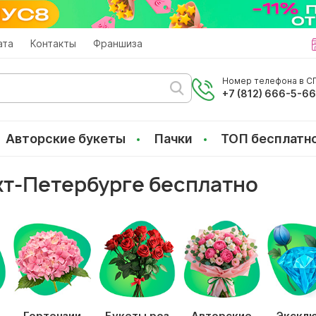
ата
Контакты
Франшиза
Номер телефона в СП
+7 (812) 666-5-6
Авторские букеты
Пачки
ТОП бесплатн
кт-Петербурге бесплатно
Гортензии
Букеты роз
Авторские
Экскл