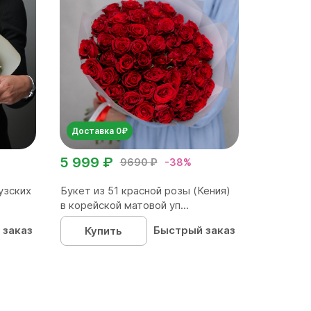
Доставка 0₽
5 999 ₽
9690 ₽
-38%
узских
Букет из 51 красной розы (Кения)
в корейской матовой уп...
 заказ
Быстрый заказ
Купить