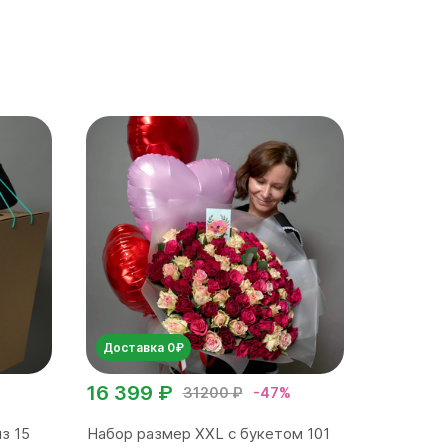
Доставка 0₽
16 399 ₽
31200 ₽
-47%
з 15
Набор размер ХХL с букетом 101