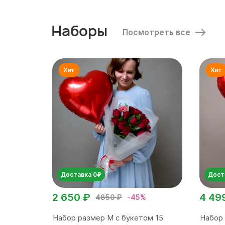
Наборы
Посмотреть все
Доставка 0₽
Дост
2 650 ₽
4 49
4850 ₽
-45%
Набор размер M с букетом 15
Набор 