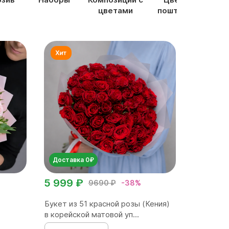
цветами
поштучно
Доставка 0₽
5 999 ₽
9690 ₽
-38%
Букет из 51 красной розы (Кения)
в корейской матовой уп...