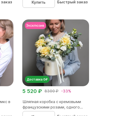
 заказ
Быстрый заказ
Купить
Доставка 0₽
5 520 ₽
8300 ₽
-33%
микс в
Шляпная коробка с кремовыми
французскими розами, одного...