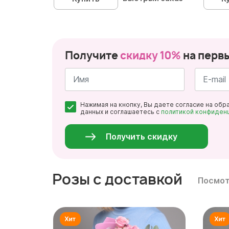
Получите
скидку 10%
на перв
Имя
Почта
Нажимая на кнопку, Вы даете согласие на обр
*
*
данных и соглашаетесь с
политикой конфиден
Персональные
данные
*
Получить скидку
Розы с доставкой
Посмот