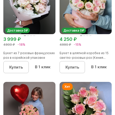
Доставка 0₽
Доставка 0₽
3 999 ₽
4 250 ₽
4900 ₽
-18%
4990 ₽
-15%
Букет из 7 розовых французских
Букет в шляпной коробке из 15
роз в корейской упаковке
светло-розовых роз (Кения...
В 1 клик
В 1 клик
Купить
Купить