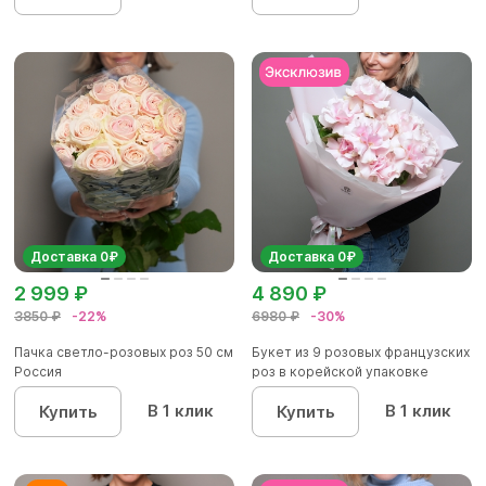
Доставка 0₽
Доставка 0₽
2 999 ₽
4 890 ₽
3850 ₽
-22%
6980 ₽
-30%
Пачка светло-розовых роз 50 см
Букет из 9 розовых французских
Россия
роз в корейской упаковке
В 1 клик
В 1 клик
Купить
Купить