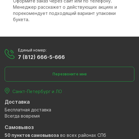
Оформите заказ через сайт или по телефону.
Менеджер расскажет о действующих акциях и
порекомендует подходящий вариант упаковки
букета.
Единый номер:
7 (812) 666-5-666
Перезвоните мне
Санкт-Петербург и ЛО
Доставка
Бесплатная доставка
Всегда вовремя
Самовывоз
50 пунктов самовывоза
во всех районах СПб