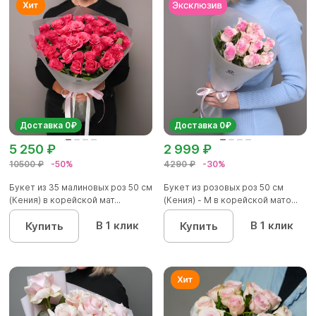
Доставка 0₽
Доставка 0₽
5 250 ₽
2 999 ₽
10500 ₽
-50%
4290 ₽
-30%
Букет из 35 малиновых роз 50 см
Букет из розовых роз 50 см
(Кения) в корейской мат...
(Кения) - M в корейской мато...
В 1 клик
В 1 клик
Купить
Купить