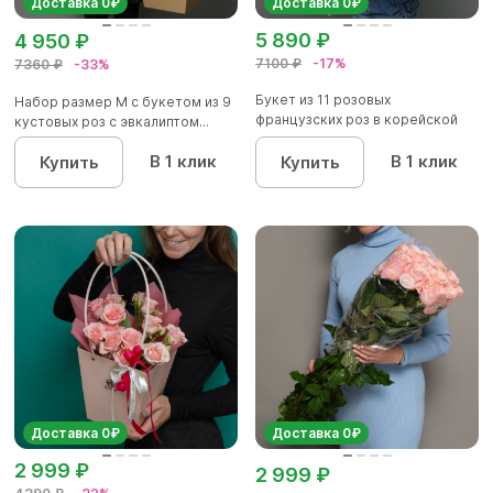
Доставка 0₽
Доставка 0₽
5 890 ₽
4 950 ₽
7100 ₽
-17%
7360 ₽
-33%
Букет из 11 розовых
Набор размер M с букетом из 9
французских роз в корейской
кустовых роз с эвкалиптом...
упаковк...
В 1 клик
В 1 клик
Купить
Купить
Доставка 0₽
Доставка 0₽
2 999 ₽
2 999 ₽