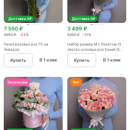
Доставка 0₽
Доставка 0₽
7 550 ₽
3 499 ₽
9950 ₽
-24%
5050 ₽
-31%
Пачка розовых роз 70 см
Набор размер M с букетом 15
Эквадор
светло-розовых роз Кения (5...
В 1 клик
В 1 клик
Купить
Купить