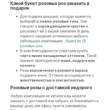
Какой букет розовых роз заказать в
подарок
Для подарка девушке, которая нравится,
выбирайте
нежно-розовые тона
. Они
говорят о
зарождающемся чувстве
и
расскажут ей о вашей симпатии. В день
первого свидания оптимально выбрать
небольшую композицию -
букет из 15
розовых роз
.
В знак благодарности советуем купить
сорта ярких насыщенных оттенков
. Такой
презент преподнесите
маме, подруге или
коллеге
.
Розы
классического розового окраса
подарите жене. Оттенок ассоциируется с
женственностью и элегантностью
.
Розовые розы с доставкой недорого
Любую композицию из каталога вы можете
заказать с доставкой или забрать из ближайшего к
вашему дому или офису пункта самовывоза.