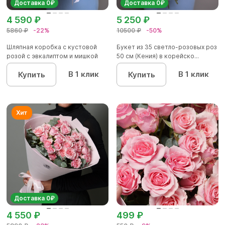
Доставка 0₽
Доставка 0₽
4 590 ₽
5 250 ₽
5860 ₽
-22%
10500 ₽
-50%
Шляпная коробка с кустовой
Букет из 35 светло-розовых роз
розой с эвкалиптом и мишкой
50 см (Кения) в корейско...
В 1 клик
В 1 клик
Купить
Купить
Доставка 0₽
4 550 ₽
499 ₽