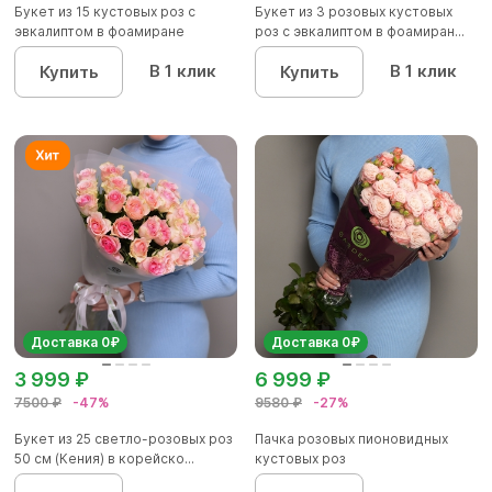
Букет из 15 кустовых роз с
Букет из 3 розовых кустовых
эвкалиптом в фоамиране
роз с эвкалиптом в фоамиран...
В 1 клик
В 1 клик
Купить
Купить
Доставка 0₽
Доставка 0₽
3 999 ₽
6 999 ₽
7500 ₽
-47%
9580 ₽
-27%
Букет из 25 светло-розовых роз
Пачка розовых пионовидных
50 см (Кения) в корейско...
кустовых роз