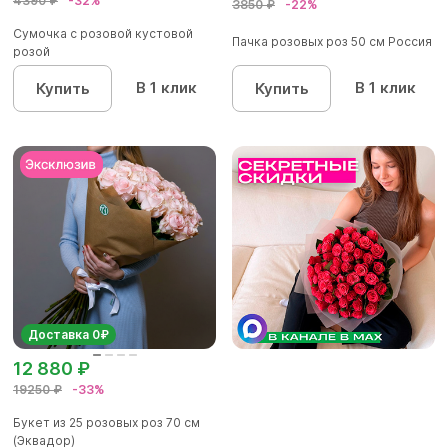
4390 ₽
-32%
3850 ₽
-22%
Сумочка с розовой кустовой
Пачка розовых роз 50 см Россия
розой
В 1 клик
В 1 клик
Купить
Купить
Доставка 0₽
12 880 ₽
19250 ₽
-33%
Букет из 25 розовых роз 70 см
(Эквадор)