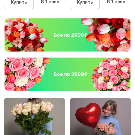
В 1 клик
В 1 клик
Купить
Купить
Все по 2999₽
Все по 3999₽