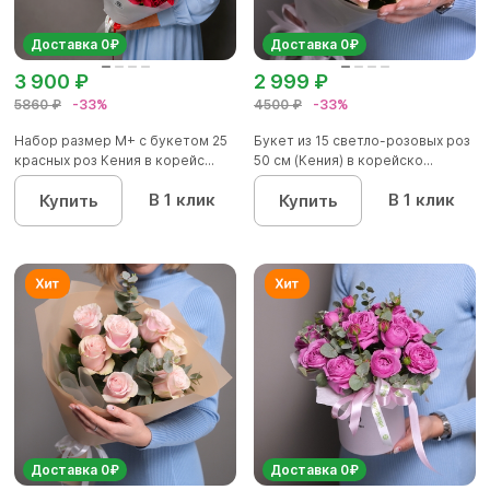
Доставка 0₽
Доставка 0₽
3 900 ₽
2 999 ₽
5860 ₽
-33%
4500 ₽
-33%
Набор размер М+ с букетом 25
Букет из 15 светло-розовых роз
красных роз Кения в корейс...
50 см (Кения) в корейско...
В 1 клик
В 1 клик
Купить
Купить
Доставка 0₽
Доставка 0₽