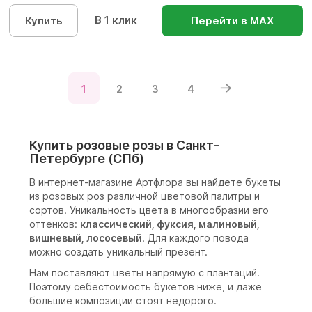
В 1 клик
Купить
Перейти в МАХ
1
2
3
4
Купить розовые розы в Санкт-
Петербурге (СПб)
В интернет-магазине Артфлора вы найдете букеты
из розовых роз различной цветовой палитры и
сортов. Уникальность цвета в многообразии его
оттенков:
классический, фуксия, малиновый,
вишневый, лососевый
. Для каждого повода
можно создать уникальный презент.
Нам поставляют цветы напрямую с плантаций.
Поэтому себестоимость букетов ниже, и даже
большие композиции стоят недорого.