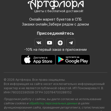
Цветы с бесплатной доставкой!
Онлайн маркет букетов в СПБ
Закажи онлайн,Забери рядом с домом
Присоединяйтесь
-10% на первый заказ в приложении
© 2026 Артфлора. Все права защищены.
Вся информация на сайте несет исключительно информационный
характер и не является публичной офертой. ИП Пономарева Н. В.
ИНН 780202390508 ОГРН 320784700288152
Продолжая работу с сайтом, вы даете согласие на использование
сайтом cookies и
обработку персональных данных
в целях
функционирования сайта, проведения ретаргетинга, статистических