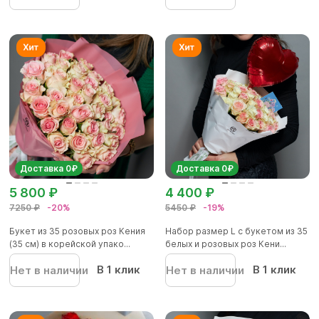
Доставка 0₽
Доставка 0₽
5 800 ₽
4 400 ₽
7250 ₽
-20%
5450 ₽
-19%
Букет из 35 розовых роз Кения
Набор размер L с букетом из 35
(35 см) в корейской упако...
белых и розовых роз Кени...
В 1 клик
В 1 клик
Нет в наличии
Нет в наличии