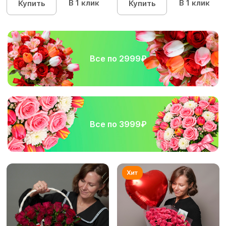
В 1 клик
В 1 клик
Купить
Купить
Все по 2999₽
Все по 3999₽