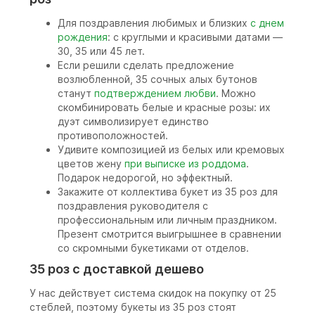
Для поздравления любимых и близких
с днем
рождения
: с круглыми и красивыми датами —
30, 35 или 45 лет.
Если решили сделать предложение
возлюбленной, 35 сочных алых бутонов
станут
подтверждением любви
. Можно
скомбинировать белые и красные розы: их
дуэт символизирует единство
противоположностей.
Удивите композицией из белых или кремовых
цветов жену
при выписке из роддома
.
Подарок недорогой, но эффектный.
Закажите от коллектива букет из 35 роз для
поздравления руководителя с
профессиональным или личным праздником.
Презент смотрится выигрышнее в сравнении
со скромными букетиками от отделов.
35 роз с доставкой дешево
У нас действует система скидок на покупку от 25
стеблей, поэтому букеты из 35 роз стоят