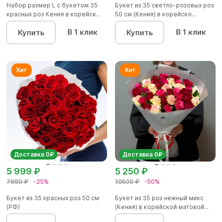
Набор размер L с букетом 35
Букет из 35 светло-розовых роз
красных роз Кения в корейск...
50 см (Кения) в корейско...
В 1 клик
В 1 клик
Купить
Купить
Доставка 0₽
Доставка 0₽
5 999 ₽
5 250 ₽
7980 ₽
-25%
10500 ₽
-50%
Букет из 35 красных роз 50 см
Букет из 35 роз нежный микс
(РФ)
(Кения) в корейской матовой...