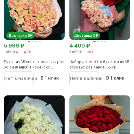
Доставка 0₽
Доставка 0₽
5 999 ₽
4 400 ₽
10500 ₽
-43%
5450 ₽
-19%
Букет из 35 светло-розовых роз
Набор размер L с букетом из 35
50 см (Кения) в корейско...
розовых роз Кения (35 см...
В 1 клик
В 1 клик
Нет в наличии
Нет в наличии