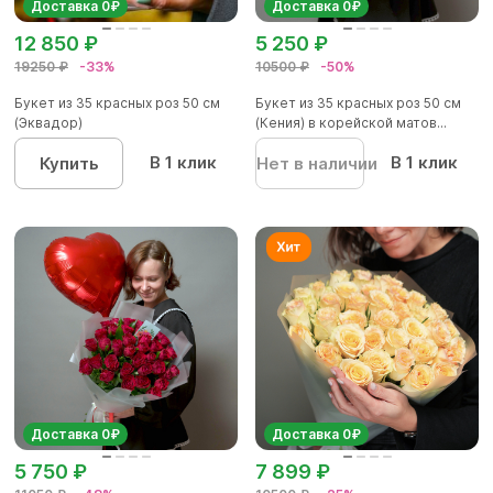
Доставка 0₽
Доставка 0₽
12 850 ₽
5 250 ₽
19250 ₽
-33%
10500 ₽
-50%
Букет из 35 красных роз 50 см
Букет из 35 красных роз 50 см
(Эквадор)
(Кения) в корейской матов...
В 1 клик
В 1 клик
Купить
Нет в наличии
Доставка 0₽
Доставка 0₽
5 750 ₽
7 899 ₽