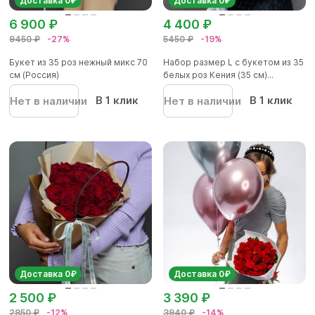
Доставка 0₽
Доставка 0₽
6 900 ₽
4 400 ₽
9450 ₽
-27%
5450 ₽
-19%
Букет из 35 роз нежный микс 70
Набор размер L с букетом из 35
см (Россия)
белых роз Кения (35 см)...
В 1 клик
В 1 клик
Нет в наличии
Нет в наличии
Доставка 0₽
Доставка 0₽
2 500 ₽
3 390 ₽
2850 ₽
-12%
3940 ₽
-14%