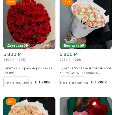
Доставка 0₽
Доставка 0₽
5 800 ₽
5 800 ₽
9500 ₽
-39%
7250 ₽
-20%
Букет из 35 красных роз Кения
Букет из 35 белых и розовых роз
(35 см)
Кения (35 см) в корейск...
В 1 клик
В 1 клик
Нет в наличии
Нет в наличии