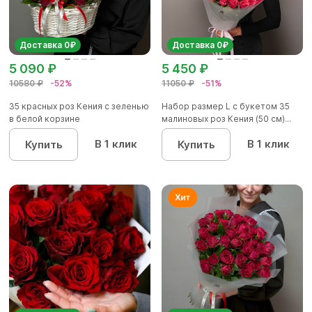
Доставка 0₽
Доставка 0₽
5 090 ₽
5 450 ₽
10580 ₽
-52%
11050 ₽
-51%
35 красных роз Кения с зеленью
Набор размер L с букетом 35
в белой корзине
малиновых роз Кения (50 см)...
В 1 клик
В 1 клик
Купить
Купить