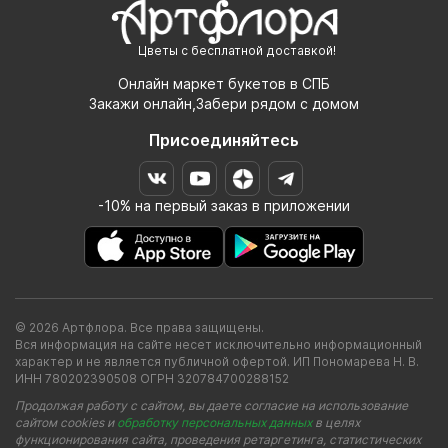
Цветы с бесплатной доставкой!
Онлайн маркет букетов в СПБ
Закажи онлайн,Забери рядом с домом
Присоединяйтесь
-10% на первый заказ в приложении
© 2026 Артфлора. Все права защищены.
Вся информация на сайте несет исключительно информационный
характер и не является публичной офертой. ИП Пономарева Н. В.
ИНН 780202390508 ОГРН 320784700288152
Продолжая работу с сайтом, вы даете согласие на использование
сайтом cookies и
обработку персональных данных
в целях
функционирования сайта, проведения ретаргетинга, статистических