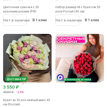
Цветочная сумочка с 35
Набор размер М с букетом 35
красными розами (РФ)
роза Россия (40 см)
В 1 клик
В 1 клик
Нет в наличии
Нет в наличии
Доставка 0₽
3 550 ₽
4590 ₽
-23%
Букет из 35 роз нежный микс 45
см (Россия)