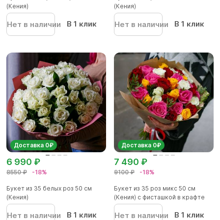
(Кения)
(Кения)
В 1 клик
В 1 клик
Нет в наличии
Нет в наличии
Доставка 0₽
Доставка 0₽
6 990 ₽
7 490 ₽
8550 ₽
-18%
9100 ₽
-18%
Букет из 35 белых роз 50 см
Букет из 35 роз микс 50 см
(Кения)
(Кения) с фисташкой в крафте
В 1 клик
В 1 клик
Нет в наличии
Нет в наличии