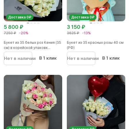
Доставка 0₽
Доставка 0₽
5 800 ₽
3 150 ₽
7250 ₽
-20%
3625 ₽
-13%
Букет из 35 белых роз Кения (35
Букет из 35 красных розы 40 см
см) в корейской упаковк...
(РФ)
В 1 клик
В 1 клик
Нет в наличии
Нет в наличии