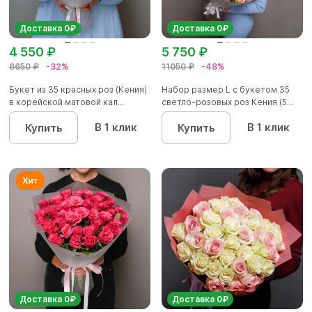
Доставка 0₽
Доставка 0₽
4 550 ₽
5 750 ₽
6650 ₽
-32%
11050 ₽
-48%
Букет из 35 красных роз (Кения)
Набор размер L с букетом 35
в корейской матовой кал...
светло-розовых роз Кения (5...
В 1 клик
В 1 клик
Купить
Купить
Доставка 0₽
Доставка 0₽