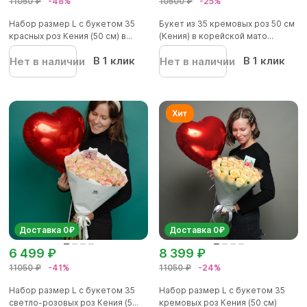
11050 ₽
-48%
10500 ₽
-25%
Набор размер L с букетом 35
Букет из 35 кремовых роз 50 см
красных роз Кения (50 см) в...
(Кения) в корейской мато...
В 1 клик
В 1 клик
Нет в наличии
Нет в наличии
Доставка 0₽
Доставка 0₽
6 499 ₽
8 399 ₽
11050 ₽
-41%
11050 ₽
-24%
Набор размер L с букетом 35
Набор размер L с букетом 35
светло-розовых роз Кения (5...
кремовых роз Кения (50 см)