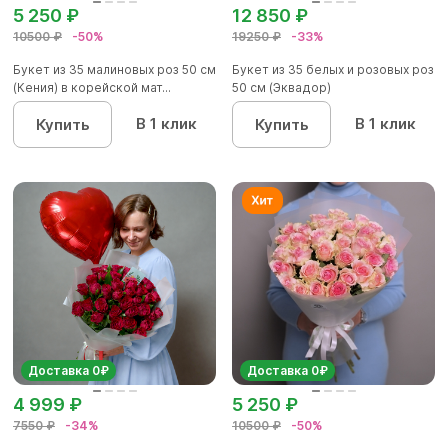
5 250 ₽
12 850 ₽
10500 ₽
-50%
19250 ₽
-33%
Букет из 35 малиновых роз 50 см
Букет из 35 белых и розовых роз
(Кения) в корейской мат...
50 см (Эквадор)
В 1 клик
В 1 клик
Купить
Купить
Доставка 0₽
Доставка 0₽
4 999 ₽
5 250 ₽
7550 ₽
-34%
10500 ₽
-50%