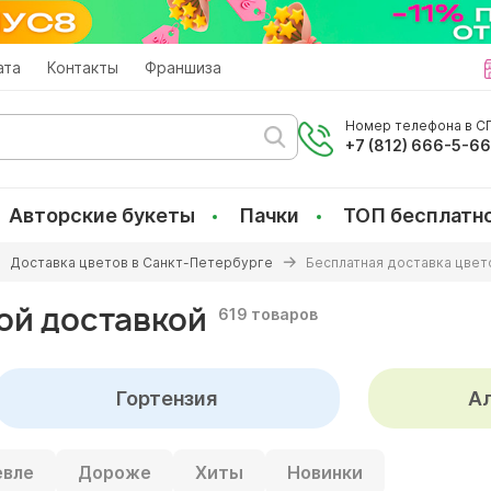
ата
Контакты
Франшиза
Номер телефона в СП
+7 (812) 666-5-6
Авторские букеты
Пачки
ТОП бесплатн
Доставка цветов в Санкт-Петербурге
Бесплатная доставка цвет
ой доставкой
619 товаров
Гортензия
А
вле
Дороже
Хиты
Новинки