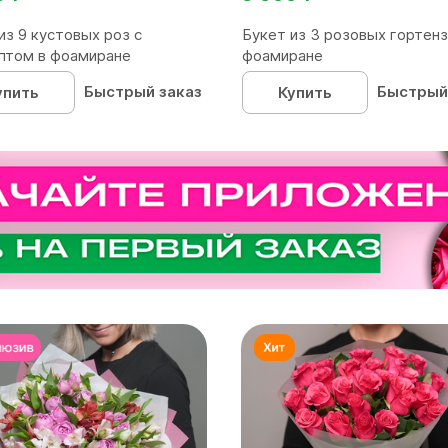
из 9 кустовых роз с
Букет из 3 розовых гортенз
птом в фоамиране
фоамиране
Быстрый заказ
Быстрый
упить
Купить