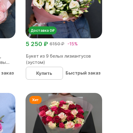
Доставка 0₽
5 250 ₽
6150 ₽
-15%
,
Букет из 9 белых лизиантусов
вы...
(эустом)
 заказ
Быстрый заказ
Купить