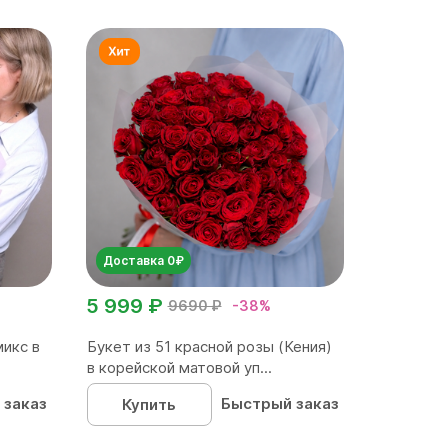
Доставка 0₽
5 999 ₽
9690 ₽
-38%
микс в
Букет из 51 красной розы (Кения)
в корейской матовой уп...
 заказ
Быстрый заказ
Купить