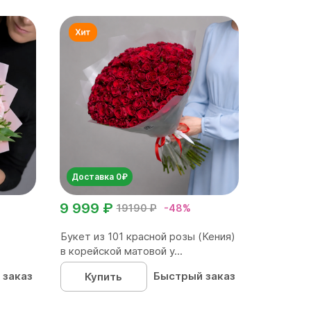
Доставка 0₽
9 999 ₽
19190 ₽
-48%
Букет из 101 красной розы (Кения)
в корейской матовой у...
 заказ
Быстрый заказ
Купить