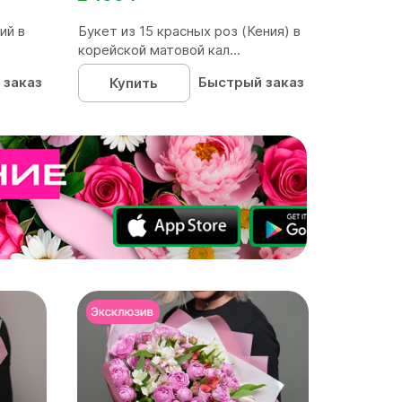
ий в
Букет из 15 красных роз (Кения) в
корейской матовой кал...
 заказ
Быстрый заказ
Купить