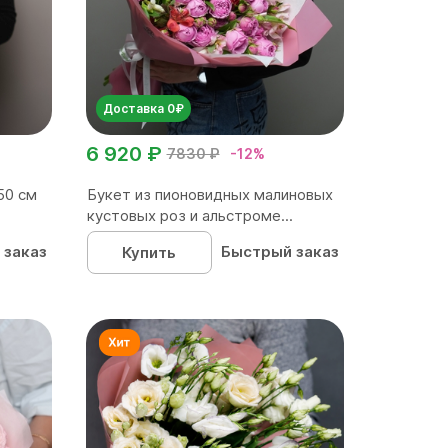
Доставка 0₽
6 920 ₽
7830 ₽
-12%
50 см
Букет из пионовидных малиновых
кустовых роз и альстроме...
 заказ
Быстрый заказ
Купить