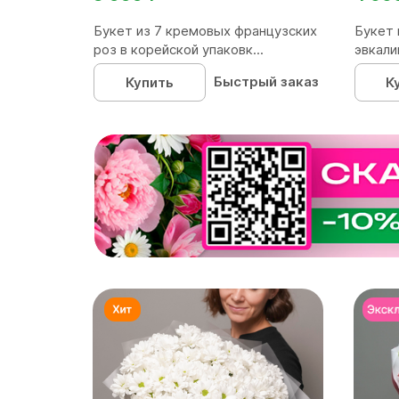
Букет из 7 кремовых французских
Букет 
роз в корейской упаковк...
эвкали
Быстрый заказ
Купить
К