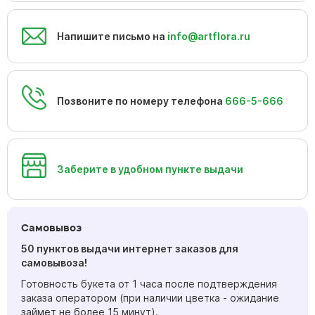
Напишите письмо на
info@artflora.ru
Позвоните по номеру телефона
666-5-666
Заберите в удобном пункте выдачи
Самовывоз
50 пунктов выдачи интернет заказов для
самовывоза!
Готовность букета от 1 часа после подтверждения
заказа оператором (при наличии цветка - ожидание
займет не более 15 минут).