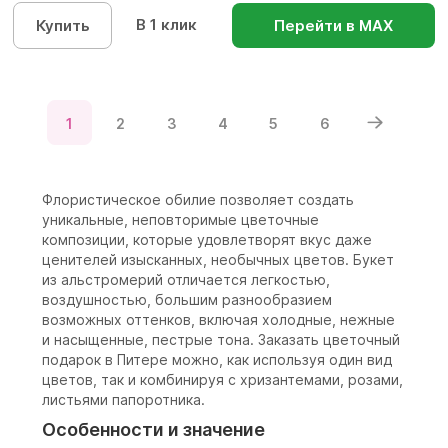
В 1 клик
Купить
Перейти в МАХ
1
2
3
4
5
6
Флористическое обилие позволяет создать
уникальные, неповторимые цветочные
композиции, которые удовлетворят вкус даже
ценителей изысканных, необычных цветов. Букет
из альстромерий отличается легкостью,
воздушностью, большим разнообразием
возможных оттенков, включая холодные, нежные
и насыщенные, пестрые тона. Заказать цветочный
подарок в Питере можно, как используя один вид
цветов, так и комбинируя с хризантемами, розами,
листьями папоротника.
Особенности и значение