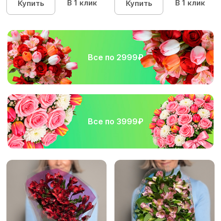
В 1 клик
В 1 клик
Купить
Купить
Все по 2999₽
Все по 3999₽