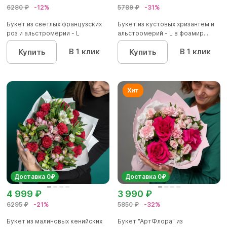
6280 ₽
-12%
5789 ₽
-31%
Букет из светлых французских
Букет из кустовых хризантем и
роз и альстромерии - L
альстромерий - L в фоамир...
В 1 клик
В 1 клик
Купить
Купить
Доставка 0₽
Доставка 0₽
4 999 ₽
3 990 ₽
6295 ₽
-21%
5850 ₽
-32%
Букет из малиновых кенийских
Букет "АртФлора" из