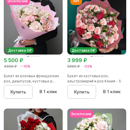
Доставка 0₽
Доставка 0₽
5 500 ₽
3 999 ₽
4999 ₽
--10%
5990 ₽
-33%
Букет из розовых французских
Букет из кустовых роз,
роз, диантусов, кустовых р...
альстромерий и роз Кения - S
В 1 клик
В 1 клик
Купить
Купить