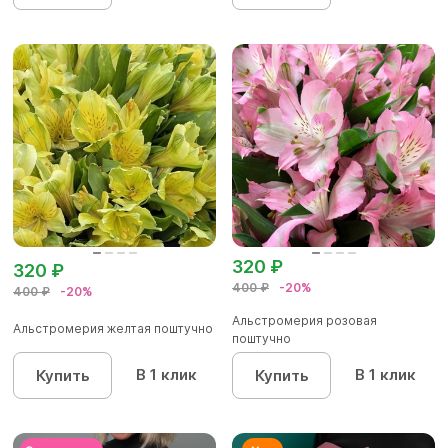
320 ₽
320 ₽
400 ₽
-20%
400 ₽
-20%
Альстромерия розовая
Альстромерия желтая поштучно
поштучно
В 1 клик
В 1 клик
Купить
Купить