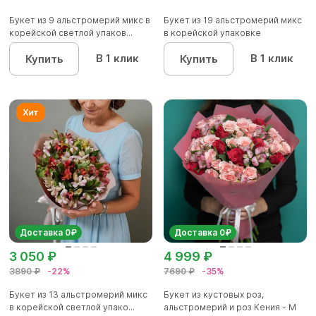
Букет из 9 альстромерий микс в
Букет из 19 альстромерий микс
корейской светлой упаков...
в корейской упаковке
В 1 клик
В 1 клик
Купить
Купить
Доставка 0₽
Доставка 0₽
3 050 ₽
4 999 ₽
3890 ₽
-22%
7690 ₽
-35%
Букет из 13 альстромерий микс
Букет из кустовых роз,
в корейской светлой упако...
альстромерий и роз Кения - M