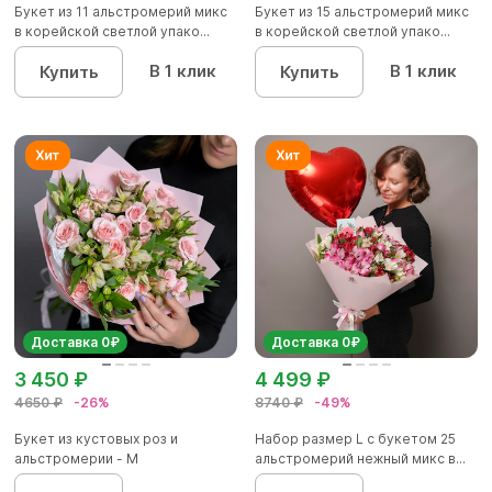
Букет из 11 альстромерий микс
Букет из 15 альстромерий микс
в корейской светлой упако...
в корейской светлой упако...
В 1 клик
В 1 клик
Купить
Купить
Доставка 0₽
Доставка 0₽
3 450 ₽
4 499 ₽
4650 ₽
-26%
8740 ₽
-49%
Букет из кустовых роз и
Набор размер L с букетом 25
альстромерии - М
альстромерий нежный микс в...