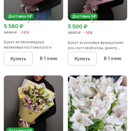
Доставка 0₽
Доставка 0₽
5 580 ₽
5 500 ₽
6490 ₽
-14%
6680 ₽
-18%
Букет из пионовидных
Букет из розовых французских
малиновых кустовых роз и
роз, кустовой розы, дианту...
альстроме...
В 1 клик
В 1 клик
Купить
Купить
Доставка 0₽