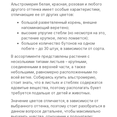
Альстромерия белая, красная, розовая и любого
другого оттенка имеет особые характеристики,
отличающие ее от других цветов:
большой разветвленный корень, внешне
напоминающий веретено;
высокие упругие стебли (но несмотря на это,
растение хрупкое, легко ломается);
большое количество бутонов на одном
побеге – до 30 штук, в зависимости от сорта.
В ассортименте представлены растения с
несколькими типами листьев – крупными,
соединенными в верхней части, а также
небольшими, равномерно расположенными по
всей ветке. Собираясь купить альстромерию,
стоит знать, что в листьях и стеблях содержатся
ядовитые вещества, поэтому располагать букет
требуется подальше от детей и животных.
Значение цветов отличается, в зависимости от
выбранного оттенка, поэтому стоит разобраться в
данном вопросе детальнее, чтобы максимально
выразить чувства, отношение к получателю: