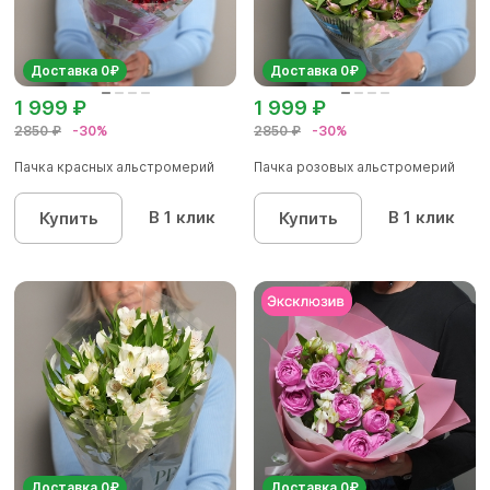
Доставка 0₽
Доставка 0₽
1 999 ₽
1 999 ₽
2850 ₽
-30%
2850 ₽
-30%
Пачка красных альстромерий
Пачка розовых альстромерий
В 1 клик
В 1 клик
Купить
Купить
Доставка 0₽
Доставка 0₽