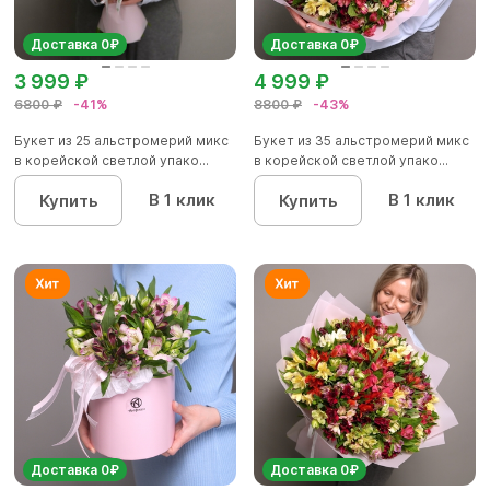
Доставка 0₽
Доставка 0₽
3 999 ₽
4 999 ₽
6800 ₽
-41%
8800 ₽
-43%
Букет из 25 альстромерий микс
Букет из 35 альстромерий микс
в корейской светлой упако...
в корейской светлой упако...
В 1 клик
В 1 клик
Купить
Купить
Доставка 0₽
Доставка 0₽