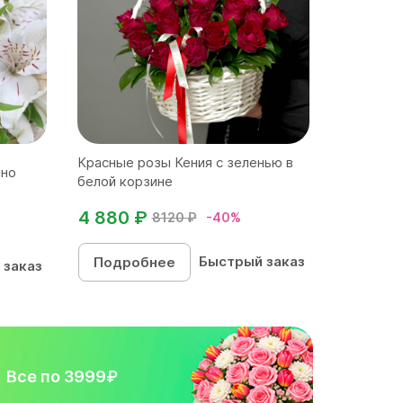
Красные розы Кения с зеленью в
чно
белой корзине
4 880 ₽
8120 ₽
-40%
Быстрый заказ
Подробнее
 заказ
Все по 3999₽