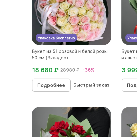
Букет из 51 розовой и белой розы
Букет 
50 см (Эквадор)
и альст
18 680 ₽
3 99
28980 ₽
-36%
Быстрый заказ
Подробнее
Под