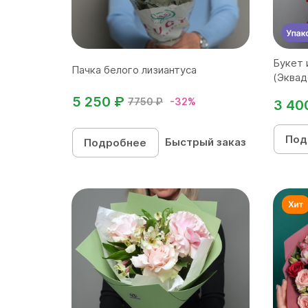
Букет 
Пачка белого лизиантуса
(Эквадо
5 250 ₽
7750 ₽
-32%
3 40
Под
Быстрый заказ
Подробнее