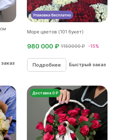
 см
Море цветов (101 букет)
980 000 ₽
1150000 ₽
-15%
 заказ
Быстрый заказ
Подробнее
Доставка 0 Р