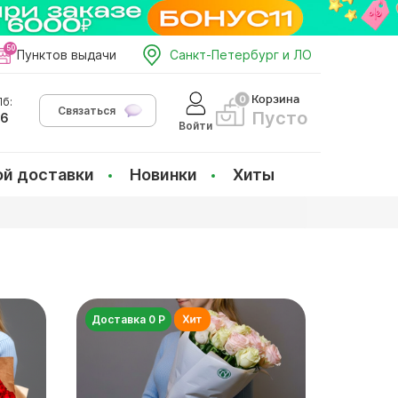
Пунктов выдачи
Санкт-Петербург и ЛО
Корзина
б:
Связаться
Пусто
66
Войти
ой доставки
Новинки
Хиты
Доставка 0 Р