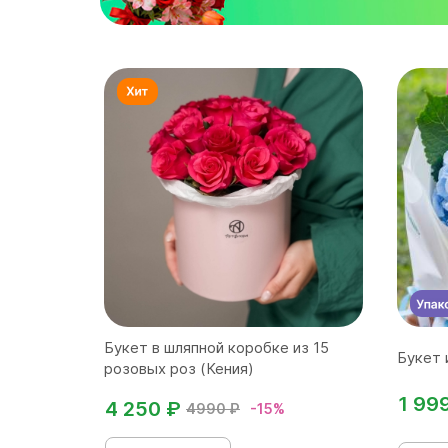
Букет в шляпной коробке из 15
Букет 
розовых роз (Кения)
1 99
4 250 ₽
4990 ₽
-15%