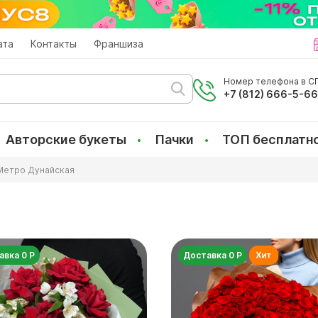
ата
Контакты
Франшиза
Номер телефона в СП
+7 (812) 666-5-6
Авторские букеты
Пачки
ТОП бесплатн
Метро Дунайская
авка 0 Р
Доставка 0 Р