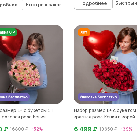
Быстрый
Подробнее
Быстрый заказ
робнее
авка 0 Р
размер L+ с букетом 51
Набор размер L+ с букетом
-розовая роза Кения...
красная роза Кения в корей..
0 ₽
6 499 ₽
16800 ₽
-52%
10650 ₽
-39%