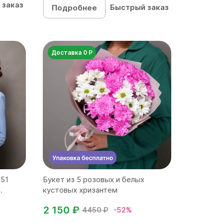
 заказ
Быстрый заказ
Подробнее
Доставка 0 Р
 51
Букет из 5 розовых и белых
.
кустовых хризантем
2 150 ₽
4450 ₽
-52%