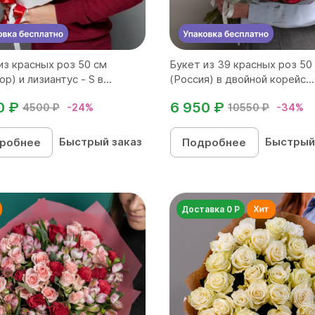
из красных роз 50 см
Букет из 39 красных роз 50
р) и лизиантус - S в...
(Россия) в двойной корейс...
0 ₽
6 950 ₽
4500 ₽
-24%
10550 ₽
-34%
Быстрый заказ
Быстрый
робнее
Подробнее
Доставка 0 Р