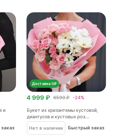
Доставка 0₽
4 999 ₽
6590 ₽
-24%
в и
Букет из хризантемы кустовой,
диантусов и кустовых роз...
 заказ
Быстрый заказ
Нет в наличии