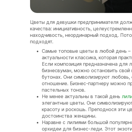
Цветы для девушки предпринимателя долж
качества: инициативность, целеустремленн
находчивость, неординарный подход. Пото
подходят.
Самые топовые цветы в любой день –
актуальности классика, которая практ
Если композиция предназначена для 
бизнесвуман, можно остановить свой 
бутонах. Они символизируют любовь,
отношение. Бизнес-партнеру можно п
пастельных тонов.
Не менее актуальны в такой день
лил
элегантные цветы. Они символизирую
красоту и роскошь. Преподнося эти ц
достоинства женщины.
Наравне с лилиями большой популярн
орхидеи для бизнес-леди. Этот экзот