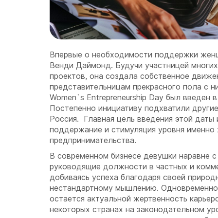
Впервые о необходимости поддержки женщ
Венди Даймонд. Будучи участницей многих
проектов, она создала собственное движе
представительницам прекрасного пола с н
Women`s Entrepreneurship Day был введен в
Постепенно инициативу подхватили другие 
Россия. Главная цель введения этой даты 
поддержание и стимуляция уровня именно
предпринимательства.
В современном бизнесе девушки наравне 
руководящие должности в частных и комме
добиваясь успеха благодаря своей природ
нестандартному мышлению. Одновременно 
остается актуальной жертвенность карьеро
некоторых странах на законодательном ур