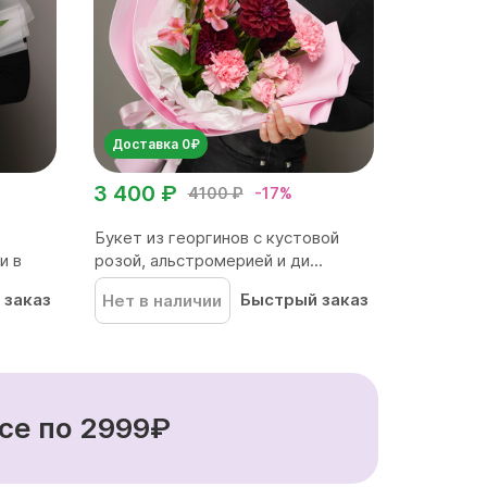
Доставка 0₽
3 400 ₽
4100 ₽
-17%
Букет из георгинов с кустовой
и в
розой, альстромерией и ди...
 заказ
Быстрый заказ
Нет в наличии
се по 2999₽