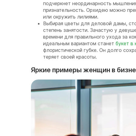
подчеркнет неординарность мышления
признательность. Орхидею можно пре
или окружить лилиями.
Выбирая цветы для деловой дамы, сто
степень занятости. Зачастую у девуш
времени для правильного ухода за ко
идеальным вариантом станет
букет в
флористической губке. Он долго сохр
теряет своей красоты.
Яркие примеры женщин в бизн