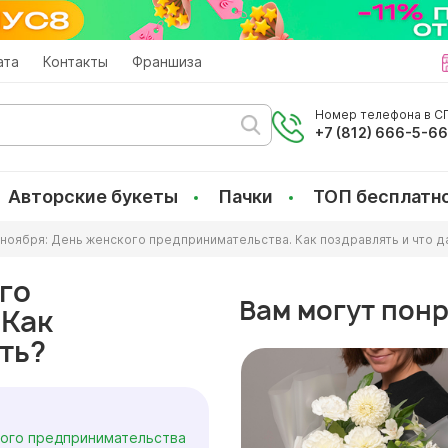
ата
Контакты
Франшиза
Номер телефона в СП
+7 (812) 666-5-6
Авторские букеты
Пачки
ТОП бесплатн
 ноября: День женского предпринимательства. Как поздравлять и что д
го
Вам могут пон
 Как
ть?
кого предпринимательства