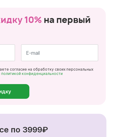
кидку 10%
на первый
Почта
даете согласие на обработку своих персональных
*
с
политикой конфиденциальности
идку
се по 3999₽