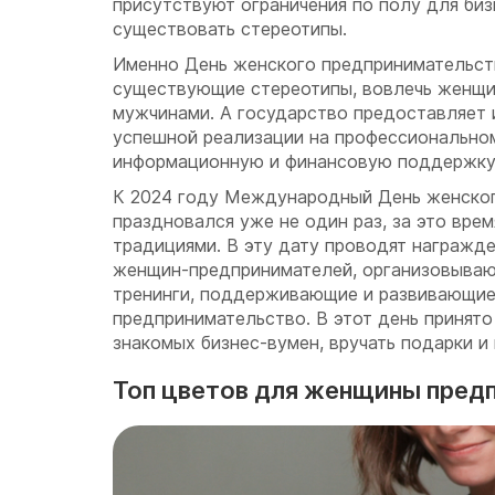
присутствуют ограничения по полу для би
существовать стереотипы.
Именно День женского предпринимательст
существующие стереотипы, вовлечь женщин
мужчинами. А государство предоставляет 
успешной реализации на профессионально
информационную и финансовую поддержку
К 2024 году Международный День женско
праздновался уже не один раз, за это вре
традициями. В эту дату проводят награж
женщин-предпринимателей, организовываю
тренинги, поддерживающие и развивающи
предпринимательство. В этот день принято
знакомых бизнес-вумен, вручать подарки и
Топ цветов для женщины пред