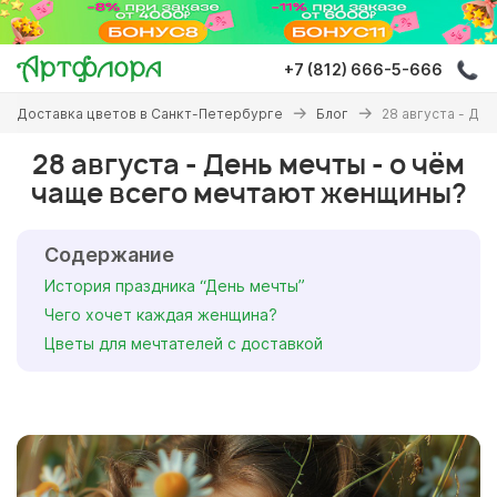
Перейти
к
основному
+7 (812) 666-5-666
содержанию
Вы
Доставка цветов в Санкт-Петербурге
Блог
28 августа - Де
здесь
28 августа - День мечты - о чём
чаще всего мечтают женщины?
Содержание
История праздника “День мечты”
Чего хочет каждая женщина?
Цветы для мечтателей с доставкой