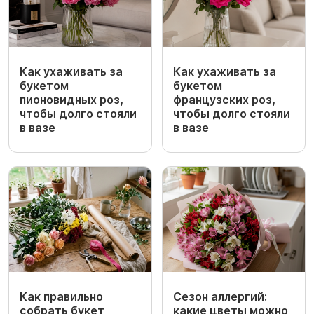
Как ухаживать за
Как ухаживать за
букетом
букетом
пионовидных роз,
французских роз,
чтобы долго стояли
чтобы долго стояли
в вазе
в вазе
Как правильно
Сезон аллергий:
собрать букет
какие цветы можно