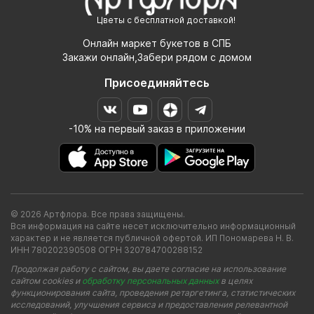
Цветы с бесплатной доставкой!
Онлайн маркет букетов в СПБ
Закажи онлайн,Забери рядом с домом
Присоединяйтесь
-10% на первый заказ в приложении
© 2026 Артфлора. Все права защищены.
Вся информация на сайте несет исключительно информационный
характер и не является публичной офертой. ИП Пономарева Н. В.
ИНН 780202390508 ОГРН 320784700288152
Продолжая работу с сайтом, вы даете согласие на использование
сайтом cookies и
обработку персональных данных
в целях
функционирования сайта, проведения ретаргетинга, статистических
исследований, улучшения сервиса и предоставления релевантной