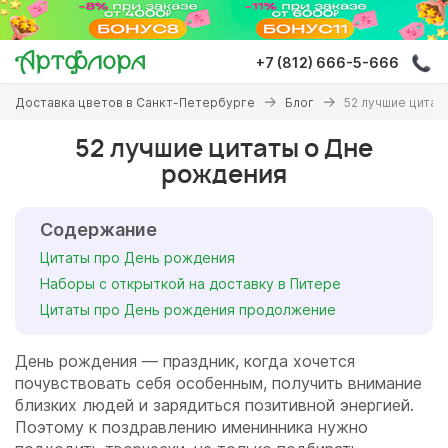
Перейти
к
основному
+7 (812) 666-5-666
содержанию
Вы
Доставка цветов в Санкт-Петербурге
Блог
52 лучшие цитат
здесь
52 лучшие цитаты о Дне
рождения
Содержание
Цитаты про День рождения
Наборы с открыткой на доставку в Питере
Цитаты про День рождения продолжение
День рождения — праздник, когда хочется
почувствовать себя особенным, получить внимание
близких людей и зарядиться позитивной энергией.
Поэтому к поздравлению именинника нужно