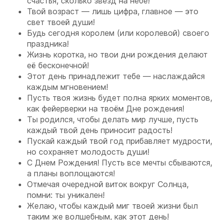
счастья, сколько звезд на небе!
Твой возраст — лишь цифра, главное — это
свет твоей души!
Будь сегодня королем (или королевой) своего
праздника!
Жизнь коротка, но твои дни рождения делают
её бесконечной!
Этот день принадлежит тебе — наслаждайся
каждым мгновением!
Пусть твоя жизнь будет полна ярких моментов,
как фейерверки на твоём Дне рождения!
Ты родился, чтобы делать мир лучше, пусть
каждый твой день приносит радость!
Пускай каждый твой год прибавляет мудрости,
но сохраняет молодость души!
С Днем Рождения! Пусть все мечты сбываются,
а планы воплощаются!
Отмечая очередной виток вокруг Солнца,
помни: ты уникален!
Желаю, чтобы каждый миг твоей жизни был
таким же волшебным, как этот день!