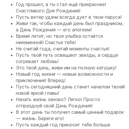
Год прошел, а ты стал ещё прекраснее!
Счастливого Дня Рождения!
Пусть ветер удачи всегда дует в твои паруса!
Живи так, чтобы каждый день был праздником,
а День Рождения — его апогеем!
Время летит, но твоя улыбка остаётся
неизменной! Счастья тебе!
Не считай года, считай моменты счастья!
Пусть твой путь освещают звезды, а сердце
согревает любовь!
Это твой день, живи им на полную катушку!
Новый год жизни — новые возможности и
приключения! Вперед!
Пусть сегодняшний день станет началом твоей
новой яркой главы!
Начать жизнь заново? Легко! Просто
отпразднуй свой День Рождения!
В этот день ты получил самый ценный подарок
— жизнь. Береги его!
Пусть каждый год приносит тебе больше