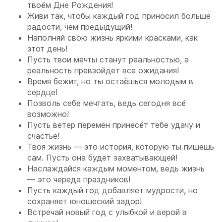
твоём Дне Рождения!
Живи так, чтобы каждый год приносил больше
радости, чем предыдущий!
Наполняй свою жизнь яркими красками, как
этот день!
Пусть твои мечты станут реальностью, а
реальность превзойдет все ожидания!
Время бежит, но ты остаёшься молодым в
сердце!
Позволь себе мечтать, ведь сегодня всё
возможно!
Пусть ветер перемен принесёт тебе удачу и
счастье!
Твоя жизнь — это история, которую ты пишешь
сам. Пусть она будет захватывающей!
Наслаждайся каждым моментом, ведь жизнь
— это череда праздников!
Пусть каждый год добавляет мудрости, но
сохраняет юношеский задор!
Встречай новый год с улыбкой и верой в