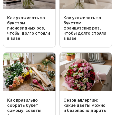
Как ухаживать за
Как ухаживать за
букетом
букетом
пионовидных роз,
французских роз,
чтобы долго стояли
чтобы долго стояли
в вазе
в вазе
Как правильно
Сезон аллергий:
собрать букет
какие цветы можно
самому: советы
и безопасно дарить