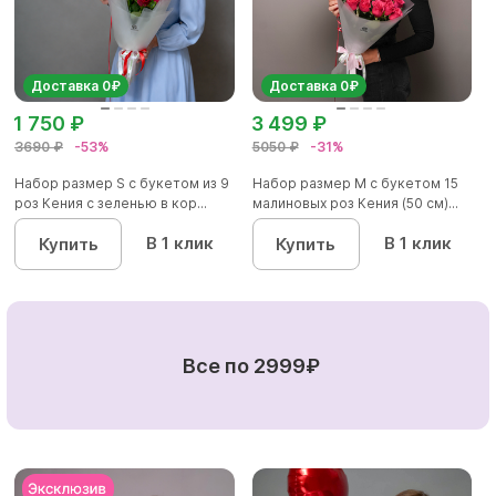
Доставка 0₽
Доставка 0₽
1 750 ₽
3 499 ₽
3690 ₽
-53%
5050 ₽
-31%
Набор размер S с букетом из 9
Набор размер M с букетом 15
роз Кения с зеленью в кор...
малиновых роз Кения (50 см)...
В 1 клик
В 1 клик
Купить
Купить
Все по 2999₽