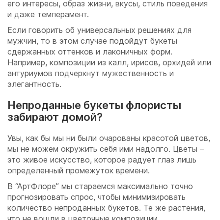
его интересы, образ жизни, вкусы, стиль поведения
и даже темперамент.
Если говорить об универсальных решениях для
мужчин, то в этом случае подойдут букеты
сдержанных оттенков и лаконичных форм.
Например, композиции из калл, ирисов, орхидей или
антуриумов подчеркнут мужественность и
элегантность.
Непроданные букеты флористы
забирают домой?
Увы, как бы мы ни были очарованы красотой цветов,
мы не можем окружить себя ими надолго. Цветы –
это живое искусство, которое радует глаз лишь
определенный промежуток времени.
В “АртФлоре” мы стараемся максимально точно
прогнозировать спрос, чтобы минимизировать
количество непроданных букетов. Те же растения,
что не вошли в цветочные композиции,