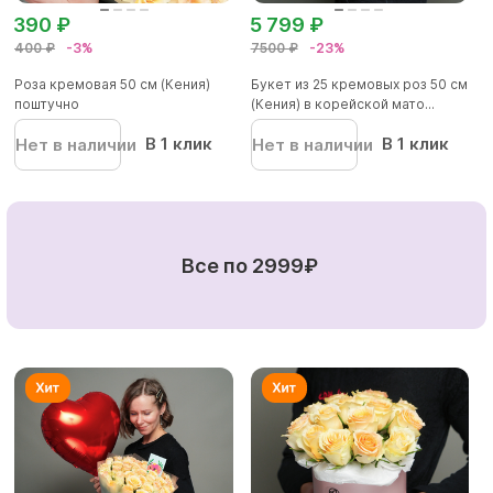
390 ₽
5 799 ₽
400 ₽
-3%
7500 ₽
-23%
Роза кремовая 50 см (Кения)
Букет из 25 кремовых роз 50 см
поштучно
(Кения) в корейской мато...
В 1 клик
В 1 клик
Нет в наличии
Нет в наличии
Все по 2999₽