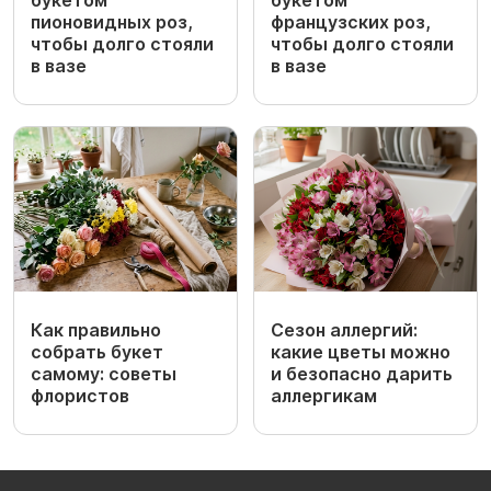
пионовидных роз,
французских роз,
чтобы долго стояли
чтобы долго стояли
в вазе
в вазе
Как правильно
Сезон аллергий:
собрать букет
какие цветы можно
самому: советы
и безопасно дарить
флористов
аллергикам