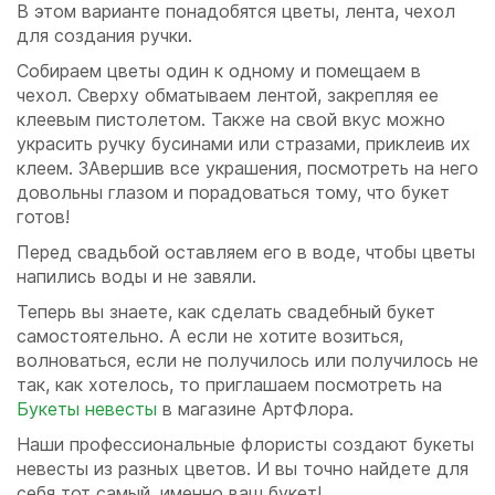
В этом варианте понадобятся цветы, лента, чехол
для создания ручки.
Собираем цветы один к одному и помещаем в
чехол. Сверху обматываем лентой, закрепляя ее
клеевым пистолетом. Также на свой вкус можно
украсить ручку бусинами или стразами, приклеив их
клеем. ЗАвершив все украшения, посмотреть на него
довольны глазом и порадоваться тому, что букет
готов!
Перед свадьбой оставляем его в воде, чтобы цветы
напились воды и не завяли.
Теперь вы знаете, как сделать свадебный букет
самостоятельно. А если не хотите возиться,
волноваться, если не получилось или получилось не
так, как хотелось, то приглашаем посмотреть на
Букеты невесты
в магазине АртФлора.
Наши профессиональные флористы создают букеты
невесты из разных цветов. И вы точно найдете для
себя тот самый, именно ваш букет!