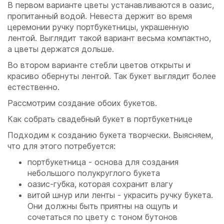
В первом варианте цветы устанавливаются в оазис,
пропитанный водой. Невеста держит во время
церемонии ручку портбукетницы, украшенную
лентой. Выглядит такой вариант весьма компактно,
а цветы держатся дольше.
Во втором варианте стебли цветов открыты и
красиво обернуты лентой. Так букет выглядит более
естественно.
Рассмотрим создание обоих букетов.
Как собрать свадебный букет в портбукетнице
Подходим к созданию букета творчески. Выясняем,
что для этого потребуется:
портбукетница - основа для создания
небольшого полукруглого букета
оазис-губка, которая сохранит влагу
витой шнур или ленты - украсить ручку букета.
Они должны быть приятны на ощупь и
сочетаться по цвету с тоном бутонов