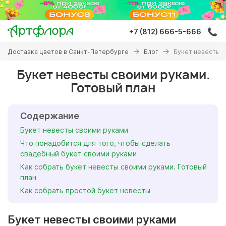
Перейти
к
основному
+7 (812) 666-5-666
содержанию
Вы
Доставка цветов в Санкт-Петербурге
Блог
Букет невесты с
здесь
Букет невесты своими руками.
Готовый план
Содержание
Букет невесты своими руками
Что понадобится для того, чтобы сделать
свадебный букет своими руками
Как собрать букет невесты своими руками. Готовый
план
Как собрать простой букет невесты
Букет невесты своими руками