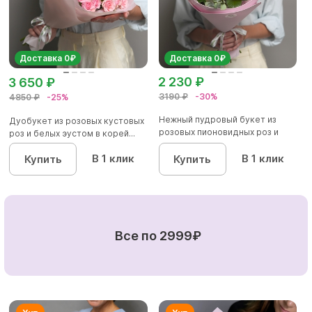
Доставка 0₽
Доставка 0₽
2 230 ₽
3 650 ₽
3190 ₽
-30%
4850 ₽
-25%
Нежный пудровый букет из
Дуобукет из розовых кустовых
розовых пионовидных роз и
роз и белых эустом в корей...
диан...
В 1 клик
В 1 клик
Купить
Купить
Все по 2999₽