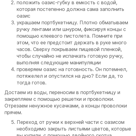
положить оазис-губку в емкость с водой,
которая постепенно должна сама заполнить
оазис
украшаем портбукетницу. Плотно обматываем
ручку лентами или шнуром, фиксируя концы с
помощью клеевого пистолета. Помните при
этом, что ее предстоит держать в руке много
часов. Сверху покрываем пищевой пленкой,
чтобы случайно не испачкать готовую ручку,
выполняя следующие манипуляции
проверяем оазис на готовность. Он потемнел,
потяжелел и опустился на дно? Если да, то
тогда готов.
Достаем из воды, переносим в портбукетницу и
закрепляем с помощью решетки и проволоки.
Отрезаем ненужное кусачками, а концы проволоки
прячем.
Переход от ручки к верхней части с оазисом
необходимо закрыть листьями цветов, которые
вы купили, с помощью двойного скотча.