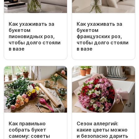
Как ухаживать за
Как ухаживать за
букетом
букетом
пионовидных роз,
французских роз,
чтобы долго стояли
чтобы долго стояли
в вазе
в вазе
Как правильно
Сезон аллергий:
собрать букет
какие цветы можно
самому: советы
и безопасно дарить