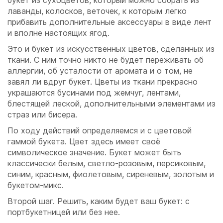
букет из сухоцветов, который можно собрать из
лаванды, колосков, веточек, к которым легко
прибавить дополнительные аксессуары в виде лент
и вполне настоящих ягод.
Это и букет из искусственных цветов, сделанных из
ткани. С ним точно никто не будет переживать об
аллергии, об усталости от аромата и о том, не
завял ли вдруг букет. Цветы из ткани прекрасно
украшаются бусинами под жемчуг, лентами,
блестящей леской, дополнительными элементами из
страз или бисера.
По ходу действий определяемся и с цветовой
гаммой букета. Цвет здесь имеет своё
символическое значение. Букет может быть
классически белым, светло-розовым, персиковым,
синим, красным, фиолетовым, сиреневым, золотым и
букетом-микс.
Второй шаг. Решить, каким будет ваш букет: с
портбукетницей или без нее.