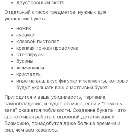
двусторонний скотч.
Отдельный список предметов, нужных для
украшения букета:
ножик
кусачки
клеевой пистолет
крепкая тонкая проволока
стеклярусы
бусины
жемчужины
кристаллы
иные на ваш вкус фигурки и элементы, которые
будут украшать ваш счастливый букет
Пригодится и ваша усидчивость, терпение,
самообладание, и будет отлично, если и "помощь
зала" окажется поблизости. Создание букета - это
кропотливая работа с огромной детализацией.
Возможно, понадобится даже больше времени и
сил, чем вам казалось.