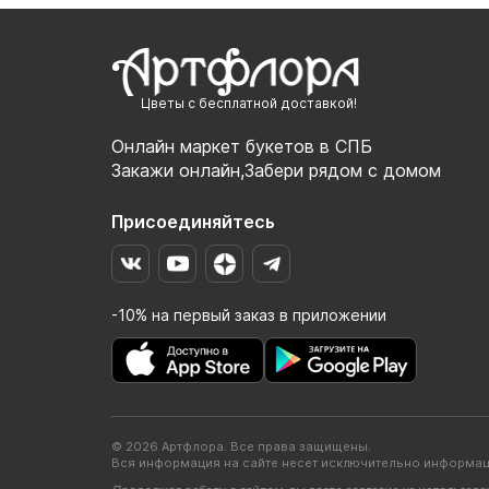
Цветы с бесплатной доставкой!
Онлайн маркет букетов в СПБ
Закажи онлайн,Забери рядом с домом
Присоединяйтесь
-10% на первый заказ в приложении
© 2026 Артфлора. Все права защищены.
Вся информация на сайте несет исключительно информац