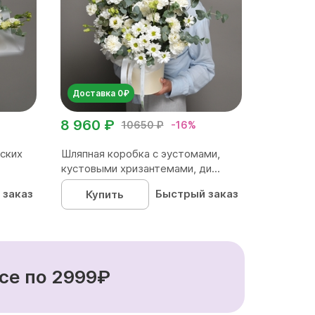
Доставка 0₽
8 960 ₽
10650 ₽
-16%
ских
Шляпная коробка с эустомами,
кустовыми хризантемами, ди...
 заказ
Быстрый заказ
Купить
се по 2999₽