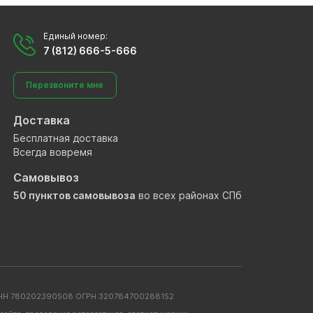
Единый номер:
7 (812) 666-5-666
Перезвоните мне
Доставка
Бесплатная доставка
Всегда вовремя
Самовывоз
50 пунктов самовывоза
во всех районах СПб
. ИНН 780202390508 ОГРН 320784700288152