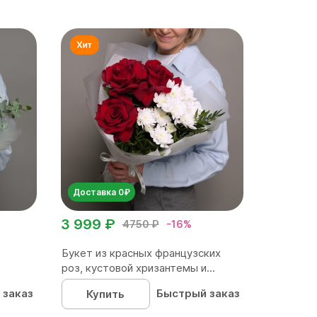
Доставка 0₽
3 999 ₽
4750 ₽
-16%
Букет из красных французских
роз, кустовой хризантемы и...
 заказ
Быстрый заказ
Купить