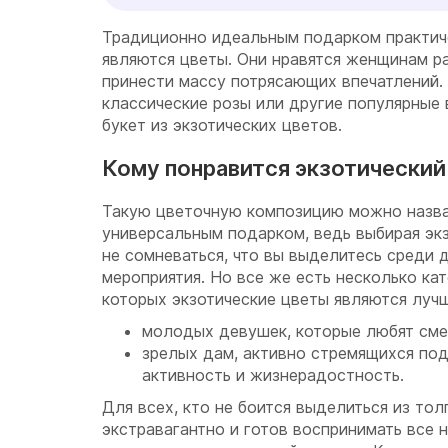
Традиционно идеальным подарком практич
являются цветы. Они нравятся женщинам ра
принести массу потрясающих впечатлений. 
классические розы или другие популярные
букет из экзотических цветов.
Кому понравится экзотический
Такую цветочную композицию можно назва
универсальным подарком, ведь выбирая эк
не сомневаться, что вы выделитесь среди 
мероприятия. Но все же есть несколько ка
которых экзотические цветы являются луч
молодых девушек, которые любят сме
зрелых дам, активно стремящихся по
активность и жизнерадостность.
Для всех, кто не боится выделиться из тол
экстравагантно и готов воспринимать все 