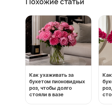
Похожие статьи
Как ухаживать за
Как
букетом пионовидных
бук
роз, чтобы долго
роз
стояли в вазе
сто