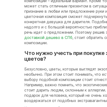
композиции – идеальный вариант. Кроме то
может стать отличным презентом в ситуаци
признание в любви или предложение руки 
цветочная композиция сможет подчеркнуть,
конкретная девушка для дарителя. Подобн
надолго и с большой вероятностью приблиз
речь идет о предложении. Поэтому решив 
доставкой дешево в СПб
, стоит обратить 
композиции.
Что нужно учесть при покупке
цветов?
Безусловно, цветы, которые выглядят экзот
необычно. При этом стоит понимать, что ес
выбору подобной композиции стоит отнест
Например, важно помнить, что экзотически
стоит дарить людям, склонным к аллергии.
подарок для человека, который не очень х
воздержаться от подобных экстравагантны