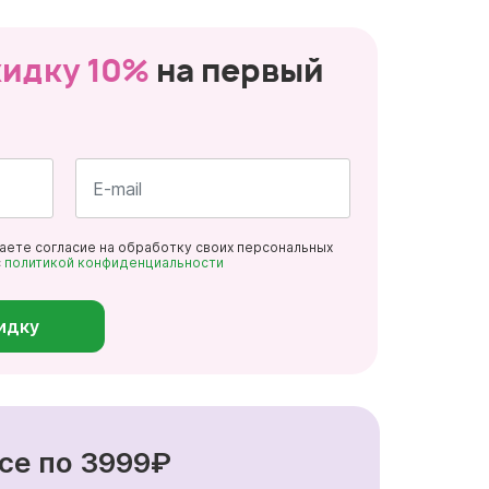
кидку 10%
на первый
Почта
даете согласие на обработку своих персональных
*
с
политикой конфиденциальности
идку
се по 3999₽