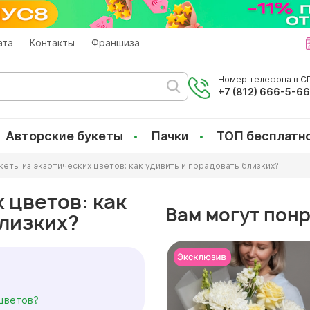
ата
Контакты
Франшиза
Номер телефона в СП
+7 (812) 666-5-6
Авторские букеты
Пачки
ТОП бесплатн
кеты из экзотических цветов: как удивить и порадовать близких?
 цветов: как
Вам могут пон
близких?
 цветов?