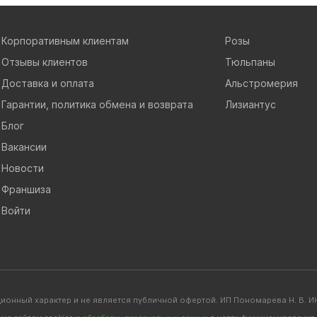
Корпоративным клиентам
Розы
Отзывы клиентов
Тюльпаны
Доставка и оплата
Альстромерия
Гарантии, политика обмена и возврата
Лизиантус
Блог
Вакансии
Новости
Франшиза
Войти
ионный характер и не является публичной офертой. ИП Пономарева Н. В