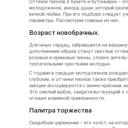
Оттенок пионов в букете и бутоньерке – э
молодоженов, аккорд души, который разле
вечной любви. При его подборе следует у
параметры. Рассмотрим главные из них.
Возраст новобрачных.
Для юных сердец, забравшихся на вершину
дополнением образа станут светлые оттен
розовые и кремовые пионы, словно ангелы-
трогательными чувствами молодых.
С годами в сердцах молодоженов рождают
глубокие, и оттенки пионов также приобре
эмоции ассоциируются с винно-красным, м
Это смелый выбор, свидетельствующий о с
огоньке взаимной привязанности.
Палитра торжества
Свадебная церемония – это холст, на кото