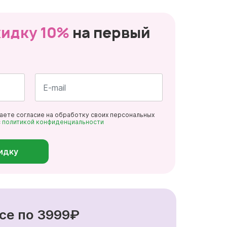
кидку 10%
на первый
Почта
даете согласие на обработку своих персональных
*
с
политикой конфиденциальности
идку
се по 3999₽