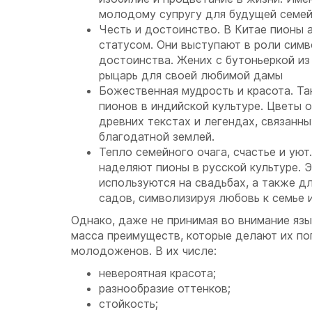
молодому супругу для будущей семей
Честь и достоинство. В Китае пионы 
статусом. Они выступают в роли сим
достоинства. Жених с бутоньеркой из
рыцарь для своей любимой дамы
Божественная мудрость и красота. Та
пионов в индийской культуре. Цветы 
древних текстах и легендах, связанны
благодатной землей.
Тепло семейного очага, счастье и уют
наделяют пионы в русской культуре. 
используются на свадьбах, а также д
садов, символизируя любовь к семье 
Однако, даже не принимая во внимание язы
масса преимуществ, которые делают их по
молодоженов. В их числе:
невероятная красота;
разнообразие оттенков;
стойкость;