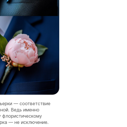
ньерки — соответствие
чной. Ведь именно
у флористическому
рка — не исключение.