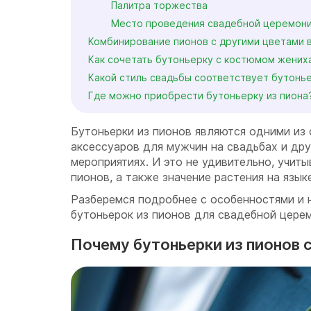
Палитра торжества
Место проведения свадебной церемон
Комбинирование пионов с другими цветами 
Как сочетать бутоньерку с костюмом жених
Какой стиль свадьбы соответствует бутонь
Где можно приобрести бутоньерку из пиона
Бутоньерки из пионов являются одними из
аксессуаров для мужчин на свадьбах и др
мероприятиях. И это не удивительно, учит
пионов, а также значение растения на язык
Разберемся подробнее с особенностями и
бутоньерок из пионов для свадебной цере
Почему бутоньерки из пионов 