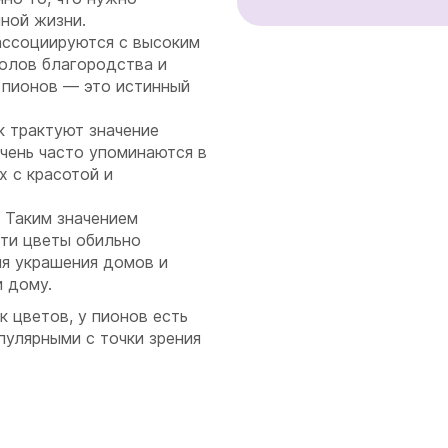
ной жизни.
ассоциируются с высоким
волов благородства и
 пионов — это истинный
к трактуют значение
очень часто упоминаются в
х с красотой и
. Таким значением
Эти цветы обильно
ля украшения домов и
и дому.
к цветов, у пионов есть
пулярными с точки зрения