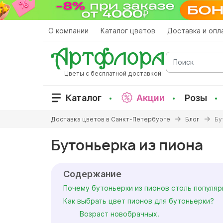
Перейти
к
основному
О компании
Каталог цветов
Доставка и опл
содержанию
Поиск
Цветы с бесплатной доставкой!
Каталог
Акции
Розы
Вы
Доставка цветов в Санкт-Петербурге
Блог
Бу
здесь
Бутоньерка из пиона
Содержание
Почему бутоньерки из пионов столь популя
Как выбрать цвет пионов для бутоньерки?
Возраст новобрачных.