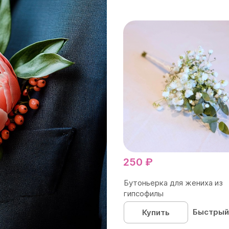
250 ₽
Бутоньерка для жениха из
гипсофилы
Быстрый
Купить