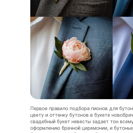
Первое правило подбора пионов для буто
цвету и оттенку бутонов в букете новобра
свадебный букет невесты задает тон всем
оформлению брачной церемонии, и бутонье