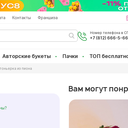
ата
Контакты
Франшиза
Номер телефона в СП
+7 (812) 666-5-6
Авторские букеты
Пачки
ТОП бесплатн
тоньерка из пиона
Вам могут пон
рны?