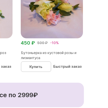
450 ₽
500 ₽
-10%
 роз
Бутоньерка из кустовой розы и
лизиантуса
 заказ
Быстрый заказ
Купить
се по 2999₽