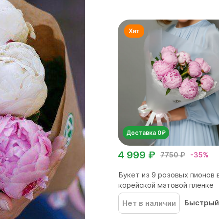
Доставка 0₽
4 999 ₽
7750 ₽
-35%
Букет из 9 розовых пионов 
корейской матовой пленке
Быстрый
Нет в наличии