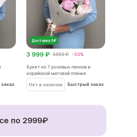
Доставка 0₽
3 999 ₽
5950 ₽
-33%
в
Букет из 7 розовых пионов в
корейской матовой пленке
 заказ
Быстрый заказ
Нет в наличии
се по 2999₽