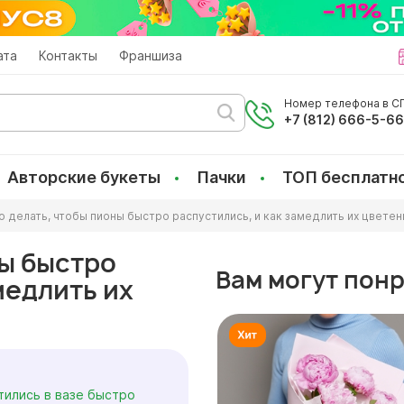
ата
Контакты
Франшиза
Номер телефона в СП
+7 (812) 666-5-6
Авторские букеты
Пачки
ТОП бесплатн
о делать, чтобы пионы быстро распустились, и как замедлить их цветен
ны быстро
Вам могут пон
медлить их
тились в вазе быстро