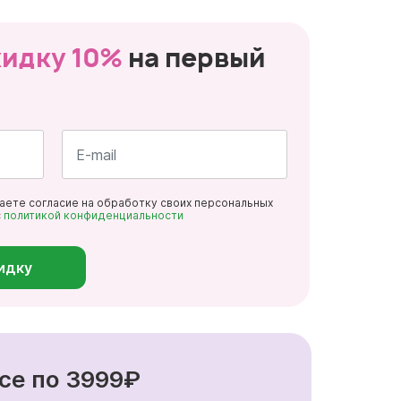
кидку 10%
на первый
Почта
даете согласие на обработку своих персональных
*
с
политикой конфиденциальности
идку
се по 3999₽