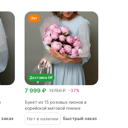
Доставка 0₽
7 999 ₽
12750 ₽
-37%
в
Букет из 15 розовых пионов в
корейской матовой пленке
 заказ
Быстрый заказ
Нет в наличии