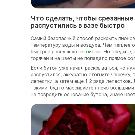
Что сделать, чтобы срезанные
распустились в вазе быстро
Самый безопасный способ раскрыть пионо
температуру воды и воздуха. Чем теплее 
быстрее распускаются
пионы
. Но следите,
горячей и на цветы не попадало прямое со
Если бутон уже начал раскрываться, но ну
распустился, аккуратно отогните чашечку,
лепестки, а затем еще 1-2 ряда лепестков
такими, будто массируете плечо большими
не повредить основание бутона, иначе цве