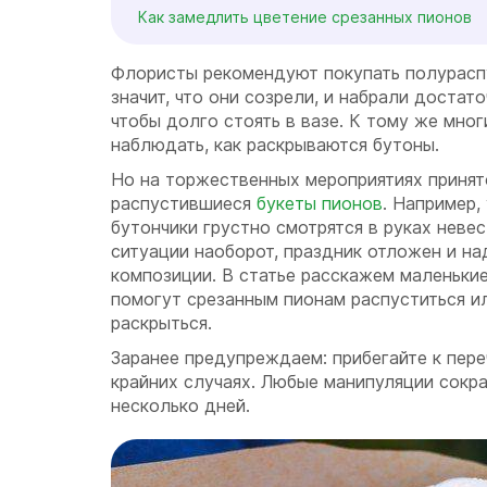
Как замедлить цветение срезанных пионов
Флористы рекомендуют покупать полурасп
значит, что они созрели, и набрали достат
чтобы долго стоять в вазе. К тому же мно
наблюдать, как раскрываются бутоны.
Но на торжественных мероприятиях принят
распустившиеся
букеты пионов
. Например,
бутончики грустно смотрятся в руках неве
ситуации наоборот, праздник отложен и на
композиции. В статье расскажем маленькие
помогут срезанным пионам распуститься и
раскрыться.
Заранее предупреждаем: прибегайте к пер
крайних случаях. Любые манипуляции сокр
несколько дней.