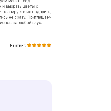
дуем менять ход
н и выбрать цветы с
 планируете их подарить,
лись не сразу. Приглашаем
ионов на любой вкус.
Рейтинг: