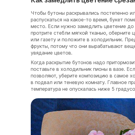
Как замедлить цветение среза
Чтобы бутоны раскрывались постепенно и
распускаться на какое-то время, букет по
место. Если нужно замедлить цветение до
протрите стебли мягкой тканью, оберните 
или газету и положите в холодильник. Пре
фрукты, потому что они вырабатывают вещ
увядание цветов.
Когда раскрытие бутонов надо притормозит
поставьте в холодильник пионы в вазе. Есл
позволяют, уберите композицию в самое хо
в подвал или теневую комнату. Главное пр
температура не опускалась ниже 5 градусов