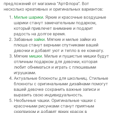
предложений от магазина "АртФлора". Вот
несколько креативных и оригинальных вариантов:
Милые шарики
. Яркие и красочные воздушные
шарики станут замечательным подарком,
который привлечет внимание и подарит
радость на долгое время.
Забавные
зайки
. Мягкие и милые зайки из
плюша станут верными спутниками вашей
девочки и добавят уют и тепло в ее комнату.
Мягкие
мишки
. Милые и пушистые мишки будут
отличным подарком для девочки, которая
любит обниматься и играть с плюшевыми
игрушками.
Актуальные блокноты для школьниц. Стильные
блокноты с оригинальными дизайнами помогут
вашей девочке сохранить важные записи и
выразить свою индивидуальность.
Необычные чашки. Оригинальные чашки с
красочными рисунками станут приятным
сюрпризом и добавят ярких красок в