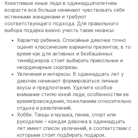
Кокетливые юные леди в одиннадцатилетнем
возрасте все больше начинают чувствовать себя
истинными женщинами и требуют
соответствующего подхода. Для правильного
выбора подарка важно учесть такие нюансы:
Характер ребенка. Спокойные девочки точно
оценят классические варианты презентов, в то
время как для активных и безбашенных
тинейджеров стоит выбирать прикольные и
неординарные сюрпризы.
Увлечения и интересы. В одиннадцать лет у
девочек начинают формироваться личные
вкусы и предпочтения. Уделите особое
внимание стилю юной леди, особенностям ее
времяпровождения, пожеланиям относительно
отдыха и развлечений.
Хобби. Танцы и музыка, пение, спорт или
рукоделие – каждая девочка в одиннадцать
лет имеет список увлечений, в соответствии с
которыми стоит подбирать подарок.