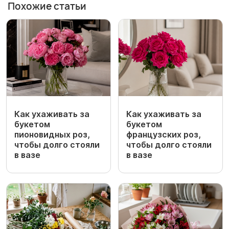
Похожие статьи
Как ухаживать за
Как ухаживать за
букетом
букетом
пионовидных роз,
французских роз,
чтобы долго стояли
чтобы долго стояли
в вазе
в вазе