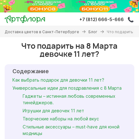
Перейти
к
основному
+7 (812) 666-5-666
содержанию
Вы
Доставка цветов в Санкт-Петербурге
Блог
Что подарить на
здесь
Что подарить на 8 Марта
девочке 11 лет?
Содержание
Как выбрать подарок для девочки 11 лет?
Универсальные идеи для поздравления с 8 Марта
Гаджеты – истинная любовь современных
тинейджеров.
Игрушки для девочек 11 лет
Творческие наборы на любой вкус
Стильные аксессуары – must-have для юной
модницы