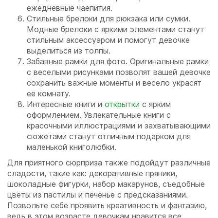
ежедневные чаепития.
Стильные брелоки для рюкзака или сумки.
Модные брелоки с яркими элементами станут
стильным аксессуаром и помогут девочке
выделиться из толпы.
Забавные рамки для фото. Оригинальные рамки
с веселыми рисунками позволят вашей девочке
сохранить важные моменты и весело украсят
ее комнату.
Интересные книги и
открытки
с ярким
оформлением. Увлекательные книги с
красочными иллюстрациями и захватывающими
сюжетами станут отличным подарком для
маленькой книголюбки.
Для приятного сюрприза также подойдут различные
сладости, такие как: декоративные пряники,
шоколадные фигурки, набор макарунов, съедобные
цветы из пастилы и печенье с предсказаниями.
Позвольте себе проявить креативность и фантазию,
ведь в этом возрасте девочкам нравится все