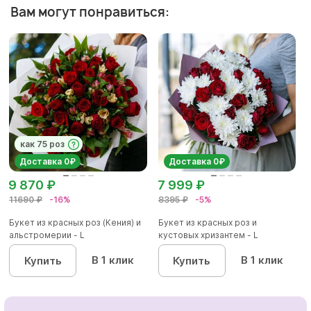
Вам могут понравиться:
как 75 роз
Доставка 0₽
Доставка 0₽
9 870 ₽
7 999 ₽
11690 ₽
-16%
8395 ₽
-5%
Букет из красных роз (Кения) и
Букет из красных роз и
альстромерии - L
кустовых хризантем - L
В 1 клик
В 1 клик
Купить
Купить