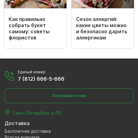
Как правильно
Сезон аллергий:
собрать букет
какие цветы можно
самому: советы
и безопасно дарить
флористов
аллергикам
Единый номер:
7 (812) 666-5-666
Перезвоните мне
Санкт-Петербург и ЛО
Доставка
Бесплатная доставка
Всегда вовремя