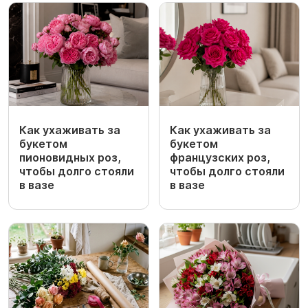
Как ухаживать за
Как ухаживать за
букетом
букетом
пионовидных роз,
французских роз,
чтобы долго стояли
чтобы долго стояли
в вазе
в вазе