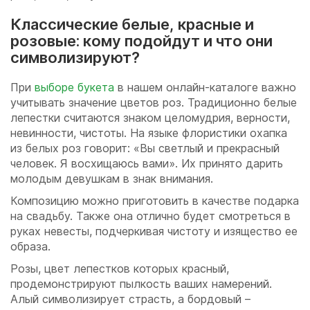
Классические белые, красные и
розовые: кому подойдут и что они
символизируют?
При
выборе букета
в нашем онлайн-каталоге важно
учитывать значение цветов роз. Традиционно белые
лепестки считаются знаком целомудрия, верности,
невинности, чистоты. На языке флористики охапка
из белых роз говорит: «Вы светлый и прекрасный
человек. Я восхищаюсь вами». Их принято дарить
молодым девушкам в знак внимания.
Композицию можно приготовить в качестве подарка
на свадьбу. Также она отлично будет смотреться в
руках невесты, подчеркивая чистоту и изящество ее
образа.
Розы, цвет лепестков которых красный,
продемонстрируют пылкость ваших намерений.
Алый символизирует страсть, а бордовый –