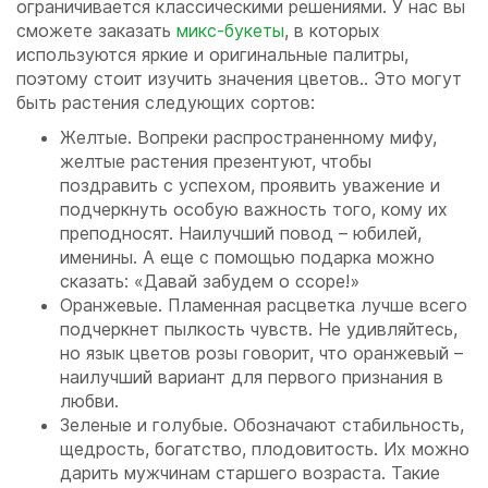
ограничивается классическими решениями. У нас вы
сможете заказать
микс-букеты
, в которых
используются яркие и оригинальные палитры,
поэтому стоит изучить значения цветов.. Это могут
быть растения следующих сортов:
Желтые. Вопреки распространенному мифу,
желтые растения презентуют, чтобы
поздравить с успехом, проявить уважение и
подчеркнуть особую важность того, кому их
преподносят. Наилучший повод – юбилей,
именины. А еще с помощью подарка можно
сказать: «Давай забудем о ссоре!»
Оранжевые. Пламенная расцветка лучше всего
подчеркнет пылкость чувств. Не удивляйтесь,
но язык цветов розы говорит, что оранжевый –
наилучший вариант для первого признания в
любви.
Зеленые и голубые. Обозначают стабильность,
щедрость, богатство, плодовитость. Их можно
дарить мужчинам старшего возраста. Такие