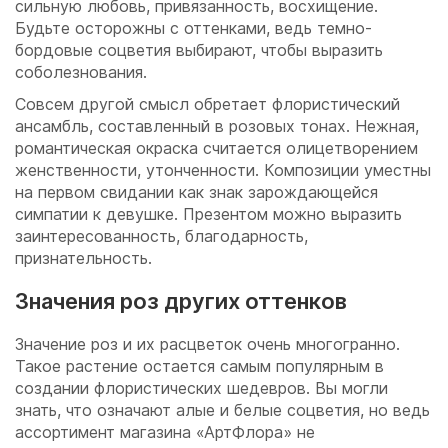
сильную любовь, привязанность, восхищение.
Будьте осторожны с оттенками, ведь темно-
бордовые соцветия выбирают, чтобы выразить
соболезнования.
Совсем другой смысл обретает флористический
ансамбль, составленный в розовых тонах. Нежная,
романтическая окраска считается олицетворением
женственности, утонченности. Композиции уместны
на первом свидании как знак зарождающейся
симпатии к девушке. Презентом можно выразить
заинтересованность, благодарность,
признательность.
Значения роз других оттенков
Значение роз и их расцветок очень многогранно.
Такое растение остается самым популярным в
создании флористических шедевров. Вы могли
знать, что означают алые и белые соцветия, но ведь
ассортимент магазина «АртФлора» не