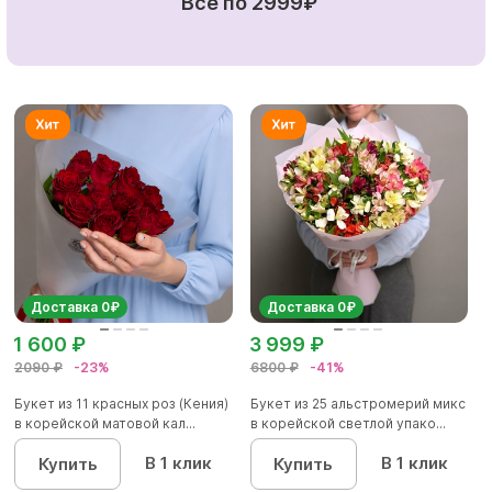
Все по 2999₽
Доставка 0₽
Доставка 0₽
1 600 ₽
3 999 ₽
2090 ₽
-23%
6800 ₽
-41%
Букет из 11 красных роз (Кения)
Букет из 25 альстромерий микс
в корейской матовой кал...
в корейской светлой упако...
В 1 клик
В 1 клик
Купить
Купить