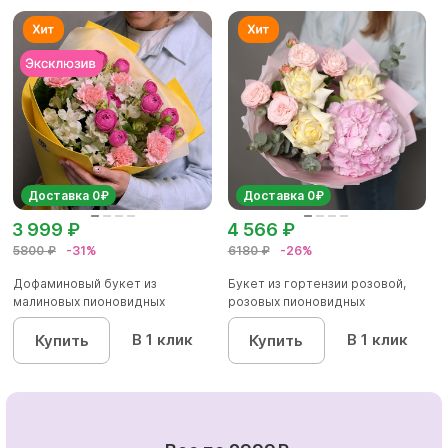
Доставка 0₽
Доставка 0₽
3 999 ₽
4 566 ₽
5800 ₽
-31%
6180 ₽
-26%
Дофаминовый букет из
Букет из гортензии розовой,
малиновых пионовидных
розовых пионовидных
кустовых роз...
кустовы...
В 1 клик
В 1 клик
Купить
Купить