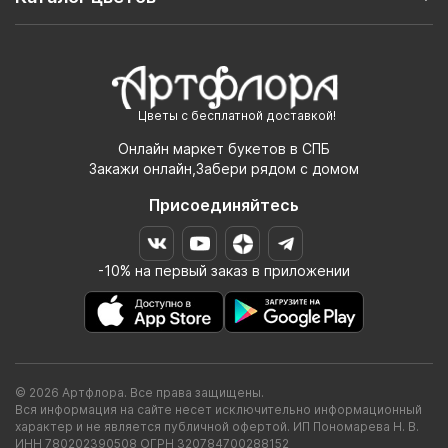
Цветы с бесплатной доставкой!
Онлайн маркет букетов в СПБ
Закажи онлайн,Забери рядом с домом
Присоединяйтесь
-10% на первый заказ в приложении
© 2026 Артфлора. Все права защищены.
Вся информация на сайте несет исключительно информационный
характер и не является публичной офертой. ИП Пономарева Н. В.
ИНН 780202390508 ОГРН 320784700288152