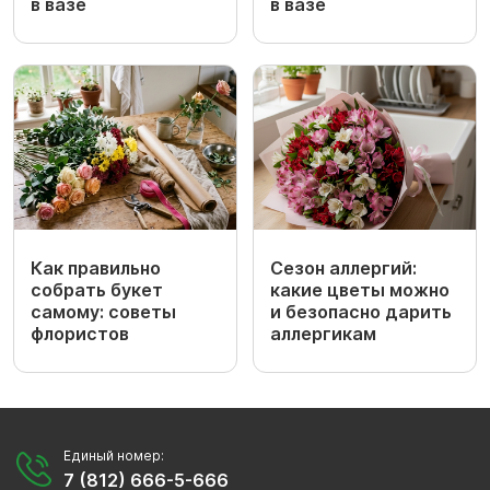
в вазе
в вазе
Как правильно
Сезон аллергий:
собрать букет
какие цветы можно
самому: советы
и безопасно дарить
флористов
аллергикам
Единый номер:
7 (812) 666-5-666