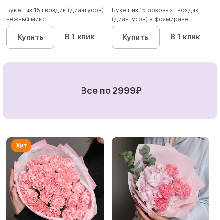
Букет из 15 гвоздик (диантусов)
Букет из 15 розовых гвоздик
нежный микс
(диантусов) в фоамиране
В 1 клик
В 1 клик
Купить
Купить
Все по 2999₽