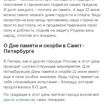
поколения о героических подвигах наших предков.
И долг каждого – почтить их память. А еще 22 июня
можно смело назвать днем гордости и отваги. Ведь
несмотря на всю мощь противника, наша страна не
просто выстояла, но и продемонстрировала свою
силу и доблесть, подняв на защиту Родины весь
народ, сплотив его воедино.
О Дне памяти и скорби в Санкт-
Петербурге
В Питере, как и других городах России, в этот день
проводят соответствующие мероприятия. Для
петербуржцев День памяти и скорби 22 июня имеет
еще и свое особое значение. Ведь город принял на
себя сложнейшее испытание – блокаду, которая
продолжалась 872 дня.
По традиции в этот день жители города возлагают
цветы и венки
на таких локациях: