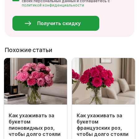
своих персональных данных и соглашаетесь с
политикой конфиденциальности
Персональные
данные
*
Получить скидку
Похожие статьи
Как ухаживать за
Как ухаживать за
букетом
букетом
пионовидных роз,
французских роз,
чтобы долго стояли
чтобы долго стояли