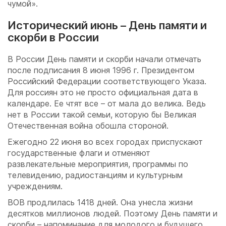
чумой».
Исторический июнь – День памяти и
скорби в России
В России День памяти и скорби начали отмечать
после подписания 8 июня 1996 г. Президентом
Российский Федерации соответствующего Указа.
Для россиян это не просто официальная дата в
календаре. Ее чтят все – от мала до велика. Ведь
нет в России такой семьи, которую бы Великая
Отечественная война обошла стороной.
Ежегодно 22 июня во всех городах приспускают
государственные флаги и отменяют
развлекательные мероприятия, программы по
телевидению, радиостанциям и культурным
учреждениям.
ВОВ продлилась 1418 дней. Она унесла жизни
десятков миллионов людей. Поэтому День памяти и
скорби – напоминание для молодого и будущего