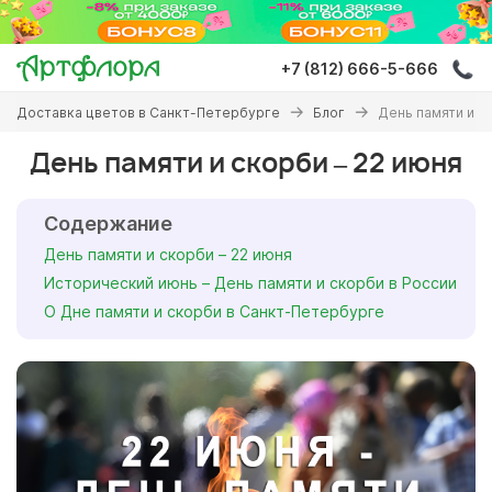
Перейти
к
основному
+7 (812) 666-5-666
содержанию
Вы
Доставка цветов в Санкт-Петербурге
Блог
День памяти и с
здесь
День памяти и скорби – 22 июня
Содержание
День памяти и скорби – 22 июня
Исторический июнь – День памяти и скорби в России
О Дне памяти и скорби в Санкт-Петербурге