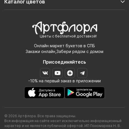
Каталог цветов
Цветы с бесплатной доставкой!
Онлайн маркет букетов в СПБ
Закажи онлайн,Забери рядом с домом
Присоединяйтесь
-10% на первый заказ в приложении
© 2026 Артфлора. Все права защищены.
Вся информация на сайте несет исключительно информационный
характер и не является публичной офертой. ИП Пономарева Н. В.