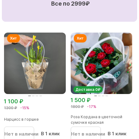
Все по 2999₽
Доставка 0₽
1 500 ₽
1 100 ₽
1800 ₽
-17%
1300 ₽
-15%
Роза Кордана в цветочной
Нарцисс в горшке
сумочке красная
В 1 клик
В 1 клик
Нет в наличии
Нет в наличии