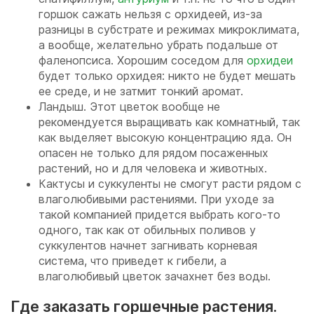
горшок сажать нельзя с орхидеей, из-за
разницы в субстрате и режимах микроклимата,
а вообще, желательно убрать подальше от
фаленопсиса. Хорошим соседом для
орхидеи
будет только орхидея: никто не будет мешать
ее среде, и не затмит тонкий аромат.
Ландыш. Этот цветок вообще не
рекомендуется выращивать как комнатный, так
как выделяет высокую концентрацию яда. Он
опасен не только для рядом посаженных
растений, но и для человека и животных.
Кактусы и суккуленты не смогут расти рядом с
влаголюбивыми растениями. При уходе за
такой компанией придется выбрать кого-то
одного, так как от обильных поливов у
суккулентов начнет загнивать корневая
система, что приведет к гибели, а
влаголюбивый цветок зачахнет без воды.
Где заказать горшечные растения.