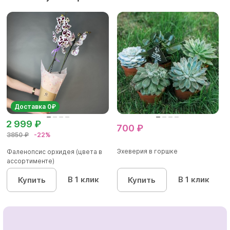
Доставка 0₽
2 999 ₽
700 ₽
3850 ₽
-22%
Эхеверия в горшке
Фаленопсис орхидея (цвета в
ассортименте)
В 1 клик
В 1 клик
Купить
Купить