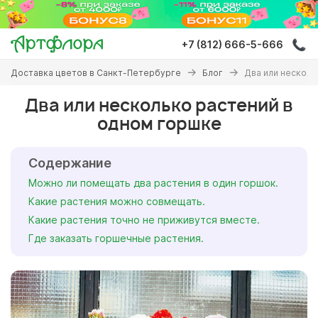
Перейти
к
основному
+7 (812) 666-5-666
содержанию
Вы
Доставка цветов в Санкт-Петербурге
Блог
Два или несколь
здесь
Два или несколько растений в
одном горшке
Содержание
Можно ли помещать два растения в один горшок.
Какие растения можно совмещать.
Какие растения точно не приживутся вместе.
Где заказать горшечные растения.