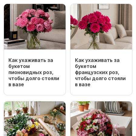
Как ухаживать за
Как ухаживать за
букетом
букетом
пионовидных роз,
французских роз,
чтобы долго стояли
чтобы долго стояли
в вазе
в вазе