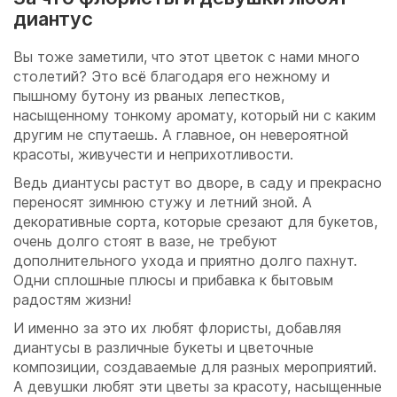
диантус
Вы тоже заметили, что этот цветок с нами много
столетий? Это всё благодаря его нежному и
пышному бутону из рваных лепестков,
насыщенному тонкому аромату, который ни с каким
другим не спутаешь. А главное, он невероятной
красоты, живучести и неприхотливости.
Ведь диантусы растут во дворе, в саду и прекрасно
переносят зимнюю стужу и летний зной. А
декоративные сорта, которые срезают для букетов,
очень долго стоят в вазе, не требуют
дополнительного ухода и приятно долго пахнут.
Одни сплошные плюсы и прибавка к бытовым
радостям жизни!
И именно за это их любят флористы, добавляя
диантусы в различные букеты и цветочные
композиции, создаваемые для разных мероприятий.
А девушки любят эти цветы за красоту, насыщенные