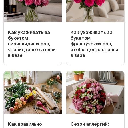
Как ухаживать за
Как ухаживать за
букетом
букетом
пионовидных роз,
французских роз,
чтобы долго стояли
чтобы долго стояли
в вазе
в вазе
Как правильно
Сезон аллергий: