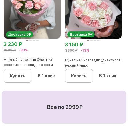
Доставка 0₽
Доставка 0₽
2 230 ₽
3 150 ₽
3190 ₽
-30%
3600 ₽
-13%
Нежный пудровый букет из
Букет из 15 гвоздик (диантусов)
розовых пионовидных роз и
нежный микс
диан...
В 1 клик
В 1 клик
Купить
Купить
Все по 2999₽