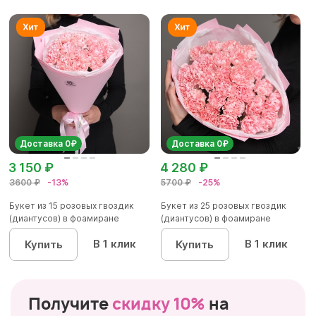
Доставка 0₽
Доставка 0₽
3 150 ₽
4 280 ₽
3600 ₽
-13%
5700 ₽
-25%
Букет из 15 розовых гвоздик
Букет из 25 розовых гвоздик
(диантусов) в фоамиране
(диантусов) в фоамиране
В 1 клик
В 1 клик
Купить
Купить
Получите
скидку 10%
на