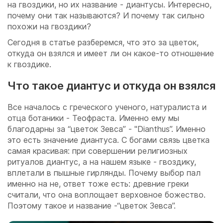
на гвоздики, но их название - диантусы. Интересно,
почему они так называются? И почему так сильно
похожи на гвоздики?
Сегодня в статье разберемся, что это за цветок,
откуда он взялся и имеет ли он какое-то отношение
к гвоздике.
Что такое диантус и откуда он взялся
Все началось с греческого ученого, натуралиста и
отца ботаники - Теофраста. Именно ему мы
благодарны за “цветок Зевса” - "Dianthus”. Именно
это есть значение диантуса. С богами связь цветка
самая красивая: при совершении религиозных
ритуалов диантус, а на нашем языке - гвоздику,
вплетали в пышные гирлянды. Почему выбор пал
именно на не, ответ тоже есть: древние греки
считали, что она воплощает верховное божество.
Поэтому такое и название -“цветок Зевса”.