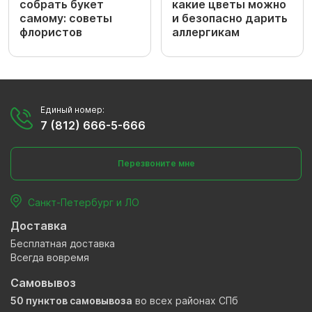
собрать букет
какие цветы можно
самому: советы
и безопасно дарить
флористов
аллергикам
Единый номер:
7 (812) 666-5-666
Перезвоните мне
Санкт-Петербург и ЛО
Доставка
Бесплатная доставка
Всегда вовремя
Самовывоз
50 пунктов самовывоза
во всех районах СПб