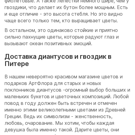
фиолетовые. А также лепестки немного шире, чем у
гвоздики, что делает их бутон более мощным. Есть
и еще отличие - это высота стебля. Но это видно
чаще всего только тем, кто выращивает цветы.
В остальном, это одинаково стойкие и приятно
сильно пахнущие цветы, которые радуют глаз и
вызывают океан позитивных эмоций.
Доставка диантусов и гвоздик в
Питере
В нашем невероятно красивом магазине цветов и
подарков АртФлора для старых и новых
поклонников диантусов -огромный выбор больших и
маленьких букетов и цветочных композиций. Любой
повод в году должен быть встречен и отмечен
именно этими великолепными цветами из Древней
Греции. Ведь их символизм - женственность,
любовь, очарование. Мы хотим, чтобы каждая
девушка была именно такой. Дарите цветы, они