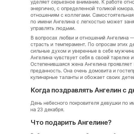
уделяет серьезное внимание. К работе отн
энергично, с определенной толикой юмора
отношениям с коллегами. Самостоятельная
по имени Ангелина с легкостью может зан
управлять людьми.
В вопросах любви и отношений Ангелина —
страсть и темперамент. По опросам этих 
сильные духом и уверенные в себе мужчин
Ангелина чувствует себя в своей тарелке и
Остепенившаяся жена Ангелина проявляет
преданность. Она очень домовита и гостеп
кулинарные таланты и обожает своих дете
Когда поздравлять Ангелин с д
День небесного покровителя девушки по и
на 23 декабря.
Что подарить Ангелине?