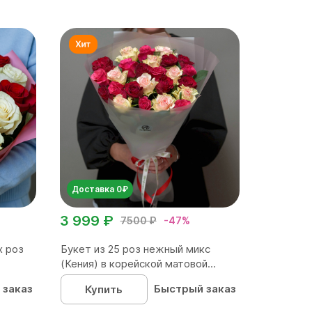
Доставка 0₽
3 999 ₽
7500 ₽
-47%
х роз
Букет из 25 роз нежный микс
(Кения) в корейской матовой...
 заказ
Быстрый заказ
Купить