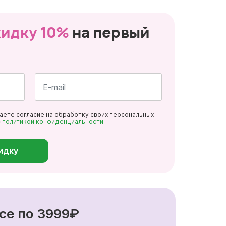
кидку 10%
на первый
Почта
даете согласие на обработку своих персональных
*
с
политикой конфиденциальности
идку
се по 3999₽