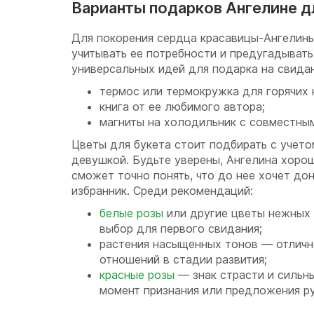
Варианты подарков Ангелине д
Для покорения сердца красавицы-Ангелин
учитывать ее потребности и предугадывать
универсальных идей для подарка на свида
термос или термокружка для горячих 
книга от ее любимого автора;
магниты на холодильник с совместны
Цветы для букета стоит подбирать с учето
девушкой. Будьте уверены, Ангелина хорош
сможет точно понять, что до нее хочет до
избранник. Среди рекомендаций:
белые розы
или другие цветы нежных
выбор для первого свидания;
растения насыщенных тонов — отличн
отношений в стадии развития;
красные розы
— знак страсти и сильны
момент признания или предложения ру