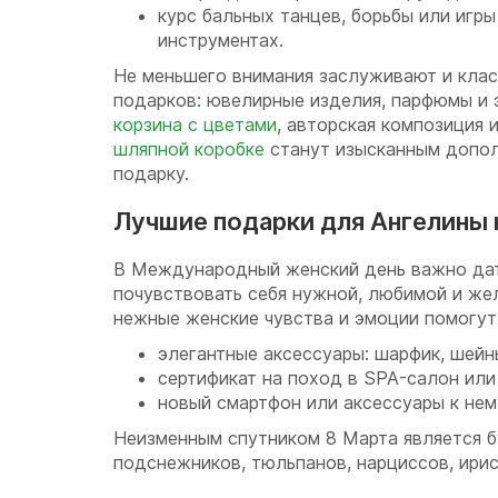
курс бальных танцев, борьбы или игр
инструментах.
Не меньшего внимания заслуживают и клас
подарков: ювелирные изделия, парфюмы и 
корзина с цветами
, авторская композиция
шляпной коробке
станут изысканным допо
подарку.
Лучшие подарки для Ангелины 
В Международный женский день важно дат
почувствовать себя нужной, любимой и же
нежные женские чувства и эмоции помогут 
элегантные аксессуары: шарфик, шейны
сертификат на поход в SPA-салон или
новый смартфон или аксессуары к нем
Неизменным спутником 8 Марта является б
подснежников, тюльпанов, нарциссов, ири