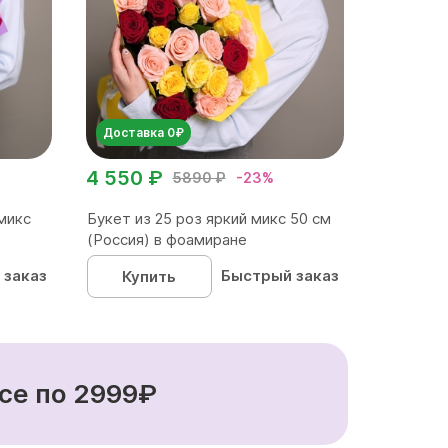
Доставка 0₽
4 550 ₽
5890 ₽
-23%
микс
Букет из 25 роз яркий микс 50 см
(Россия) в фоамиране
 заказ
Быстрый заказ
Купить
се по 2999₽