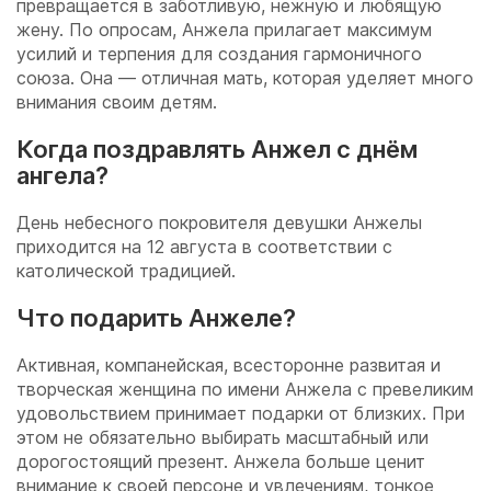
превращается в заботливую, нежную и любящую
жену. По опросам, Анжела прилагает максимум
усилий и терпения для создания гармоничного
союза. Она — отличная мать, которая уделяет много
внимания своим детям.
Когда поздравлять Анжел с днём
ангела?
День небесного покровителя девушки Анжелы
приходится на 12 августа в соответствии с
католической традицией.
Что подарить Анжеле?
Активная, компанейская, всесторонне развитая и
творческая женщина по имени Анжела с превеликим
удовольствием принимает подарки от близких. При
этом не обязательно выбирать масштабный или
дорогостоящий презент. Анжела больше ценит
внимание к своей персоне и увлечениям, тонкое