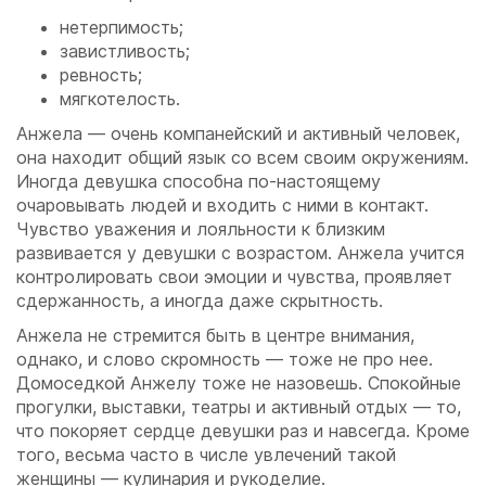
нетерпимость;
завистливость;
ревность;
мягкотелость.
Анжела — очень компанейский и активный человек,
она находит общий язык со всем своим окружениям.
Иногда девушка способна по-настоящему
очаровывать людей и входить с ними в контакт.
Чувство уважения и лояльности к близким
развивается у девушки с возрастом. Анжела учится
контролировать свои эмоции и чувства, проявляет
сдержанность, а иногда даже скрытность.
Анжела не стремится быть в центре внимания,
однако, и слово скромность — тоже не про нее.
Домоседкой Анжелу тоже не назовешь. Спокойные
прогулки, выставки, театры и активный отдых — то,
что покоряет сердце девушки раз и навсегда. Кроме
того, весьма часто в числе увлечений такой
женщины — кулинария и рукоделие.