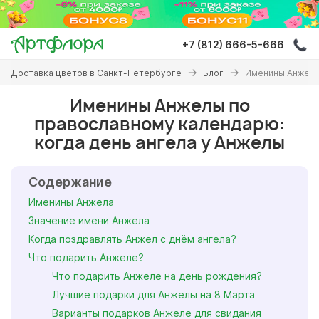
Перейти
к
основному
+7 (812) 666-5-666
содержанию
Вы
Доставка цветов в Санкт-Петербурге
Блог
Именины Анжелы
здесь
Именины Анжелы по
православному календарю:
когда день ангела у Анжелы
Содержание
Именины Анжела
Значение имени Анжела
Когда поздравлять Анжел с днём ангела?
Что подарить Анжеле?
Что подарить Анжеле на день рождения?
Лучшие подарки для Анжелы на 8 Марта
Варианты подарков Анжеле для свидания