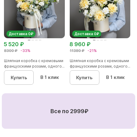
Доставка 0₽
Доставка 0₽
5 520 ₽
8 960 ₽
8300 ₽
-33%
11380 ₽
-21%
Шляпная коробка с кремовыми
Шляпная коробка с кремовыми
французскими розами, одного...
французскими розами, одного...
В 1 клик
В 1 клик
Купить
Купить
Все по 2999₽