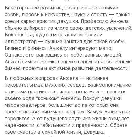
Всестороннее развитие, обязательное наличие
хобби, любовь к искусству, науке и спорту — также
среди характеристик девушки. Профессию Анжела
обычно выбирает из числа своих детских увлечений.
Вокалистка, художница, архитектор или
иллюстратор — лучшие занятия для такой особы.
Бизнес и финансы Анжелу интересуют мало.
Однако, отстранившись от собственных эмоций,
Анжела имеет великолепные шансы на собственные
бизнес-проекты и активное развитие деятельности.
В любовных вопросах Анжела — истинная
покорительница мужских сердец. Взаимопонимание
с лицами противоположного пола можно назвать
своего рода “коньком” Анжелы. Вокруг девушки
масса кавалеров, большинство из которых она
просто не воспринимает всерьез. Замуж Анжела не
торопится. А от будущего спутника жизни ожидает
надежности, стабильности и преданности. Обретя
свое счастье в семейной жизни, девушка