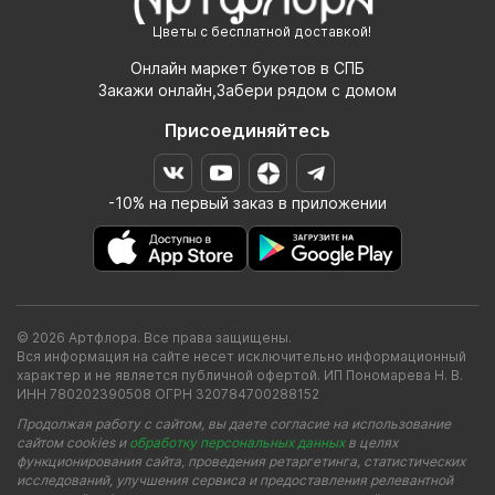
Цветы с бесплатной доставкой!
Онлайн маркет букетов в СПБ
Закажи онлайн,Забери рядом с домом
Присоединяйтесь
-10% на первый заказ в приложении
© 2026 Артфлора. Все права защищены.
Вся информация на сайте несет исключительно информационный
характер и не является публичной офертой. ИП Пономарева Н. В.
ИНН 780202390508 ОГРН 320784700288152
Продолжая работу с сайтом, вы даете согласие на использование
сайтом cookies и
обработку персональных данных
в целях
функционирования сайта, проведения ретаргетинга, статистических
исследований, улучшения сервиса и предоставления релевантной