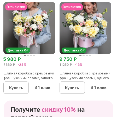
Доставка 0₽
Доставка 0₽
5 980 ₽
9 750 ₽
7880 ₽
-24%
11250 ₽
-13%
Шляпная коробка с кремовыми
Шляпная коробка с кремовыми
французскими розами, одного...
французскими розами, одного...
В 1 клик
В 1 клик
Купить
Купить
Получите
скидку 10%
на