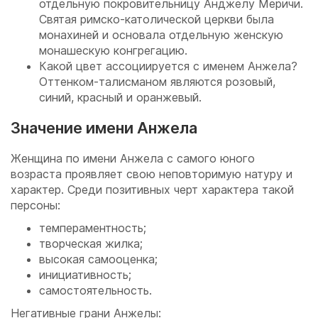
отдельную покровительницу Анджелу Меричи.
Святая римско-католической церкви была
монахиней и основала отдельную женскую
монашескую конгрегацию.
Какой цвет ассоциируется с именем Анжела?
Оттенком-талисманом являются розовый,
синий, красный и оранжевый.
Значение имени Анжела
Женщина по имени Анжела с самого юного
возраста проявляет свою неповторимую натуру и
характер. Среди позитивных черт характера такой
персоны:
темпераментность;
творческая жилка;
высокая самооценка;
инициативность;
самостоятельность.
Негативные грани Анжелы: