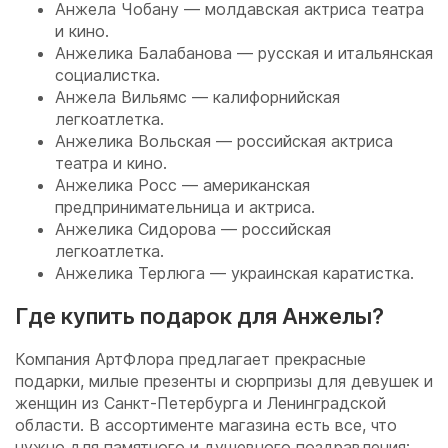
Анжела Чобану — молдавская актриса театра
и кино.
Анжелика Балабанова — русская и итальянская
социалистка.
Анжела Вильямс — калифорнийская
легкоатлетка.
Анжелика Вольская — российская актриса
театра и кино.
Анжелика Росс — американская
предпринимательница и актриса.
Анжелика Сидорова — российская
легкоатлетка.
Анжелика Терлюга — украинская каратистка.
Где купить подарок для Анжелы?
Компания АртФлора предлагает прекрасные
подарки, милые презенты и сюрпризы для девушек и
женщин из Санкт-Петербурга и Ленинградской
области. В ассортименте магазина есть все, что
нужно для памятного и душевного поздравления: