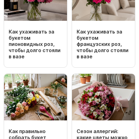
Как ухаживать за
Как ухаживать за
букетом
букетом
пионовидных роз,
французских роз,
чтобы долго стояли
чтобы долго стояли
в вазе
в вазе
Как правильно
Сезон аллергий:
собрать букет
какие цветы можно