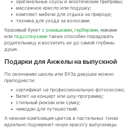
оригинальные соусы и экзотические приправы;
массажное кресло или подушку;
комплект мебели для отдыха на природе;
техника для ухода за волосами.
Красивый букет с
ромашками
,
герберами
, маками
или
подсолнухами
также способен порадовать
родительницу и восхитить ее до самой глубины
души.
Подарки для Анжелы на выпускной
По окончанию школы или ВУЗа девушке можно
преподнести:
сертификат на профессиональную фотосессию;
билет на концерт или шоу-программу;
стильный рюкзак или сумку;
чемодан для путешествий.
А нежная композиция цветов в пастельных тонах
идеально подчеркнет юную красоту выпускницы.