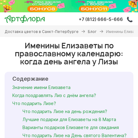
Перейти
к
основному
+7 (812) 666-5-666
содержанию
Вы
Доставка цветов в Санкт-Петербурге
Блог
Именины Елизаве
здесь
Именины Елизаветы по
православному календарю:
когда день ангела у Лизы
Содержание
Значение имени Елизавета
Когда поздравлять Лиз с днём ангела?
Что подарить Лизе?
Что подарить Лизе на день рождения?
Лучшие подарки для Елизаветы на 8 Марта
Варианты подарков Елизавете для свидания
Что подарить Лизе на День святого Валентина?