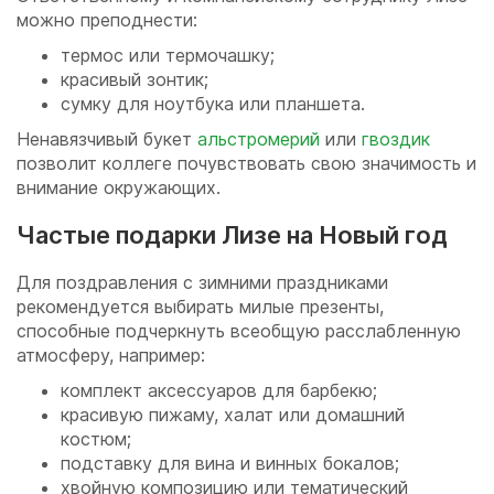
можно преподнести:
термос или термочашку;
красивый зонтик;
сумку для ноутбука или планшета.
Ненавязчивый букет
альстромерий
или
гвоздик
позволит коллеге почувствовать свою значимость и
внимание окружающих.
Частые подарки Лизе на Новый год
Для поздравления с зимними праздниками
рекомендуется выбирать милые презенты,
способные подчеркнуть всеобщую расслабленную
атмосферу, например:
комплект аксессуаров для барбекю;
красивую пижаму, халат или домашний
костюм;
подставку для вина и винных бокалов;
хвойную композицию или тематический