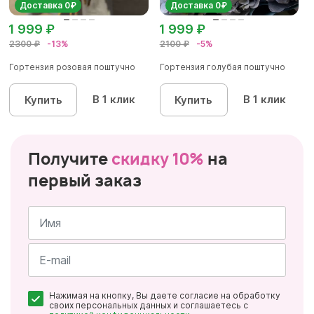
Доставка 0₽
Доставка 0₽
1 999 ₽
1 999 ₽
2300 ₽
-13%
2100 ₽
-5%
Гортензия розовая поштучно
Гортензия голубая поштучно
В 1 клик
В 1 клик
Купить
Купить
Получите
скидку 10%
на
первый заказ
Имя
*
Почта
Нажимая на кнопку, Вы даете согласие на обработку
*
своих персональных данных и соглашаетесь с