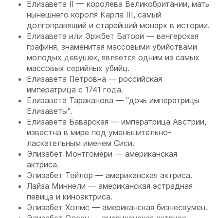
Елизавета II — королева Великобритании, мать
нынешнего короля Карла III, самый
долгоправящий и старейший монарх в истории.
Елизавета или Эржбет Батори — венгерская
графиня, знаменитая массовыми убийствами
молодых девушек, является одним из самых
массовых серийных убийц.
Елизавета Петровна — российская
императрица с 1741 года.
Елизавета Тараканова — "дочь императрицы
Елизаветы".
Елизавета Баварская — императрица Австрии,
известна в мире под уменьшительно-
ласкательным именем Сиси.
Элизабет Монтгомери — американская
актриса.
Элизабет Тейлор — американская актриса.
Лайза Миннели — американская эстрадная
певица и киноактриса.
Элизабет Холмс — американская бизнесвумен.