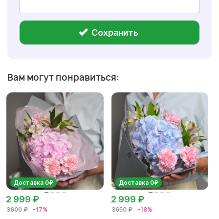
Сохранить
Вам могут понравиться:
Доставка 0₽
Доставка 0₽
2 999 ₽
2 999 ₽
3600 ₽
-17%
3650 ₽
-18%