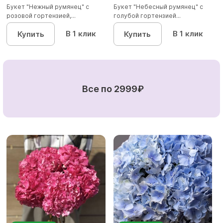
Букет "Нежный румянец" с
Букет "Небесный румянец" с
розовой гортензией,...
голубой гортензией...
В 1 клик
В 1 клик
Купить
Купить
Все по 2999₽