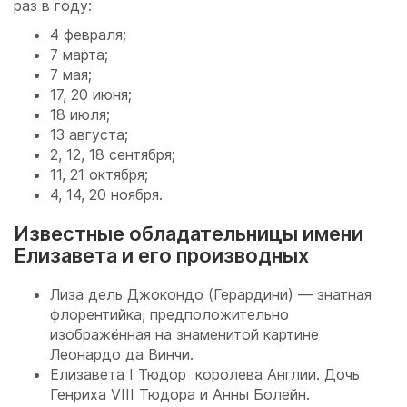
раз в году:
4 февраля;
7 марта;
7 мая;
17, 20 июня;
18 июля;
13 августа;
2, 12, 18 сентября;
11, 21 октября;
4, 14, 20 ноября.
Известные обладательницы имени
Елизавета и его производных
Лиза дель Джокондо (Герардини) — знатная
флорентийка, предположительно
изображённая на знаменитой картине
Леонардо да Винчи.
Елизавета I Тюдор королева Англии. Дочь
Генриха VIII Тюдора и Анны Болейн.