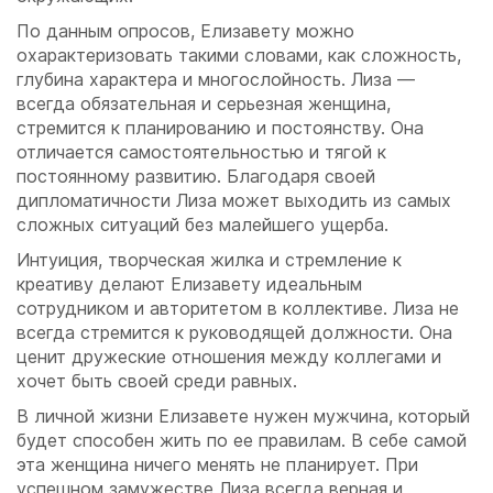
По данным опросов, Елизавету можно
охарактеризовать такими словами, как сложность,
глубина характера и многослойность. Лиза —
всегда обязательная и серьезная женщина,
стремится к планированию и постоянству. Она
отличается самостоятельностью и тягой к
постоянному развитию. Благодаря своей
дипломатичности Лиза может выходить из самых
сложных ситуаций без малейшего ущерба.
Интуиция, творческая жилка и стремление к
креативу делают Елизавету идеальным
сотрудником и авторитетом в коллективе. Лиза не
всегда стремится к руководящей должности. Она
ценит дружеские отношения между коллегами и
хочет быть своей среди равных.
В личной жизни Елизавете нужен мужчина, который
будет способен жить по ее правилам. В себе самой
эта женщина ничего менять не планирует. При
успешном замужестве Лиза всегда верная и