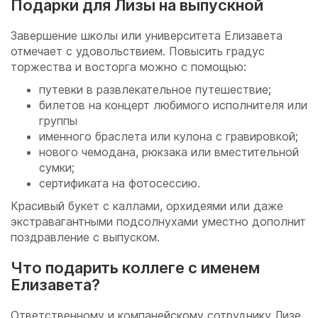
Подарки для Лизы на выпускной
Завершение школы или университета Елизавета
отмечает с удовольствием. Повысить градус
торжества и восторга можно с помощью:
путевки в развлекательное путешествие;
билетов на концерт любимого исполнителя или
группы
именного браслета или кулона с гравировкой;
нового чемодана, рюкзака или вместительной
сумки;
сертификата на фотосессию.
Красивый букет с каллами, орхидеями или даже
экстравагантными подсолнухами уместно дополнит
поздравление с выпуском.
Что подарить коллеге с именем
Елизавета?
Ответственному и компанейскому сотруднику Лизе