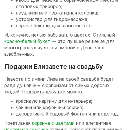
набор для пикника с корзиной и комплектом
столовых приборов;
наушники или портативная колонка;
устройство для гидромассажа;
парные бокалы для шампанского.
И, конечно, нельзя забывать о цветах. Стильный
красно-белый букет
— это лучшее решение для
многогранных чувств и эмоций в День всех
влюбленных.
Подарки Елизавете на свадьбу
Невеста по имени Лиза на своей свадьбе будет
рада душевным сюрпризам от самых дорогих
людей. Подарить девушке можно:
красивую картину для интерьера;
чайный или кофейный сервиз;
декоративный садовый фонтан или водопад.
Креативная
корзина с цветами
или элегантная
цветочная сумочка
отлично дополнят праздничную