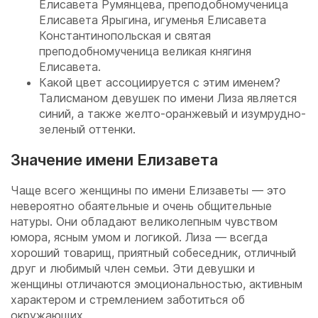
Елисавета Румянцева, преподобномученица
Елисавета Ярыгина, игуменья Елисавета
Константинопольская и святая
преподобномученица великая княгиня
Елисавета.
Какой цвет ассоциируется с этим именем?
Талисманом девушек по имени Лиза является
синий, а также желто-оранжевый и изумрудно-
зеленый оттенки.
Значение имени Елизавета
Чаще всего женщины по имени Елизаветы — это
невероятно обаятельные и очень общительные
натуры. Они обладают великолепным чувством
юмора, ясным умом и логикой. Лиза — всегда
хороший товарищ, приятный собеседник, отличный
друг и любимый член семьи. Эти девушки и
женщины отличаются эмоциональностью, активным
характером и стремлением заботиться об
окружающих.