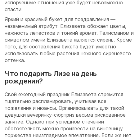
испорченные отношения уже будет невозможно
спасти.
Яркий и красивый букет для поздравления —
незаменимый атрибут. Елизавета обожает цветы,
нежность лепестков и тонкий аромат. Талисманом и
символом имени Елизавета является сирень. Кроме
того, для составления букета будет уместно
использовать любые растения нежного сиреневого
оттенка.
Что подарить Лизе на день
рождения?
Свой ежегодный праздник Елизавета стремится
тщательно распланировать, учитывая все
пожелания и нюансы. Организовывать для такой
девушки вечеринку-сюрприз весьма рискованное
занятие. Однако при успешном стечении
обстоятельств можно произвести на виновницу
торжества неизгладимое впечатление. Если же нет