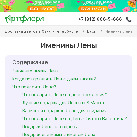
Перейти
к
основному
+7 (812) 666-5-666
содержанию
Вы
Доставка цветов в Санкт-Петербурге
Блог
Именины Лены
здесь
Именины Лены
Содержание
Значение имени Лена
Когда поздравлять Лен с днём ангела?
Что подарить Лене?
Что подарить Лене на день рождения?
Лучшие подарки для Лены на 8 Марта
Варианты подарков Лене для свидания
Что подарить Лене на День Святого Валентина?
Подарки Лене на свадьбу
Подарки для мамы с именем Лена