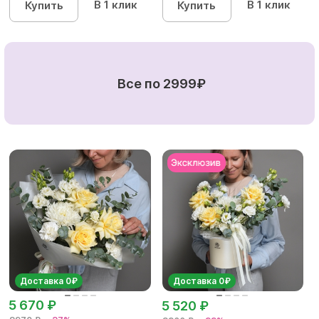
В 1 клик
В 1 клик
Купить
Купить
Все по 2999₽
Доставка 0₽
Доставка 0₽
5 670 ₽
5 520 ₽