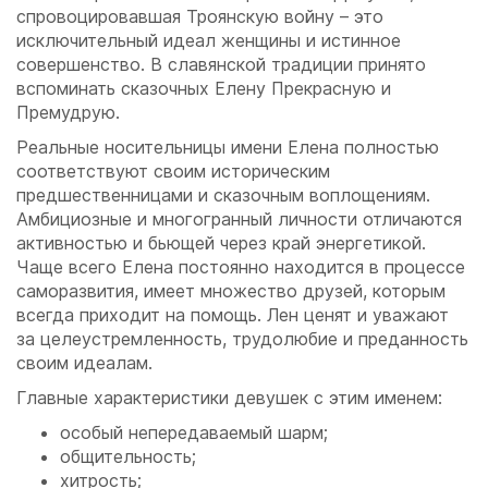
спровоцировавшая Троянскую войну – это
исключительный идеал женщины и истинное
совершенство. В славянской традиции принято
вспоминать сказочных Елену Прекрасную и
Премудрую.
Реальные носительницы имени Елена полностью
соответствуют своим историческим
предшественницами и сказочным воплощениям.
Амбициозные и многогранный личности отличаются
активностью и бьющей через край энергетикой.
Чаще всего Елена постоянно находится в процессе
саморазвития, имеет множество друзей, которым
всегда приходит на помощь. Лен ценят и уважают
за целеустремленность, трудолюбие и преданность
своим идеалам.
Главные характеристики девушек с этим именем:
особый непередаваемый шарм;
общительность;
хитрость;