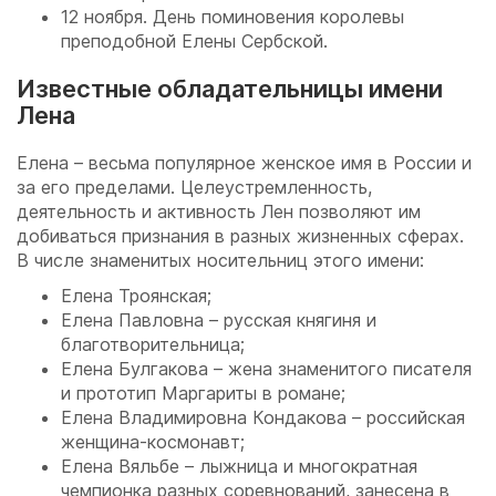
12 ноября. День поминовения королевы
преподобной Елены Сербской.
Известные обладательницы имени
Лена
Елена – весьма популярное женское имя в России и
за его пределами. Целеустремленность,
деятельность и активность Лен позволяют им
добиваться признания в разных жизненных сферах.
В числе знаменитых носительниц этого имени:
Елена Троянская;
Елена Павловна – русская княгиня и
благотворительница;
Елена Булгакова – жена знаменитого писателя
и прототип Маргариты в романе;
Елена Владимировна Кондакова – российская
женщина-космонавт;
Елена Вяльбе – лыжница и многократная
чемпионка разных соревнований, занесена в