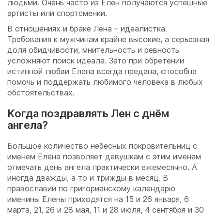
людьми. Очень часто из Елен получаются успешные
артисты или спортсменки.
В отношениях и браке Лена – идеалистка.
Требования к мужчинам крайне высокие, а серьезная
доля обидчивости, мнительность и ревность
усложняют поиск идеала. Зато при обретении
истинной любви Елена всегда предана, способна
помочь и поддержать любимого человека в любых
обстоятельствах.
Когда поздравлять Лен с днём
ангела?
Большое количество небесных покровительниц с
именем Елена позволяет девушкам с этим именем
отмечать день ангела практически ежемесячно. А
иногда дважды, а то и трижды в месяц. В
православии по григорианскому календарю
именины Елены приходятся на 15 и 26 января, 6
марта, 21, 26 и 28 мая, 11 и 28 июля, 4 сентября и 30