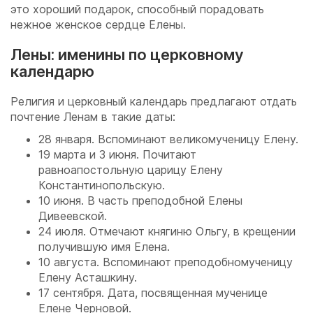
это хороший подарок, способный порадовать
нежное женское сердце Елены.
Лены: именины по церковному
календарю
Религия и церковный календарь предлагают отдать
почтение Ленам в такие даты:
28 января. Вспоминают великомученицу Елену.
19 марта и 3 июня. Почитают
равноапостольную царицу Елену
Константинопольскую.
10 июня. В часть преподобной Елены
Дивеевской.
24 июля. Отмечают княгиню Ольгу, в крещении
получившую имя Елена.
10 августа. Вспоминают преподобномученицу
Елену Асташкину.
17 сентября. Дата, посвященная мученице
Елене Черновой.