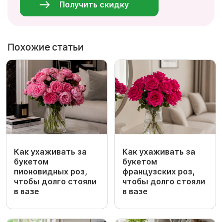
Получить скидку
Похожие статьи
Как ухаживать за
Как ухаживать за
букетом
букетом
пионовидных роз,
французских роз,
чтобы долго стояли
чтобы долго стояли
в вазе
в вазе