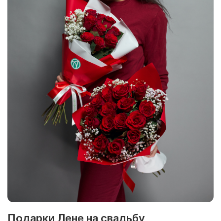
Подарки Лене на свадьбу