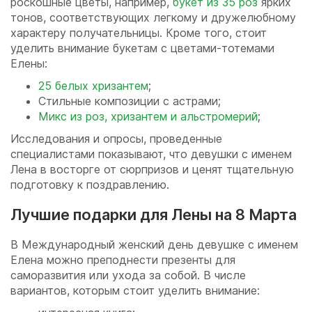
роскошные цветы, например,
букет из 35 роз
ярких
тонов, соответствующих легкому и дружелюбному
характеру получательницы. Кроме того, стоит
уделить внимание букетам с цветами-тотемами
Елены:
25 белых хризантем
;
Стильные композиции с астрами;
Микс из роз, хризантем и альстромерий
;
Исследования и опросы, проведенные
специалистами показывают, что девушки с именем
Лена в восторге от сюрпризов и ценят тщательную
подготовку к поздравлению.
Лучшие подарки для Лены на 8 Марта
В Международный женский день девушке с именем
Елена можно преподнести презенты для
саморазвития или ухода за собой. В числе
вариантов, которым стоит уделить внимание: