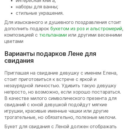
интересная книга;
наборы для ванны;
стильные украшения.
Для изысканного и душевного поздравления стоит
дополнить подарок
букетом из роз и альстромерий
,
композицией с
тюльпанами
или другими весенними
цветами
Варианты подарков Лене для
свидания
Приглашая на свидание девушку с именем Елена,
стоит приготовиться к встрече с яркой и
незаурядной личностью. Удивить такую девушку
непросто, но возможно, если хорошо постараться.
В качестве милого символического презента для
свиданий с юной девушкой подойдут мягкие
игрушки, красивые именные чашки или другие
трогательные, но обязательно, полезные мелочи.
Букет для свидания с Леной должен отображать