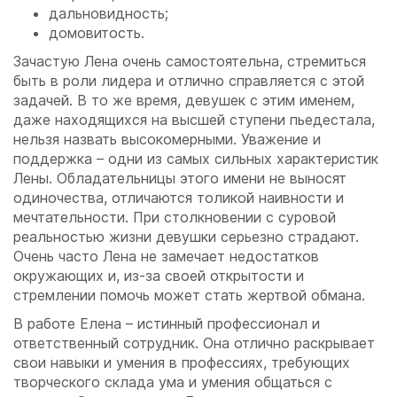
дальновидность;
домовитость.
Зачастую Лена очень самостоятельна, стремиться
быть в роли лидера и отлично справляется с этой
задачей. В то же время, девушек с этим именем,
даже находящихся на высшей ступени пьедестала,
нельзя назвать высокомерными. Уважение и
поддержка – одни из самых сильных характеристик
Лены. Обладательницы этого имени не выносят
одиночества, отличаются толикой наивности и
мечтательности. При столкновении с суровой
реальностью жизни девушки серьезно страдают.
Очень часто Лена не замечает недостатков
окружающих и, из-за своей открытости и
стремлении помочь может стать жертвой обмана.
В работе Елена – истинный профессионал и
ответственный сотрудник. Она отлично раскрывает
свои навыки и умения в профессиях, требующих
творческого склада ума и умения общаться с