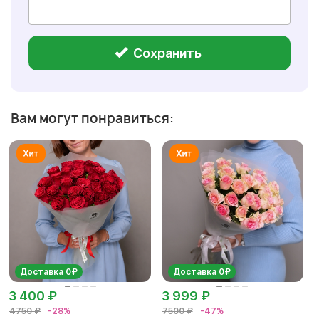
Сохранить
Вам могут понравиться:
Доставка 0₽
Доставка 0₽
3 400 ₽
3 999 ₽
4750 ₽
-28%
7500 ₽
-47%