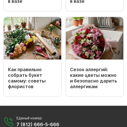
в вазе
в вазе
Как правильно
Сезон аллергий:
собрать букет
какие цветы можно
самому: советы
и безопасно дарить
флористов
аллергикам
Единый номер:
7 (812) 666-5-666