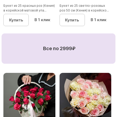
Букет из 25 красных роз (Кения)
Букет из 25 светло-розовых
в корейской матовой упа...
роз 50 см (Кения) в корейско...
В 1 клик
В 1 клик
Купить
Купить
Все по 2999₽