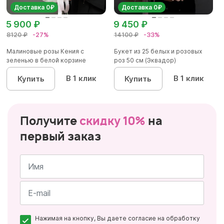
Доставка 0₽
Доставка 0₽
5 900 ₽
9 450 ₽
8120 ₽
-27%
14100 ₽
-33%
Малиновые розы Кения с
Букет из 25 белых и розовых
зеленью в белой корзине
роз 50 см (Эквадор)
В 1 клик
В 1 клик
Купить
Купить
Получите
скидку 10%
на
первый заказ
Имя
*
Почта
Нажимая на кнопку, Вы даете согласие на обработку
*