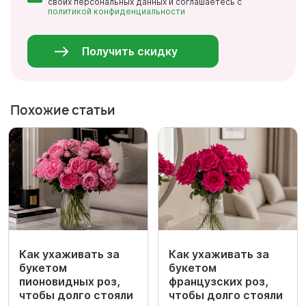
своих персональных данных и соглашаетесь с
политикой конфиденциальности
Персональные
данные
*
Получить скидку
Похожие статьи
Как ухаживать за
Как ухаживать за
букетом
букетом
пионовидных роз,
французских роз,
чтобы долго стояли
чтобы долго стояли