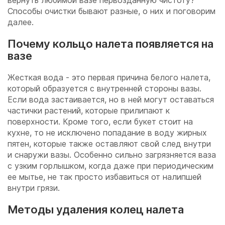
вернуть любимой вазе первозданную чистоту?
Способы очистки бывают разные, о них и поговорим
далее.
Почему кольцо налета появляется на
вазе
Жесткая вода - это первая причина белого налета,
который образуется с внутренней стороны вазы.
Если вода застаивается, но в ней могут оставаться
частички растений, которые прилипают к
поверхности. Кроме того, если букет стоит на
кухне, то не исключено попадание в воду жирных
пятен, которые также оставляют свой след внутри
и снаружи вазы. Особенно сильно загрязняется ваза
с узким горлышком, когда даже при периодическим
ее мытье, не так просто избавиться от налипшей
внутри грязи.
Методы удаления колец налета