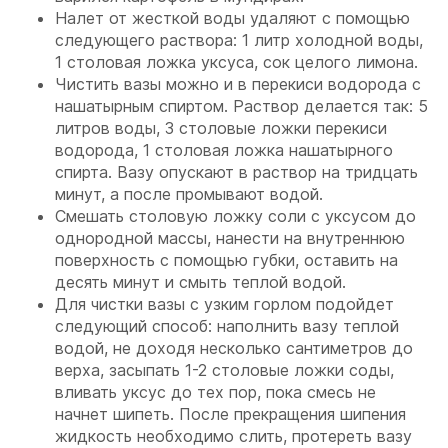
Налет от жесткой воды удаляют с помощью
следующего раствора: 1 литр холодной воды,
1 столовая ложка уксуса, сок целого лимона.
Чистить вазы можно и в перекиси водорода с
нашатырным спиртом. Раствор делается так: 5
литров воды, 3 столовые ложки перекиси
водорода, 1 столовая ложка нашатырного
спирта. Вазу опускают в раствор на тридцать
минут, а после промывают водой.
Смешать столовую ложку соли с уксусом до
однородной массы, нанести на внутреннюю
поверхность с помощью губки, оставить на
десять минут и смыть теплой водой.
Для чистки вазы с узким горлом подойдет
следующий способ: наполнить вазу теплой
водой, не доходя несколько сантиметров до
верха, засыпать 1-2 столовые ложки соды,
вливать уксус до тех пор, пока смесь не
начнет шипеть. После прекращения шипения
жидкость необходимо слить, протереть вазу