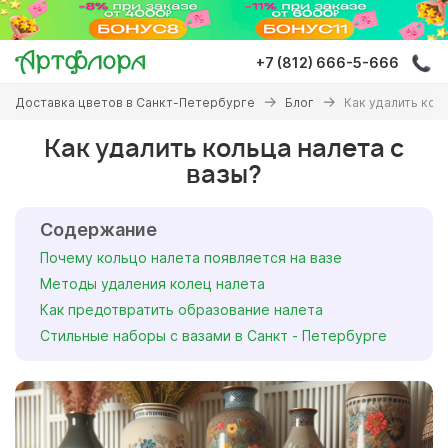
Перейти
к
основному
+7 (812) 666-5-666
содержанию
Вы
Доставка цветов в Санкт-Петербурге
Блог
Как удалить кол
здесь
Как удалить кольца налета с
вазы?
Содержание
Почему кольцо налета появляется на вазе
Методы удаления колец налета
Как предотвратить образование налета
Стильные наборы с вазами в Санкт - Петербурге