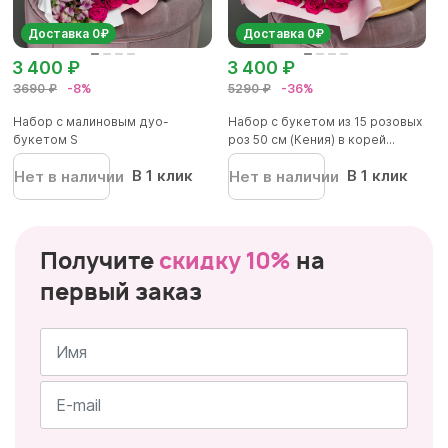
Доставка 0₽
Доставка 0₽
3 400 ₽
3 400 ₽
3690 ₽
-8%
5290 ₽
-36%
Набор с малиновым дуо-
Набор с букетом из 15 розовых
букетом S
роз 50 см (Кения) в корей...
В 1 клик
В 1 клик
Нет в наличии
Нет в наличии
Получите
скидку 10%
на
первый заказ
Имя
*
Почта