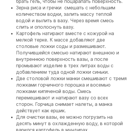
брать гель, чтобы не поцарапать поверхность.
Зерна риса и гречки смешать с небольшим
количеством водки, залить массу теплой
водой и вылить в вазу. Через время смесь
слить и ополоснуть вазу.
Картофель натирают вместе с кожурой на
мелкой терке. К массе добавляют две
столовые ложки соды и размешивают.
Получившейся смесью натирают внешнюю и
внутреннюю поверхность вазы, а после
промывают изделие в трех литрах воды с
добавлением туда одной ложки синьки.
Две столовой ложки манки смешивают с тремя
ложками горчичного порошка и восемью
ложками кипяченой воды. Смесь
перемешивают и натирают вазу со всех
сторон. Горчица снимает налеты, а манка
действует как ершик.
Для очистки вазы, ее можно погрузить на
десять минут в охлажденную воду, в которой
варился картофель в мундирах.