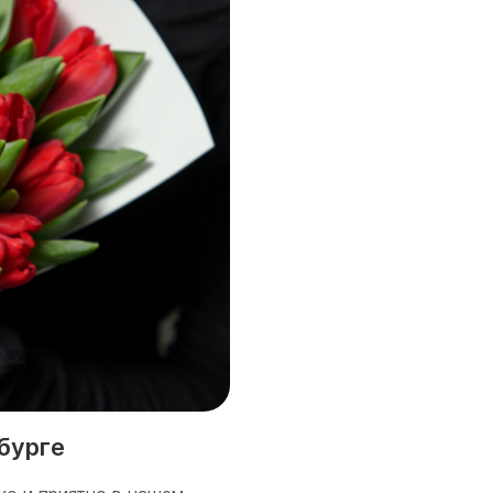
рбурге