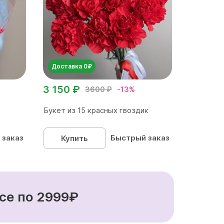
Доставка 0₽
3 150 ₽
3600 ₽
-13%
Букет из 15 красных гвоздик
 заказ
Быстрый заказ
Купить
се по 2999₽