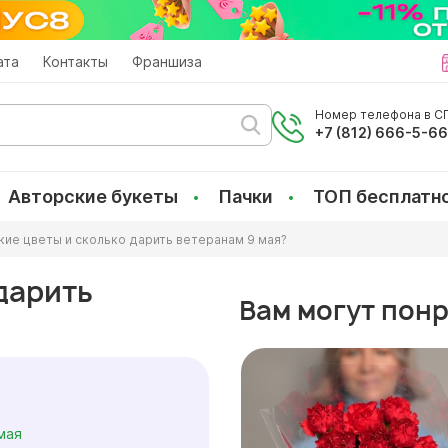
ата
Контакты
Франшиза
Номер телефона в СП
+7 (812) 666-5-6
Авторские букеты
Пачки
ТОП бесплатн
кие цветы и сколько дарить ветеранам 9 мая?
дарить
Вам могут пон
мая