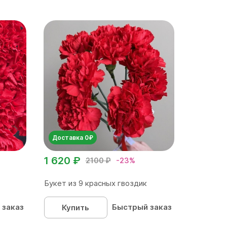
Доставка 0₽
1 620 ₽
2100 ₽
-23%
Букет из 9 красных гвоздик
 заказ
Быстрый заказ
Купить