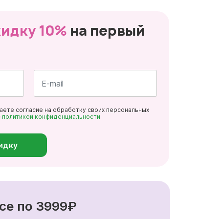
кидку 10%
на первый
Почта
даете согласие на обработку своих персональных
*
с
политикой конфиденциальности
идку
се по 3999₽