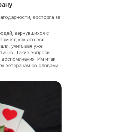
рану
агодарности, восторга за
юдей, вернувшихся с
помнят, как это всё
вали, учитывая уже
тично. Такие вопросы
 воспоминания. Им итак
ты ветеранам со словами