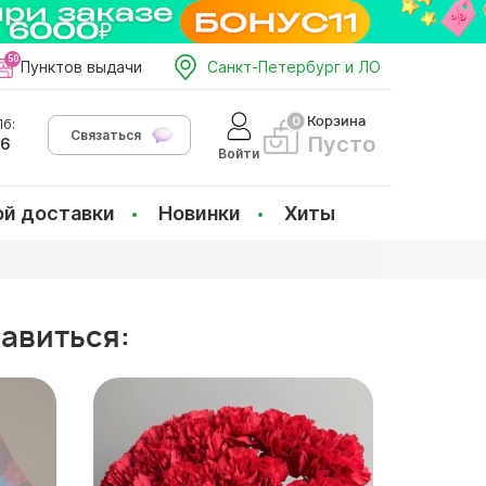
Пунктов выдачи
Санкт-Петербург и ЛО
Корзина
б:
Связаться
Пусто
66
Войти
ой доставки
Новинки
Хиты
равиться: