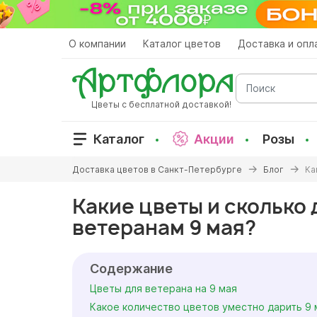
Перейти
к
основному
О компании
Каталог цветов
Доставка и опл
содержанию
Поиск
Цветы с бесплатной доставкой!
Каталог
Акции
Розы
Вы
Доставка цветов в Санкт-Петербурге
Блог
Ка
здесь
Какие цветы и сколько 
ветеранам 9 мая?
Содержание
Цветы для ветерана на 9 мая
Какое количество цветов уместно дарить 9 