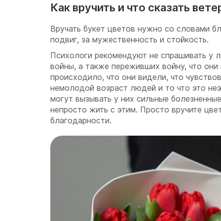
Как вручить и что сказать вете
Вручать букет цветов нужно со словами бл
подвиг, за мужественность и стойкость.
Психологи рекомендуют не спрашивать у л
войны, а также переживших войну, что они 
происходило, что они видели, что чувство
немолодой возраст людей и то что это неэ
могут вызывать у них сильные болезненные
непросто жить с этим. Просто вручите цве
благодарности.