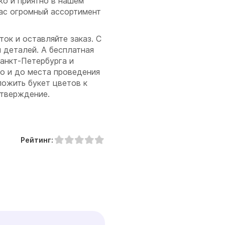
ко и приятно в нашем
нас огромный ассортимент
.
ок и оставляйте заказ. С
 деталей. А бесплатная
анкт-Петербурга и
но и до места проведения
ложить букет цветов к
дтверждение.
Рейтинг: