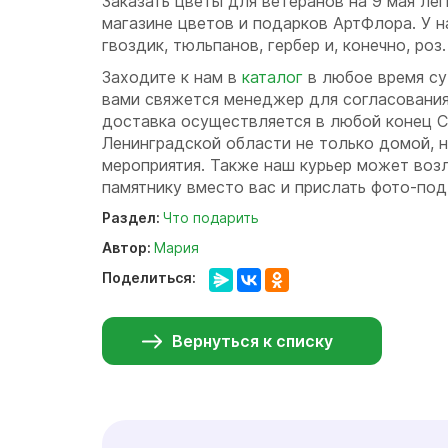
Заказать цветы для ветеранов на 9 мая лег
магазине цветов и подарков АртФлора. У 
гвоздик, тюльпанов, гербер и, конечно, роз
Заходите к нам в
каталог
в любое время сут
вами свяжется менеджер для согласования
доставка осуществляется в любой конец С
Ленинградской области не только домой, 
мероприятия. Также наш курьер может воз
памятнику вместо вас и прислать фото-по
Раздел:
Что подарить
Автор:
Мария
Поделиться:
Вернуться к списку