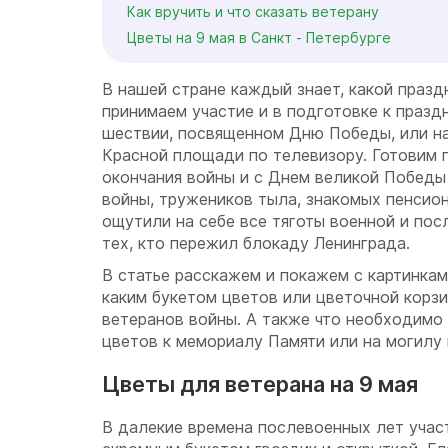
Как вручить и что сказать ветерану
Цветы на 9 мая в Санкт - Петербурге
В нашей стране каждый знает, какой празд
принимаем участие и в подготовке к праздн
шествии, посвященном Дню Победы, или н
Красной площади по телевизору. Готовим 
окончания войны и с Днем великой Победы
войны, тружеников тыла, знакомых пенсион
ощутили на себе все тяготы военной и пос
тех, кто пережил блокаду Ленинграда.
В статье расскажем и покажем с картинка
каким букетом цветов или цветочной корз
ветеранов войны. А также что необходимо
цветов к мемориалу Памяти или на могилу
Цветы для ветерана на 9 мая
В далекие времена послевоенных лет уча