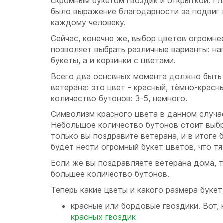
скромным букетом гвоздик и открыткой. Гл
было выражение благодарности за подвиг 
каждому человеку.
Сейчас, конечно же, выбор цветов огромне
позволяет выбрать различные варианты: на
букеты, а и корзинки с цветами.
Всего два основных момента должно быть
ветерана: это цвет - красный, тёмно-красн
количество бутонов: 3-5, немного.
Символизм красного цвета в данном случае 
Небольшое количество бутонов стоит выбра
только вы поздравите ветерана, и в итоге
будет нести огромный букет цветов, что т
Если же вы поздравляете ветерана дома, т
большее количество бутонов.
Теперь какие цветы и какого размера буке
красные или бордовые гвоздики. Вот,
красных гвоздик