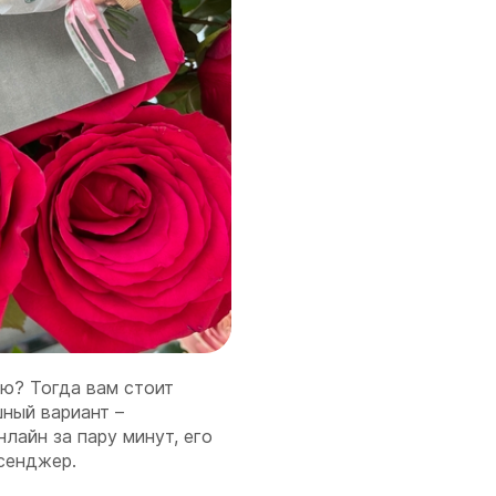
лю? Тогда вам стоит
ный вариант –
нлайн за пару минут, его
сенджер.