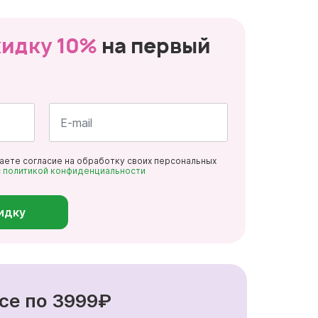
кидку 10%
на первый
Почта
даете согласие на обработку своих персональных
*
с
политикой конфиденциальности
идку
се по 3999₽