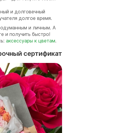
ьный и долговечный
учателя долгое время.
родуманным и личным. А
те и получить быстро!
ь:
аксессуары к цветам
.
рочный сертификат