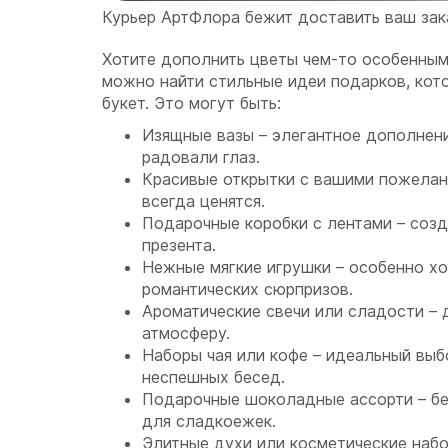
Курьер АртФлора бежит доставить ваш зак
Хотите дополнить цветы чем-то особенным
можно найти стильные идеи подарков, кот
букет. Это могут быть:
Изящные вазы – элегантное дополнен
радовали глаз.
Красивые открытки с вашими пожелан
всегда ценятся.
Подарочные коробки с лентами – соз
презента.
Нежные мягкие игрушки – особенно х
романтических сюрпризов.
Ароматические свечи или сладости – 
атмосферу.
Наборы чая или кофе – идеальный вы
неспешных бесед.
Подарочные шоколадные ассорти – б
для сладкоежек.
Элитные духи или косметические набо