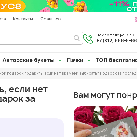
ата
Контакты
Франшиза
Номер телефона в СП
+7 (812) 666-5-6
Авторские букеты
Пачки
ТОП бесплатн
кой подарок подарить, если нет времени выбирать? Подарок за после
, если нет
Вам могут пон
арок за