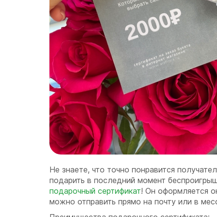
Не знаете, что точно понравится получате
подарить в последний момент беспроигрыш
подарочный сертификат
! Он оформляется о
можно отправить прямо на почту или в мес