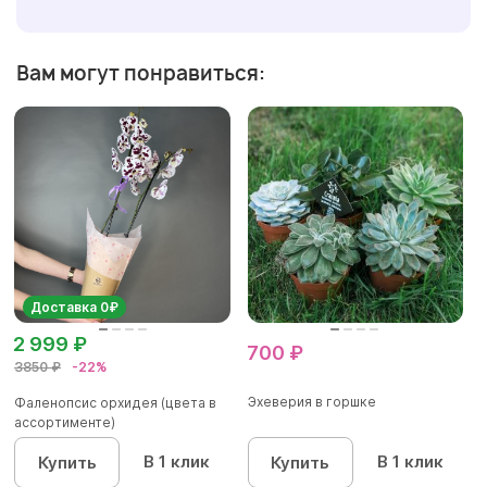
Вам могут понравиться:
Доставка 0₽
2 999 ₽
700 ₽
3850 ₽
-22%
Эхеверия в горшке
Фаленопсис орхидея (цвета в
ассортименте)
В 1 клик
В 1 клик
Купить
Купить