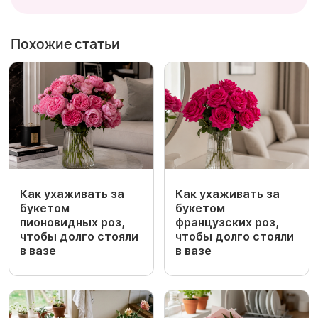
Похожие статьи
Как ухаживать за
Как ухаживать за
букетом
букетом
пионовидных роз,
французских роз,
чтобы долго стояли
чтобы долго стояли
в вазе
в вазе