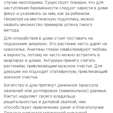
случае неоспорима. Существует поверье, что для
наступления беременности следует завести в доме
фикус и ухаживать за ним, как за ребенком.
Несмотря на мистическую подоплеку, можно
назвать множество примеров успеха такого
метода.
Для спокойствия в доме стоит поставить на
подоконник аихризон. Это растение часто дарят на
новоселье. Анютины глазки символизируют любовь
и верность, потому их часто можно встретить в
квартирах и домах. Антуриум принято считать
растением, привлекающим мужское счастье. Для
девушек же подходит спатифиллум, привлекающий
женское счастье.
Богатство в дом притянут денежное (крассула
овальная) или долларовое (замиокулькас) деревья.
Кактус наделяет своего владельца
решительностью и деловой хваткой, чем
способствует привлечению денег и благополучия.
Драцена считается магической культурой,