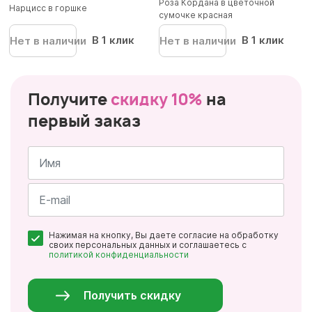
Роза Кордана в цветочной
Нарцисс в горшке
сумочке красная
В 1 клик
В 1 клик
Нет в наличии
Нет в наличии
Получите
скидку 10%
на
первый заказ
Имя
*
Почта
Нажимая на кнопку, Вы даете согласие на обработку
*
своих персональных данных и соглашаетесь с
политикой конфиденциальности
Персональные
данные
*
Получить скидку