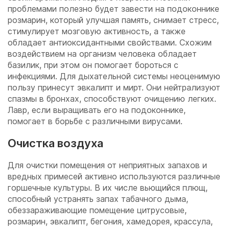
проблемами полезно будет завести на подоконнике
розмарин, который улучшая память, снимает стресс,
стимулирует мозговую активность, а также
обладает антиоксидантными свойствами. Схожим
воздействием на организм человека обладает
базилик, при этом он помогает бороться с
инфекциями. Для дыхательной системы неоценимую
пользу принесут эвкалипт и мирт. Они нейтрализуют
спазмы в бронхах, способствуют очищению легких.
Лавр, если выращивать его на подоконнике,
помогает в борьбе с различными вирусами.
Очистка воздуха
Для очистки помещения от неприятных запахов и
вредных примесей активно используются различные
горшечные культуры. В их числе вьющийся плющ,
способный устранять запах табачного дыма,
обеззараживающие помещение цитрусовые,
розмарин, эвкалипт, бегония, хамедорея, крассула,