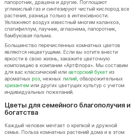
папоротник, драцена и другие. Поглощают
углекислый газ и синтезируют чистый кислород все
растения, разница только в интенсивности.
Увлажняют воздух известный многим каланхоэ,
спатифиллум, паучник, аглаонема, папоротник,
бамбуковая пальма.
Большинство перечисленных комнатных цветов
являются нецветущими. Если вы хотите внести
яркости в свою жизнь, закажите цветочную
композицию в компании «АртФлора». Мы составим
для вас классический или
авторский букет
из
ароматных
роз
, нежных
лилий
, обворожительных
хризантем
или других цветущих культур с учетом
индивидуальных пожеланий.
Цветы для семейного благополучия и
богатства
Каждый человек мечтает о крепкой и дружной
семье. Польза комнатных растений дома и в этом