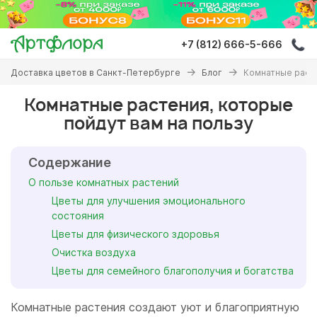
Перейти
к
основному
+7 (812) 666-5-666
содержанию
Вы
Доставка цветов в Санкт-Петербурге
Блог
Комнатные расте
здесь
Комнатные растения, которые
пойдут вам на пользу
Содержание
О пользе комнатных растений
Цветы для улучшения эмоционального
состояния
Цветы для физического здоровья
Очистка воздуха
Цветы для семейного благополучия и богатства
Комнатные растения создают уют и благоприятную