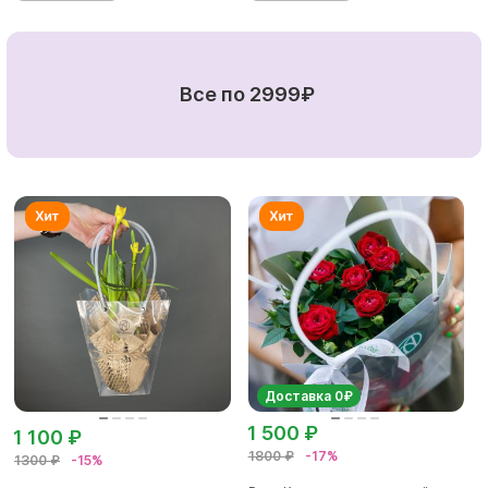
Все по 2999₽
Доставка 0₽
1 500 ₽
1 100 ₽
1800 ₽
-17%
1300 ₽
-15%