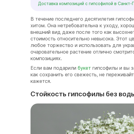
Доставка композиций с гипсофилой в Санкт-
В течение последнего десятилетия гипсоф
хитом. Она нетребовательна к уходу, хоро
внешний вид даже после того как высохнет
стоимость относительно невысока. Этот ц
любое торжество и использовать для укра
очаровательное растение отлично смотритс
композициях.
Если вам подарили
букет
гипсофилы и вы з
как сохранить его свежесть, не переживайт
кажется.
Стойкость гипсофилы без вод