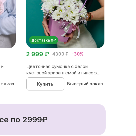
Доставка 0₽
2 999 ₽
4300 ₽
-30%
 и
Цветочная сумочка с белой
кустовой хризантемой и гипсоф...
 заказ
Быстрый заказ
Купить
се по 2999₽