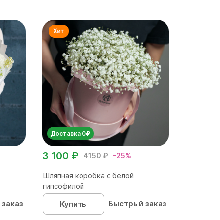
Доставка 0₽
3 100 ₽
4150 ₽
-25%
Шляпная коробка с белой
гипсофилой
 заказ
Быстрый заказ
Купить