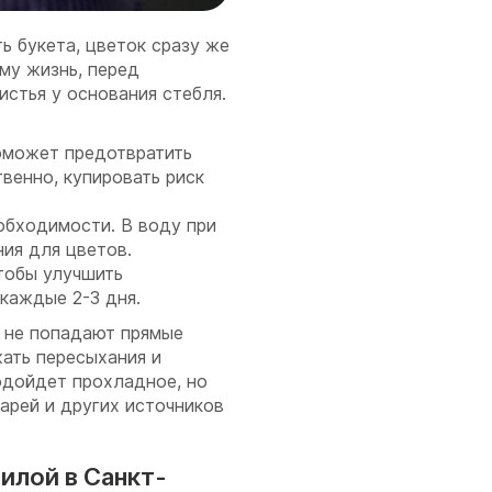
ь букета, цветок сразу же
му жизнь, перед
истья у основания стебля.
поможет предотвратить
твенно, купировать риск
обходимости. В воду при
ия для цветов.
тобы улучшить
каждые 2-3 дня.
а не попадают прямые
ать пересыхания и
одойдет прохладное, но
арей и других источников
илой в Санкт-