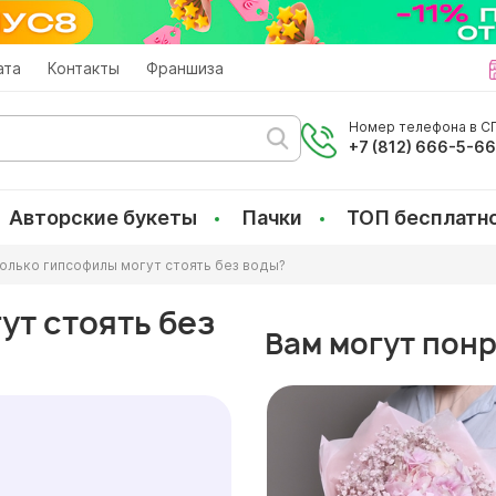
ата
Контакты
Франшиза
Номер телефона в СП
+7 (812) 666-5-6
Авторские букеты
Пачки
ТОП бесплатн
олько гипсофилы могут стоять без воды?
ут стоять без
Вам могут пон