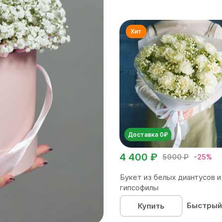
Доставка 0₽
4 400 ₽
5900 ₽
-25%
Букет из белых диантусов и
гипсофилы
Быстрый
Купить