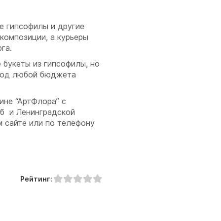
е гипсофилы и другие
композиции, а курьеры
га.
 букеты из гипсофилы, но
 под любой бюджета
ине “АртФлора” с
б и Ленинградской
 сайте или по телефону
Рейтинг: