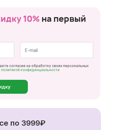
кидку 10%
на первый
Почта
даете согласие на обработку своих персональных
*
с
политикой конфиденциальности
идку
се по 3999₽