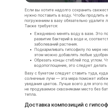
Если вы хотите надолго сохранить свежест
нужно поставить в воду. Чтобы продлить е
погружением в вазу обязательно удалите л
Также требуется:
Ежедневно менять воду в вазе. Это 
развитие бактерий в воде и, соответс
заболеваний растения.
Подкармливать гипсофилу по мере не
этом можно добавлять любые удобрен
Обрезать концы стеблей под углом. Ч
водопоглощение, это следует делать 
Вазу с букетом следует ставить туда, куд
солнечные лучи — эта мера поможет избеж
увядания цветов. Лучше всего для этого п
не продуваемое сквозняками место без бат
тепла.
Доставка композиций с гипсоф