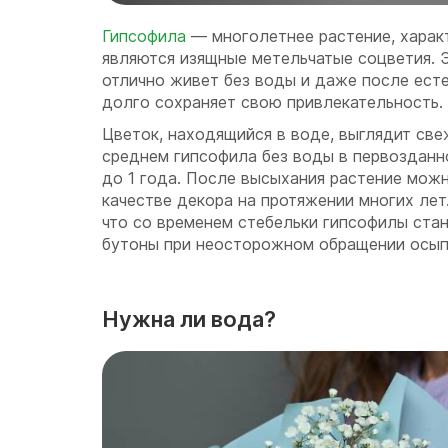
Гипсофила
— многолетнее растение, харак
являются изящные метельчатые соцветия. 
отлично живет без воды и даже после ест
долго сохраняет свою привлекательность.
Цветок, находящийся в воде, выглядит свеж
среднем гипсофила без воды в первозданн
до 1 года. После высыхания растение можн
качестве декора на протяжении многих лет
что со временем стебельки гипсофилы стан
бутоны при неосторожном обращении осып
Нужна ли вода?