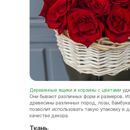
Деревянные ящики
и
корзины с цветами
уди
Они бывают различных форм и размеров. И
древесины различных пород, лозы, бамбука, 
позволит использовать такую упаковку в д
качестве декора.
Ткань.