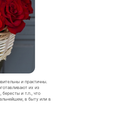
вительны и практичны.
зготавливают их из
бересты и т.п., что
альнейшем, в быту или в