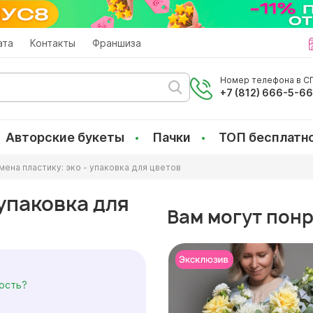
ата
Контакты
Франшиза
Номер телефона в СП
+7 (812) 666-5-6
Авторские букеты
Пачки
ТОП бесплатн
мена пластику: эко - упаковка для цветов
 упаковка для
Вам могут пон
мость?