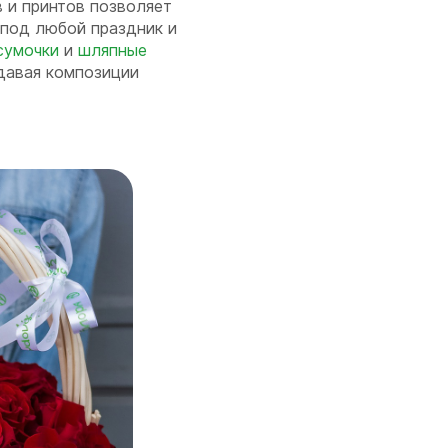
в и принтов позволяет
под любой праздник и
сумочки
и
шляпные
давая композиции