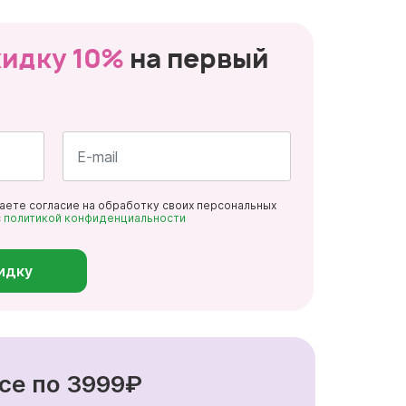
кидку 10%
на первый
Почта
даете согласие на обработку своих персональных
*
с
политикой конфиденциальности
идку
се по 3999₽