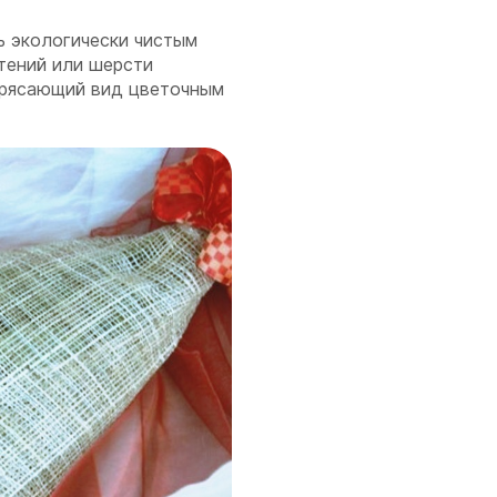
ь экологически чистым
тений или шерсти
трясающий вид цветочным