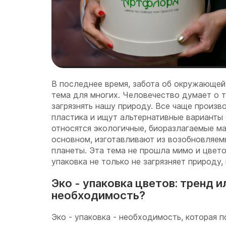
В последнее время, забота об окружающей 
тема для многих. Человечество думает о то
загрязнять нашу природу. Все чаще произв
пластика и ищут альтернативные варианты 
относятся экологичные, биоразлагаемые ма
основном, изготавливают из возобновляем
планеты. Эта тема не прошла мимо и цвето
упаковка не только не загрязняет природу,
Эко - упаковка цветов: тренд и
необходимость?
Эко - упаковка - необходимость, которая 