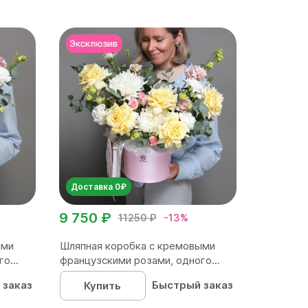
Доставка 0₽
9 750 ₽
11250 ₽
-13%
ыми
Шляпная коробка с кремовыми
о...
французскими розами, одного...
 заказ
Быстрый заказ
Купить