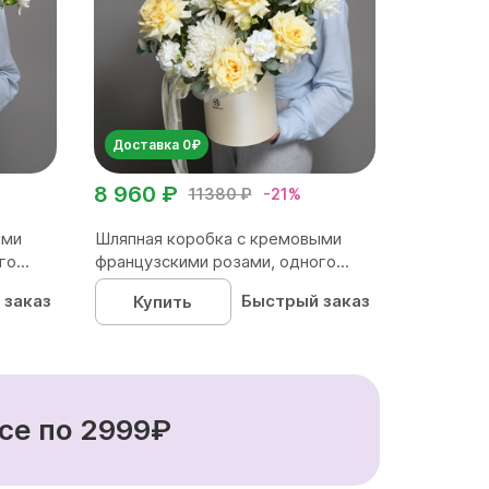
Доставка 0₽
8 960 ₽
11380 ₽
-21%
ыми
Шляпная коробка с кремовыми
о...
французскими розами, одного...
 заказ
Быстрый заказ
Купить
се по 2999₽