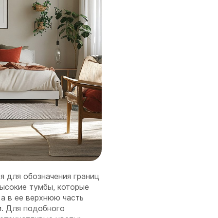
я для обозначения границ
высокие тумбы, которые
 а в ее верхнюю часть
. Для подобного