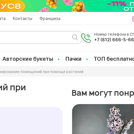
ата
Контакты
Франшиза
Номер телефона в СП
+7 (812) 666-5-6
Авторские букеты
Пачки
ТОП бесплатн
нирование помещений при помощи растений
ий при
Вам могут пон