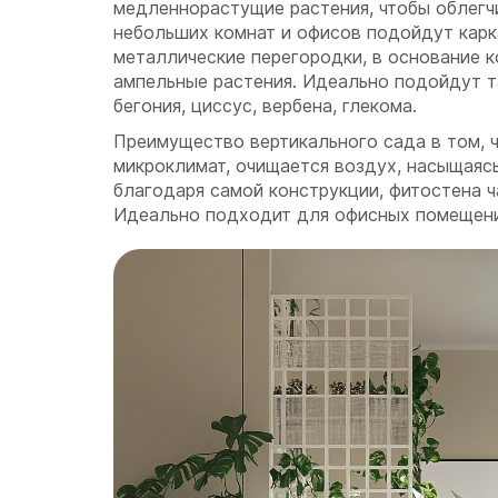
медленнорастущие растения, чтобы облегчи
небольших комнат и офисов подойдут карк
металлические перегородки, в основание 
ампельные растения. Идеально подойдут т
бегония, циссус, вербена, глекома.
Преимущество вертикального сада в том, 
микроклимат, очищается воздух, насыщаяс
благодаря самой конструкции, фитостена 
Идеально подходит для офисных помещени