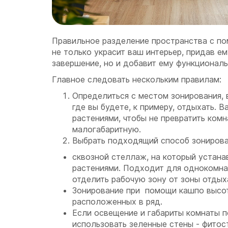
Правильное разделение пространства с п
не только украсит ваш интерьер, придав е
завершение, но и добавит ему функциональ
Главное следовать нескольким правилам:
Определиться с местом зонирования, 
где вы будете, к примеру, отдыхать. 
растениями, чтобы не превратить комн
малогабаритную.
Выбрать подходящий способ зониров
сквозной стеллаж, на который устана
растениями. Подходит для однокомна
отделить рабочую зону от зоны отдых
Зонирование при помощи кашпо высот
расположенных в ряд.
Если освещение и габариты комнаты 
использовать зеленные стены - фитос