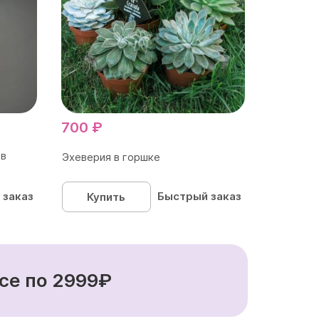
700 ₽
 в
Эхеверия в горшке
 заказ
Быстрый заказ
Купить
се по 2999₽