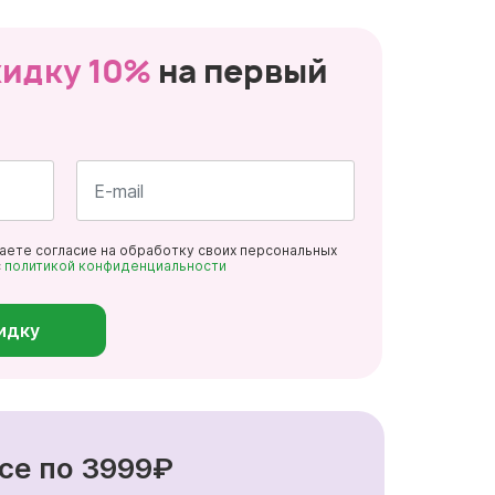
кидку 10%
на первый
Почта
даете согласие на обработку своих персональных
*
с
политикой конфиденциальности
идку
се по 3999₽