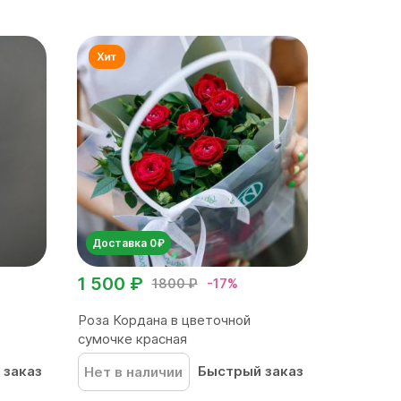
Доставка 0₽
1 500 ₽
1800 ₽
-17%
Роза Кордана в цветочной
сумочке красная
 заказ
Быстрый заказ
Нет в наличии