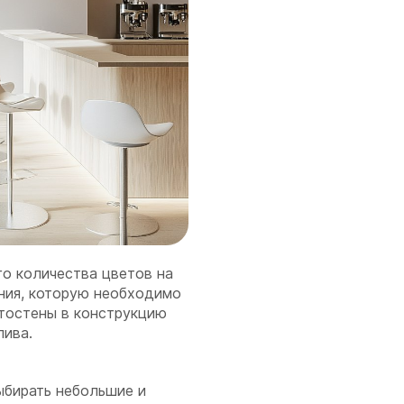
о количества цветов на
ния, которую необходимо
тостены в конструкцию
лива.
ыбирать небольшие и