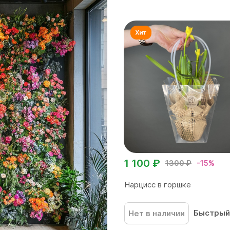
1 100 ₽
1300 ₽
-15%
Нарцисс в горшке
Быстрый
Нет в наличии