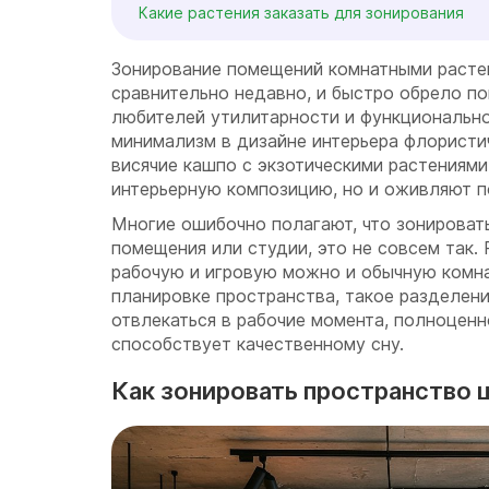
Какие растения заказать для зонирования
Зонирование помещений комнатными расте
сравнительно недавно, и быстро обрело п
любителей утилитарности и функционально
минимализм в дизайне интерьера флористи
висячие кашпо с экзотическими растениям
интерьерную композицию, но и оживляют 
Многие ошибочно полагают, что зонироват
помещения или студии, это не совсем так. 
рабочую и игровую можно и обычную комна
планировке пространства, такое разделени
отвлекаться в рабочие момента, полноценн
способствует качественному сну.
Как зонировать пространство 