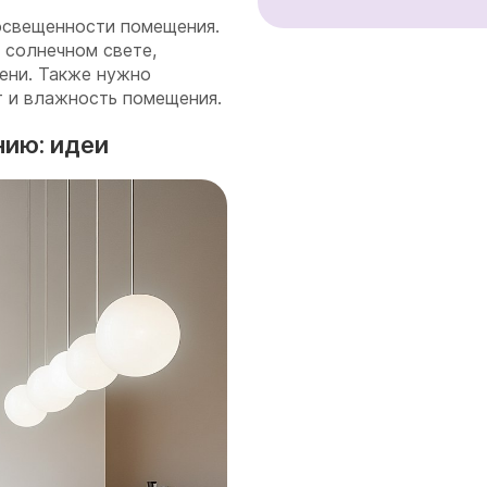
 освещенности помещения.
 солнечном свете,
ени. Также нужно
т и влажность помещения.
нию: идеи