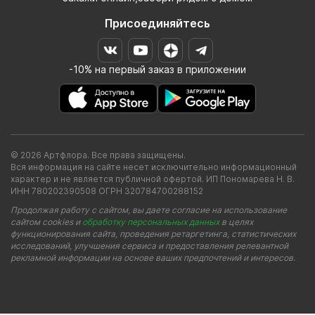
Присоединяйтесь
-10% на первый заказ в приложении
© 2026 Артфлора. Все права защищены.
Вся информация на сайте несет исключительно информационный
характер и не является публичной офертой. ИП Пономарева Н. В.
ИНН 780202390508 ОГРН 320784700288152
Продолжая работу с сайтом, вы даете согласие на использование
сайтом cookies и
обработку персональных данных
в целях
функционирования сайта, проведения ретаргетинга, статистических
исследований, улучшения сервиса и предоставления релевантной
рекламной информации на основе ваших предпочтений и интересов.