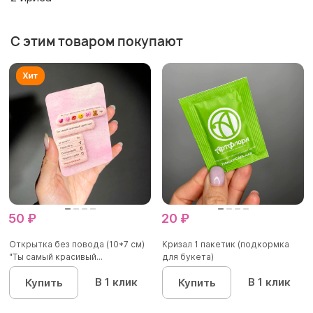
С этим товаром покупают
50 ₽
20 ₽
Открытка без повода (10*7 см)
Кризал 1 пакетик (подкормка
"Ты самый красивый...
для букета)
В 1 клик
В 1 клик
Купить
Купить