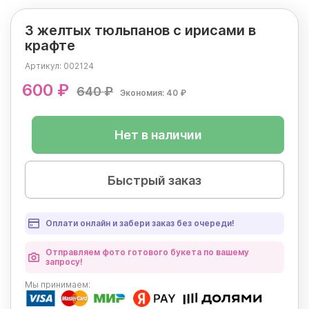
3 желтых тюльпанов с ирисами в
крафте
Артикул:
002124
600 ₽
640 ₽
Экономия: 40 ₽
Нет в наличии
Быстрый заказ
Оплати онлайн и забери заказ без очереди!
Отправляем фото готового букета по вашему
запросу!
Мы
принимаем: