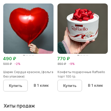
490 ₽
770 ₽
500 ₽
-2%
850 ₽
-9%
Шарик Сердце красное, (фольга
Конфеты подарочные Raffaello
без упаковки)
торт 100 гр.
В 1 клик
В 1 клик
Купить
Купить
Хиты продаж