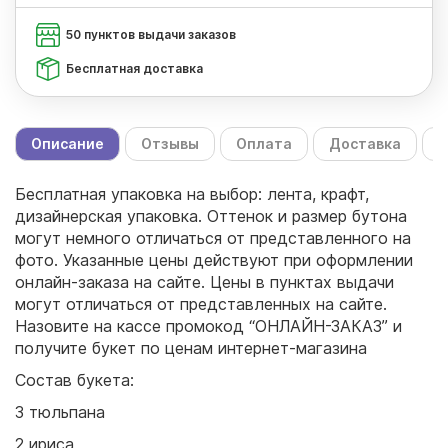
50 пунктов выдачи заказов
Бесплатная доставка
Описание
Отзывы
Оплата
Доставка
С
Бесплатная упаковка на выбор: лента, крафт,
дизайнерская упаковка. Оттенок и размер бутона
могут немного отличаться от представленного на
фото. Указанные цены действуют при оформлении
онлайн-заказа на сайте. Цены в пунктах выдачи
могут отличаться от представленных на сайте.
Назовите на кассе промокод “ОНЛАЙН-ЗАКАЗ” и
получите букет по ценам интернет-магазина
Состав букета:
3 тюльпана
2 ириса