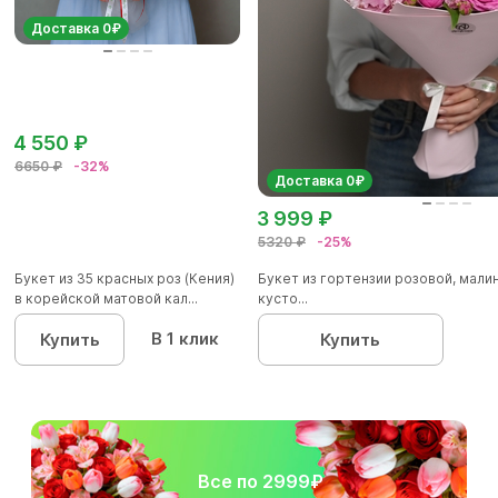
Доставка 0₽
4 550 ₽
6650 ₽
-32%
Доставка 0₽
3 999 ₽
5320 ₽
-25%
Букет из 35 красных роз (Кения)
Букет из гортензии розовой, мал
в корейской матовой кал...
кусто...
В 1 клик
Купить
Купить
Все по 2999₽