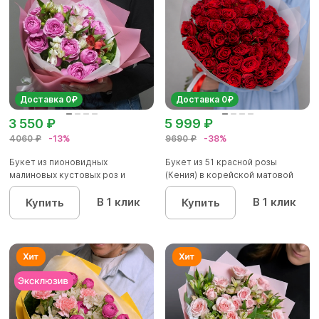
Доставка 0₽
Доставка 0₽
3 550 ₽
5 999 ₽
4060 ₽
-13%
9690 ₽
-38%
Букет из пионовидных
Букет из 51 красной розы
малиновых кустовых роз и
(Кения) в корейской матовой
альстроме...
уп...
В 1 клик
В 1 клик
Купить
Купить