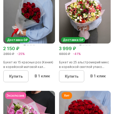
Доставка 0₽
Доставка 0₽
2 150 ₽
3 999 ₽
2850 ₽
-25%
6800 ₽
-41%
Букет из 15 красных роз (Кения)
Букет из 25 альстромерий микс
в корейской матовой кал...
в корейской светлой упако...
В 1 клик
В 1 клик
Купить
Купить