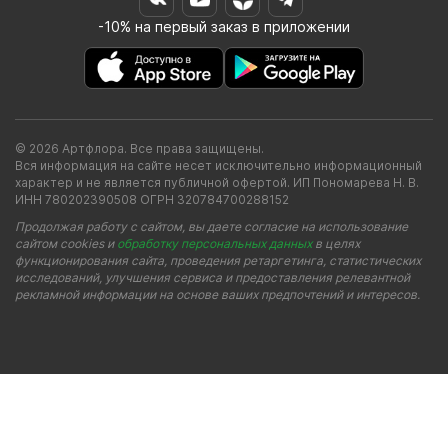
-10% на первый заказ в приложении
© 2026 Артфлора. Все права защищены.
Вся информация на сайте несет исключительно информационный
характер и не является публичной офертой. ИП Пономарева Н. В.
ИНН 780202390508 ОГРН 320784700288152
Продолжая работу с сайтом, вы даете согласие на использование
сайтом cookies и
обработку персональных данных
в целях
функционирования сайта, проведения ретаргетинга, статистических
исследований, улучшения сервиса и предоставления релевантной
рекламной информации на основе ваших предпочтений и интересов.