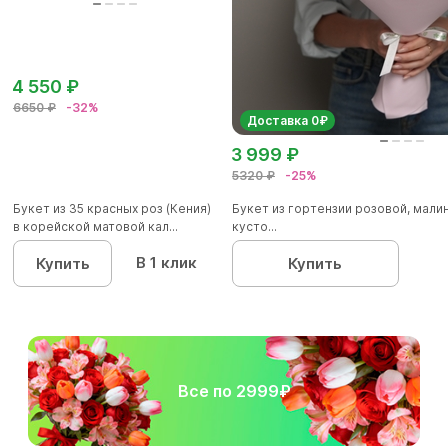
4 550 ₽
6650 ₽
-32%
Доставка 0₽
3 999 ₽
5320 ₽
-25%
Букет из 35 красных роз (Кения)
Букет из гортензии розовой, мал
в корейской матовой кал...
кусто...
В 1 клик
Купить
Купить
Все по 2999₽