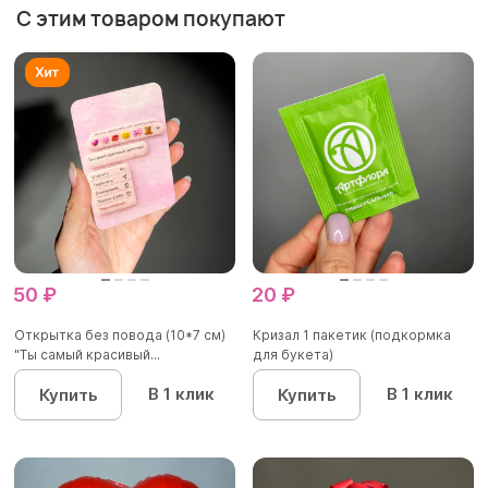
С этим товаром покупают
50 ₽
20 ₽
Открытка без повода (10*7 см)
Кризал 1 пакетик (подкормка
"Ты самый красивый...
для букета)
В 1 клик
В 1 клик
Купить
Купить