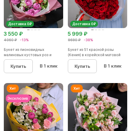
Доставка 0₽
Доставка 0₽
3 550 ₽
5 999 ₽
4060 ₽
-13%
9690 ₽
-38%
Букет из пионовидных
Букет из 51 красной розы
малиновых кустовых роз и
(Кения) в корейской матовой
альстроме...
уп...
В 1 клик
В 1 клик
Купить
Купить