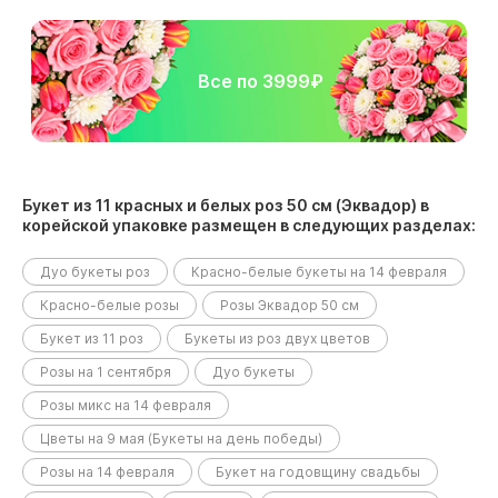
Все по 3999₽
Букет из 11 красных и белых роз 50 см (Эквадор) в
корейской упаковке размещен в следующих разделах:
Дуо букеты роз
Красно-белые букеты на 14 февраля
Красно-белые розы
Розы Эквадор 50 см
Букет из 11 роз
Букеты из роз двух цветов
Розы на 1 сентября
Дуо букеты
Розы микс на 14 февраля
Цветы на 9 мая (Букеты на день победы)
Розы на 14 февраля
Букет на годовщину свадьбы