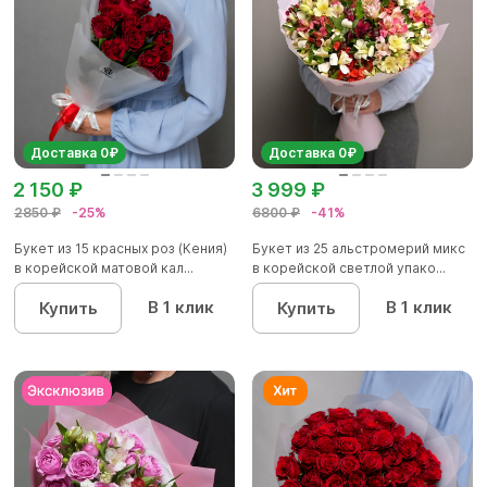
Доставка 0₽
Доставка 0₽
2 150 ₽
3 999 ₽
2850 ₽
-25%
6800 ₽
-41%
Букет из 15 красных роз (Кения)
Букет из 25 альстромерий микс
в корейской матовой кал...
в корейской светлой упако...
В 1 клик
В 1 клик
Купить
Купить