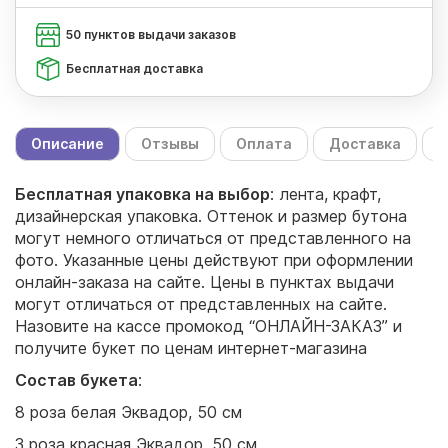
50 пунктов выдачи заказов
Бесплатная доставка
Описание
Отзывы
Оплата
Доставка
С
Бесплатная упаковка на выбор
: лента, крафт,
дизайнерская упаковка. Оттенок и размер бутона
могут немного отличаться от представленного на
фото. Указанные цены действуют при оформлении
онлайн-заказа на сайте. Цены в пунктах выдачи
могут отличаться от представленных на сайте.
Назовите на кассе промокод “ОНЛАЙН-ЗАКАЗ” и
получите букет по ценам интернет-магазина
Состав букета
:
8 роза белая Эквадор, 50 см
3 роза красная Эквадор, 50 см