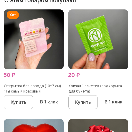
С этим товаром покупают
50 ₽
20 ₽
Открытка без повода (10*7 см)
Кризал 1 пакетик (подкормка
"Ты самый красивый...
для букета)
В 1 клик
В 1 клик
Купить
Купить