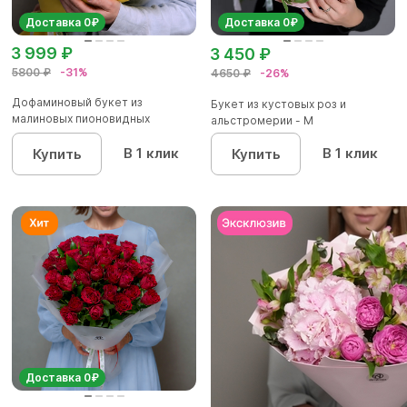
Доставка 0₽
Доставка 0₽
3 999 ₽
3 450 ₽
5800 ₽
-31%
4650 ₽
-26%
Дофаминовый букет из
Букет из кустовых роз и
малиновых пионовидных
альстромерии - М
кустовых роз...
В 1 клик
В 1 клик
Купить
Купить
Доставка 0₽