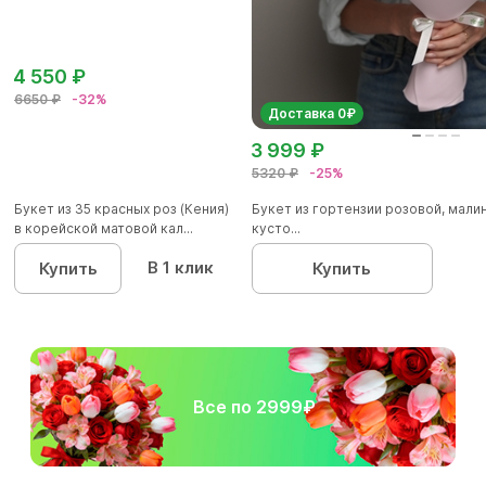
4 550 ₽
6650 ₽
-32%
Доставка 0₽
3 999 ₽
5320 ₽
-25%
Букет из 35 красных роз (Кения)
Букет из гортензии розовой, мал
в корейской матовой кал...
кусто...
В 1 клик
Купить
Купить
Все по 2999₽