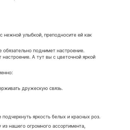
 с нежной улыбкой, преподносите ей как
е обязательно поднимет настроение.
т настроение. А тут вы с цветочной яркой
менно:
ерживать дружескую связь.
 подчеркнуть яркость белых и красных роз.
у из нашего огромного ассортимента,