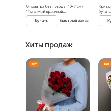
Открытка без повода (10*7 см)
Кризал
"Ты самый красивый...
букета
Быстрый заказ
Купить
К
Хиты продаж