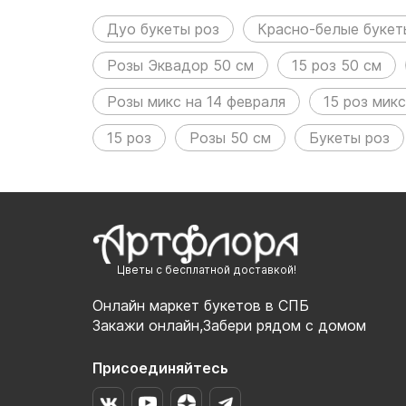
следующих разделах:
Дуо букеты роз
Красно-белые букет
Розы Эквадор 50 см
15 роз 50 см
Розы микс на 14 февраля
15 роз микс
15 роз
Розы 50 см
Букеты роз
Цветы с бесплатной доставкой!
Онлайн маркет букетов в СПБ
Закажи онлайн,Забери рядом с домом
Присоединяйтесь