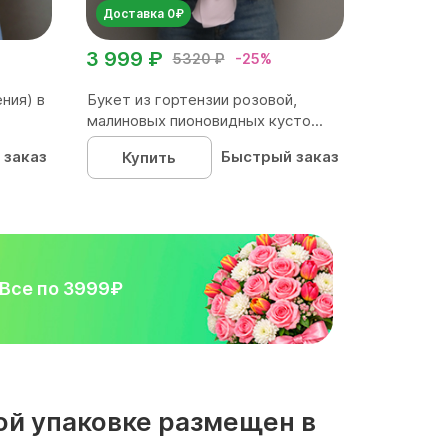
Доставка 0₽
3 999 ₽
5320 ₽
-25%
ния) в
Букет из гортензии розовой,
малиновых пионовидных кусто...
 заказ
Быстрый заказ
Купить
Все по 3999₽
кой упаковке размещен в