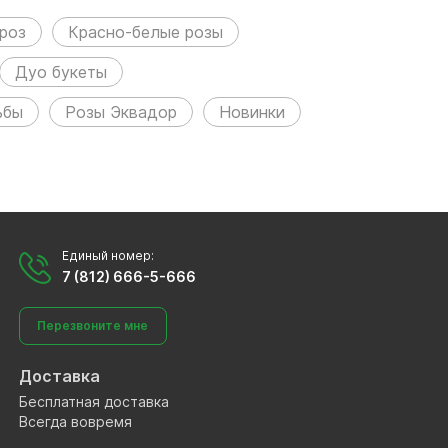
 роз
Красно-белые розы
Дуо букеты
ьбы
Розы Эквадор
Новинки
Единый номер:
7 (812) 666-5-666
Перезвоните мне
Доставка
Бесплатная доставка
Всегда вовремя