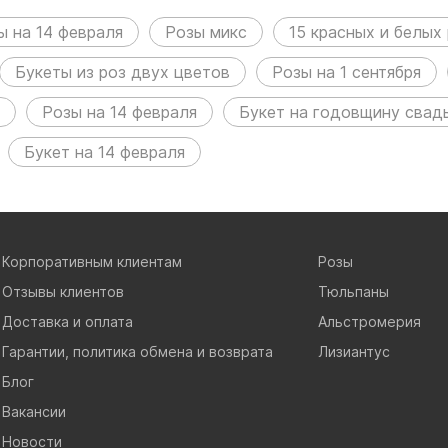
ы на 14 февраля
Розы микс
15 красных и белых
Букеты из роз двух цветов
Розы на 1 сентября
Розы на 14 февраля
Букет на годовщину свад
Букет на 14 февраля
Корпоративным клиентам
Розы
Отзывы клиентов
Тюльпаны
Доставка и оплата
Альстромерия
Гарантии, политика обмена и возврата
Лизиантус
Блог
Вакансии
Новости