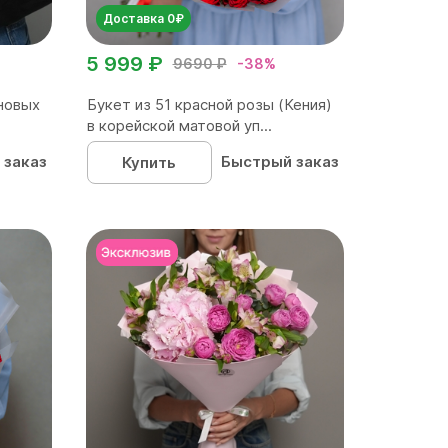
Доставка 0₽
5 999 ₽
9690 ₽
-38%
новых
Букет из 51 красной розы (Кения)
в корейской матовой уп...
 заказ
Быстрый заказ
Купить