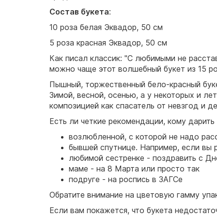
Состав букета
:
10 роза белая Эквадор, 50 см
5 роза красная Эквадор, 50 см
Как писал классик: "С любимыми не расста
можно чаще этот волшебный букет из 15 ро
Пышный, торжественный бело-красный буке
Зимой, весной, осенью, а у некоторых и ле
композицией как спасатель от невзгод и д
Есть ли четкие рекомендации, кому дарить
возлюбленной, с которой не надо рас
бывшей спутнице. Например, если вы
любимой сестренке - поздравить с Д
маме - на 8 Марта или просто так
подруге - на роспись в ЗАГСе
Обратите внимание на цветовую гамму упак
Если вам покажется, что букета недостато