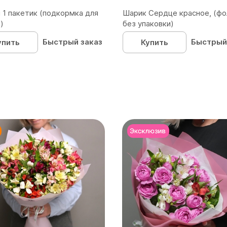
 1 пакетик (подкормка для
Шарик Сердце красное, (фо
)
без упаковки)
Быстрый заказ
Быстрый
упить
Купить