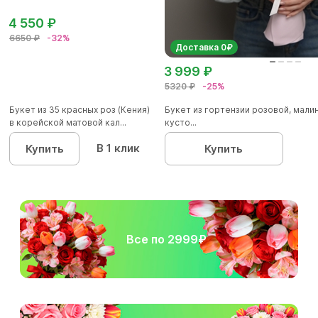
4 550 ₽
6650 ₽
-32%
Доставка 0₽
3 999 ₽
5320 ₽
-25%
Букет из 35 красных роз (Кения)
Букет из гортензии розовой, мал
в корейской матовой кал...
кусто...
В 1 клик
Купить
Купить
Все по 2999₽