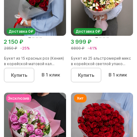
Доставка 0₽
Доставка 0₽
2 150 ₽
3 999 ₽
2850 ₽
-25%
6800 ₽
-41%
Букет из 15 красных роз (Кения)
Букет из 25 альстромерий микс
в корейской матовой кал...
в корейской светлой упако...
В 1 клик
В 1 клик
Купить
Купить