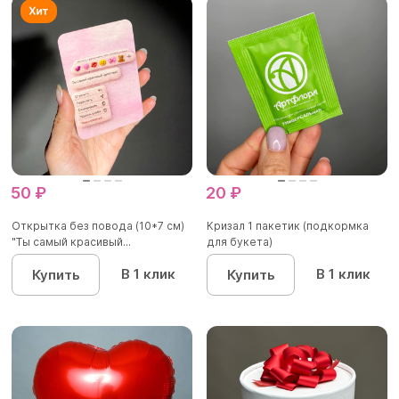
50 ₽
20 ₽
Открытка без повода (10*7 см)
Кризал 1 пакетик (подкормка
"Ты самый красивый...
для букета)
В 1 клик
В 1 клик
Купить
Купить