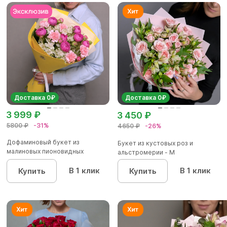
Доставка 0₽
Доставка 0₽
3 999 ₽
3 450 ₽
5800 ₽
-31%
4650 ₽
-26%
Дофаминовый букет из
Букет из кустовых роз и
малиновых пионовидных
альстромерии - М
кустовых роз...
В 1 клик
В 1 клик
Купить
Купить