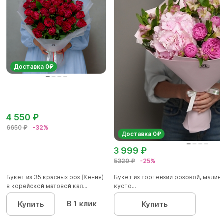
Доставка 0₽
4 550 ₽
6650 ₽
-32%
Доставка 0₽
3 999 ₽
5320 ₽
-25%
Букет из 35 красных роз (Кения)
Букет из гортензии розовой, мал
в корейской матовой кал...
кусто...
В 1 клик
Купить
Купить