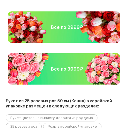
Все по 2999₽
Все по 3999₽
Букет из 25 розовых роз 50 см (Кения) в корейской
упаковке размещен в следующих разделах:
Букет цветов на выписку девочки из роддома
25 розовых роз
Розы в корейской упаковке