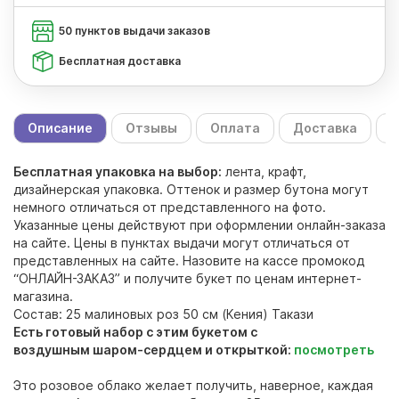
50 пунктов выдачи заказов
Бесплатная доставка
Описание
Отзывы
Оплата
Доставка
С
Бесплатная упаковка на выбор:
лента, крафт,
дизайнерская упаковка. Оттенок и размер бутона могут
немного отличаться от представленного на фото.
Указанные цены действуют при оформлении онлайн-заказа
на сайте. Цены в пунктах выдачи могут отличаться от
представленных на сайте. Назовите на кассе промокод
“ОНЛАЙН-ЗАКАЗ” и получите букет по ценам интернет-
магазина.
Состав: 25 малиновых роз 50 см (Кения) Такази
Есть готовый набор с этим букетом с
воздушным шаром-сердцем и открыткой:
посмотреть
Это розовое облако желает получить, наверное, каждая