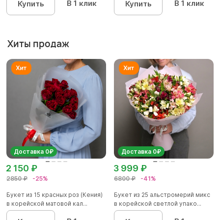
В 1 клик
В 1 клик
Купить
Купить
Хиты продаж
Доставка 0₽
Доставка 0₽
2 150 ₽
3 999 ₽
2850 ₽
-25%
6800 ₽
-41%
Букет из 15 красных роз (Кения)
Букет из 25 альстромерий микс
в корейской матовой кал...
в корейской светлой упако...