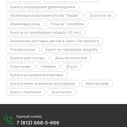
Букеты на рождение девочки/дочки
Малиновые розы Кения (50 см) "Такази"
25 роз 50 см
Малиновые розы
Розы на 1 сентября
Букеты на серебряную свадьбу (25 лет)
Бесплатная доставка цветов в Санкт-Петербурге
Розовые розы
Букет на годовщину свадьбы
Букеты для сестры
День воспитателя
Розы Кения
Новинки
25 роз
Букеты в корейской упаковке
Букеты жене на выписку из роддома
Хиты продаж
Букет с бантиком
Букеты роз
Единый номер:
7 (812) 666-5-666