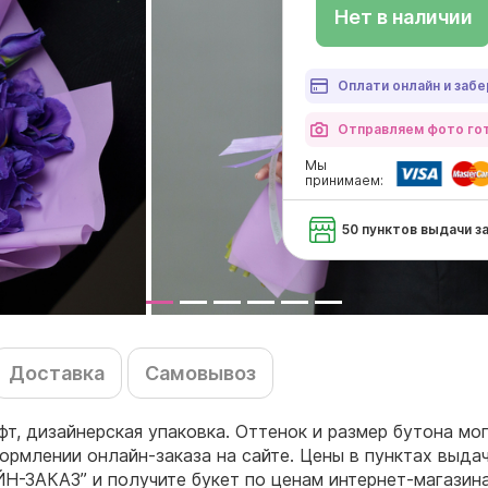
Нет в наличии
Оплати онлайн и забе
Отправляем фото гот
Мы
принимаем:
50 пунктов выдачи з
Доставка
Самовывоз
афт, дизайнерская упаковка. Оттенок и размер бутона м
ормлении онлайн-заказа на сайте. Цены в пунктах выда
ЙН-ЗАКАЗ” и получите букет по ценам интернет-магазин