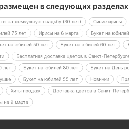
в размещен в следующих разделах
еты на жемчужную свадьбу (30 лет)
Синие ирисы
илей 75 лет
Ирисы на 8 марта
Букет на юбилей
кет на юбилей 50 лет
Букет на юбилей 60 лет
ти
Бесплатная доставка цветов в Санкт-Петербург
0 лет
Букет на юбилей 80 лет
Букет на День р
бушке
Букет на юбилей 55 лет
Новинки
Пр
Хиты продаж
Доставка цветов в Санкт-Петерб
ы на 8 марта