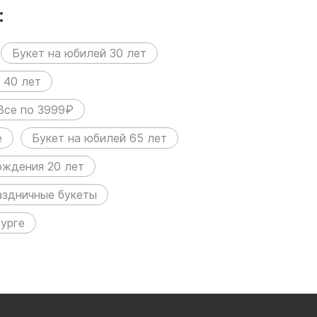
:
Букет на юбилей 30 лет
 40 лет
Все по 3999₽
е
Букет на юбилей 65 лет
ождения 20 лет
аздничные букеты
урге