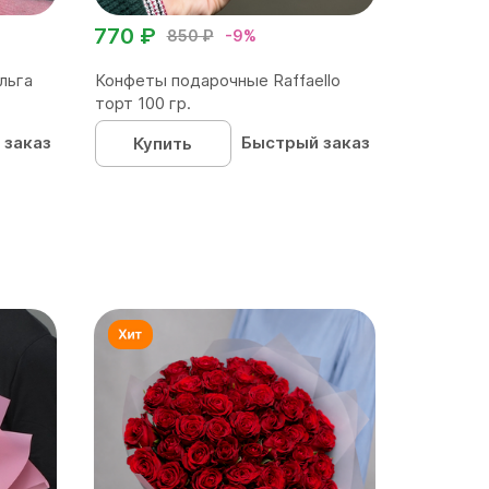
770 ₽
850 ₽
-9%
льга
Конфеты подарочные Raffaello
торт 100 гр.
 заказ
Быстрый заказ
Купить