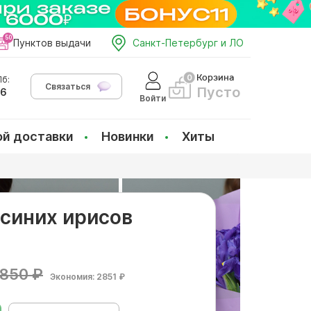
Пунктов выдачи
Санкт-Петербург и ЛО
Корзина
б:
Связаться
Пусто
66
Войти
ой доставки
Новинки
Хиты
 синих ирисов
850 ₽
Экономия: 2851 ₽