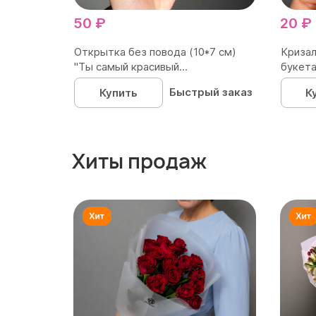
50 ₽
20 ₽
Открытка без повода (10*7 см)
Кризал
"Ты самый красивый...
букета
Быстрый заказ
Купить
К
Хиты продаж