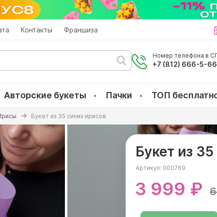
ата
Контакты
Франшиза
Номер телефона в СП
+7 (812) 666-5-6
Авторские букеты
Пачки
ТОП бесплатн
Ирисы
Букет из 35 синих ирисов
Букет из 35
Артикул:
000769
3 999 ₽
6