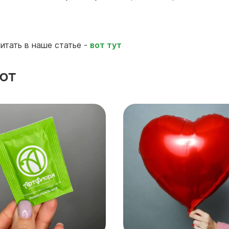
итать в наше статье -
вот тут
ют