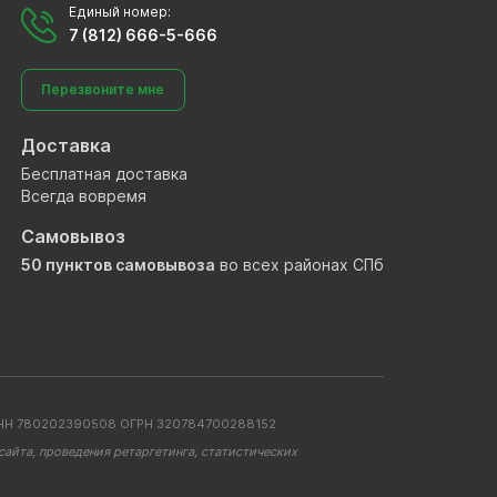
Единый номер:
7 (812) 666-5-666
Перезвоните мне
Доставка
Бесплатная доставка
Всегда вовремя
Самовывоз
50 пунктов самовывоза
во всех районах СПб
. ИНН 780202390508 ОГРН 320784700288152
айта, проведения ретаргетинга, статистических