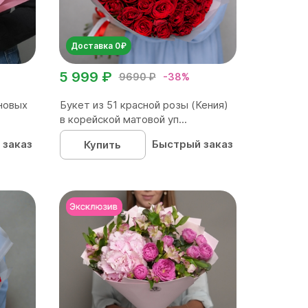
Доставка 0₽
5 999 ₽
9690 ₽
-38%
новых
Букет из 51 красной розы (Кения)
в корейской матовой уп...
 заказ
Быстрый заказ
Купить