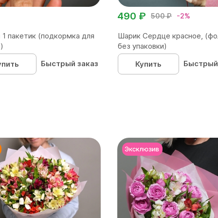
490 ₽
500 ₽
-2%
 1 пакетик (подкормка для
Шарик Сердце красное, (фо
)
без упаковки)
Быстрый заказ
Быстрый
упить
Купить