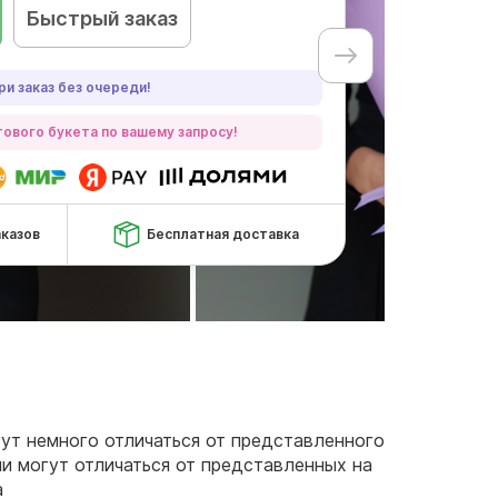
Быстрый заказ
ри заказ без очереди!
ового букета по вашему запросу!
аказов
Бесплатная доставка
огут немного отличаться от представленного
чи могут отличаться от представленных на
а