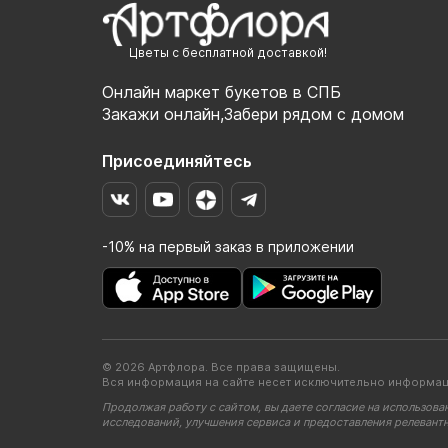
Цветы с бесплатной доставкой!
Онлайн маркет букетов в СПБ
Закажи онлайн,Забери рядом с домом
Присоединяйтесь
-10% на первый заказ в приложении
© 2026 Артфлора. Все права защищены.
Вся информация на сайте несет исключительно информац
Продолжая работу с сайтом, вы даете согласие на использова
исследований, улучшения сервиса и предоставления релевант