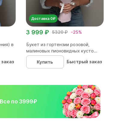
Доставка 0₽
3 999 ₽
5320 ₽
-25%
ния) в
Букет из гортензии розовой,
малиновых пионовидных кусто...
 заказ
Быстрый заказ
Купить
Все по 3999₽