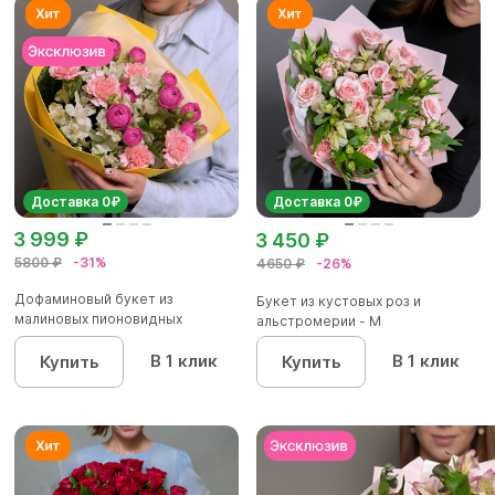
Доставка 0₽
Доставка 0₽
3 999 ₽
3 450 ₽
5800 ₽
-31%
4650 ₽
-26%
Дофаминовый букет из
Букет из кустовых роз и
малиновых пионовидных
альстромерии - М
кустовых роз...
В 1 клик
В 1 клик
Купить
Купить