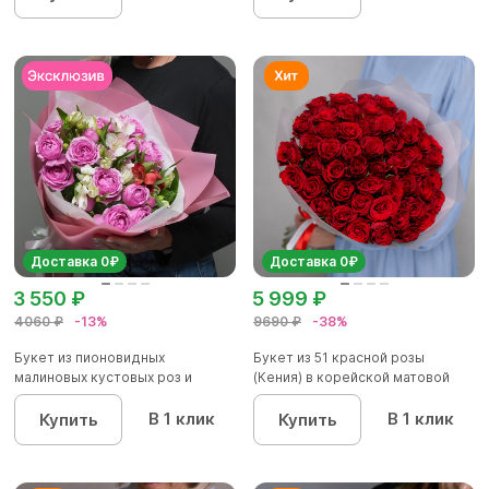
Доставка 0₽
Доставка 0₽
3 550 ₽
5 999 ₽
4060 ₽
-13%
9690 ₽
-38%
Букет из пионовидных
Букет из 51 красной розы
малиновых кустовых роз и
(Кения) в корейской матовой
альстроме...
уп...
В 1 клик
В 1 клик
Купить
Купить