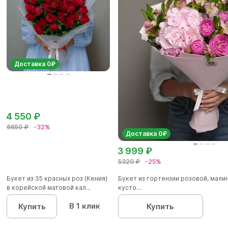
Доставка 0₽
4 550 ₽
6650 ₽
-32%
Доставка 0₽
3 999 ₽
5320 ₽
-25%
Букет из 35 красных роз (Кения)
Букет из гортензии розовой, мал
в корейской матовой кал...
кусто...
В 1 клик
Купить
Купить