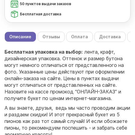
50 пунктов выдачи заказов
Бесплатная доставка
Описание
Отзывы
Оплата
Доставка
С
Бесплатная упаковка на выбор:
лента, крафт,
дизайнерская упаковка. Оттенок и размер бутона
могут немного отличаться от представленного на
фото. Указанные цены действуют при оформлении
онлайн-заказа на сайте. Цены в пунктах выдачи
могут отличаться от представленных на сайте.
Назовите на кассе промокод “ОНЛАЙН-ЗАКАЗ” и
получите букет по ценам интернет-магазина.
А вы знаете, друзья, ведь мы часто проводим акции
и раздаем скидки! И этот прекрасный букет из 5
пионов как раз тот самый случай! И если обожаете
пионы, то рекомендуем поспешить - и забрать себе
ароматную красоту!