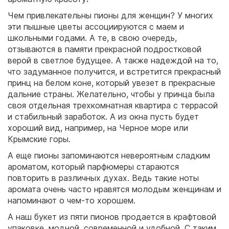
Чем привлекательны пионы для женщин? У многих
эти пышные цветы ассоциируются с маем и
школьными годами. А те, в свою очередь,
отзываются в памяти прекрасной подростковой
верой в светлое будущее. А также надеждой на то,
что задуманное получится, и встретится прекрасный
принц на белом коне, который увезет в прекрасные
дальние страны. Желательно, чтобы у принца была
своя отдельная трехкомнатная квартира с террасой
и стабильный заработок. А из окна пусть будет
хороший вид, например, на Черное море или
Крымские горы.
А еще пионы запоминаются невероятным сладким
ароматом, который парфюмеры стараются
повторить в различных духах. Ведь такие ноты
аромата очень часто нравятся молодым женщинам и
напоминают о чем-то хорошем.
А наш букет из пяти пионов продается в крафтовой
упаковке, модной, современной и удобной. С таким