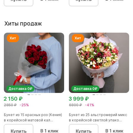
Хиты продаж
Доставка 0₽
Доставка 0₽
2 150 ₽
3 999 ₽
2850 ₽
-25%
6800 ₽
-41%
Букет из 15 красных роз (Кения)
Букет из 25 альстромерий микс
в корейской матовой кал...
в корейской светлой упако...
В 1 клик
В 1 клик
Купить
Купить