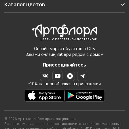
Каталог цветов
Цветы с бесплатной доставкой!
Онлайн маркет букетов в СПБ
Закажи онлайн,Забери рядом с домом
Присоединяйтесь
-10% на первый заказ в приложении
© 2026 Артфлора. Все права защищены.
Вся информация на сайте несет исключительно информационный
характер и не является публичной офертой. ИП Пономарева Н. В.