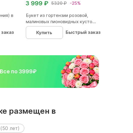
3 999 ₽
5320 ₽
-25%
ния) в
Букет из гортензии розовой,
малиновых пионовидных кусто...
 заказ
Быстрый заказ
Купить
Все по 3999₽
вке размещен в
(50 лет)