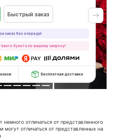
Быстрый заказ
ри заказ без очереди!
ового букета по вашему запросу!
аказов
Бесплатная доставка
ут немного отличаться от представленного
чи могут отличаться от представленных на
а