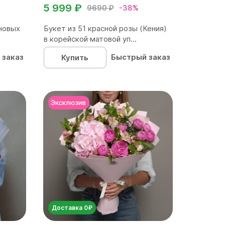
5 999 ₽
9690 ₽
-38%
новых
Букет из 51 красной розы (Кения)
в корейской матовой уп...
 заказ
Быстрый заказ
Купить
Доставка 0₽