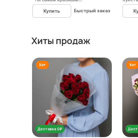
Быстрый заказ
Купить
К
Хиты продаж
Доставка 0₽
Дост