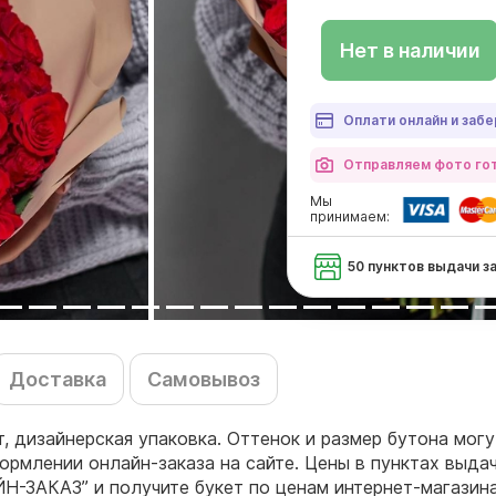
Нет в наличии
Оплати онлайн и забе
Отправляем фото гот
Мы
принимаем:
50 пунктов выдачи з
Доставка
Самовывоз
т, дизайнерская упаковка. Оттенок и размер бутона мог
ормлении онлайн-заказа на сайте. Цены в пунктах выда
ЙН-ЗАКАЗ” и получите букет по ценам интернет-магазин