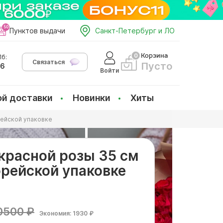
Пунктов выдачи
Санкт-Петербург и ЛО
Корзина
б:
Связаться
Пусто
66
Войти
ой доставки
Новинки
Хиты
орейской упаковке
 красной розы 35 см
орейской упаковке
0500 ₽
Экономия: 1930 ₽