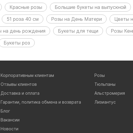
Красные розы
Большие букеты на выпускной
51 роза 40 см
Розы на День Матери
Цветы н
 на день рождения
Букеты для тещи
Розы Кен
Букеты роз
Корпоративным клиентам
Розы
Отзывы клиентов
Тюльпаны
Доставка и оплата
Альстромерия
Гарантии, политика обмена и возврата
Лизиантус
Блог
Вакансии
Новости