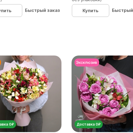
Быстрый заказ
Быстрый
упить
Купить
авка 0₽
Доставка 0₽