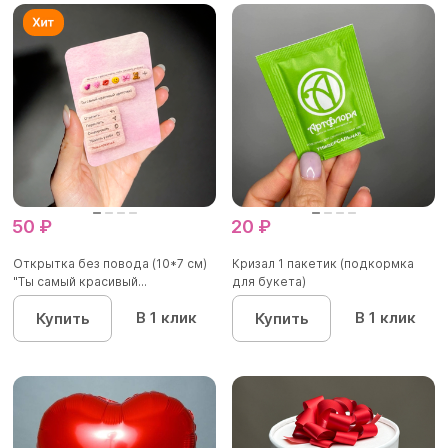
50 ₽
20 ₽
Открытка без повода (10*7 см)
Кризал 1 пакетик (подкормка
"Ты самый красивый...
для букета)
В 1 клик
В 1 клик
Купить
Купить