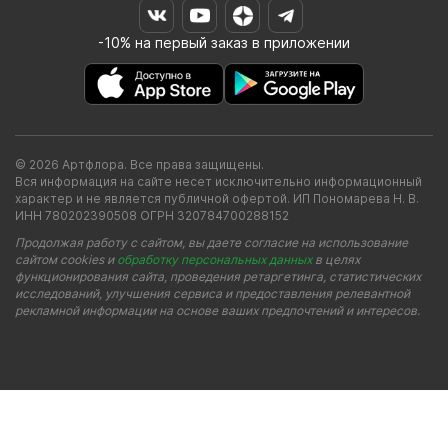
-10% на первый заказ в приложении
© 2026 Артфлора. Все права защищены.
Вся информация на сайте несет исключительно информационный
характер и не является публичной офертой. ИП Пономарева Н. В.
ИНН 780202390508 ОГРН 320784700288152
Продолжая работу с сайтом, вы даете согласие на использование
сайтом cookies и
обработку персональных данных
в целях
функционирования сайта, проведения ретаргетинга, статистических
исследований, улучшения сервиса и предоставления релевантной
рекламной информации на основе ваших предпочтений и интересов.