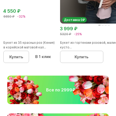
4 550 ₽
6650 ₽
-32%
Доставка 0₽
3 999 ₽
5320 ₽
-25%
Букет из 35 красных роз (Кения)
Букет из гортензии розовой, мал
в корейской матовой кал...
кусто...
В 1 клик
Купить
Купить
Все по 2999₽