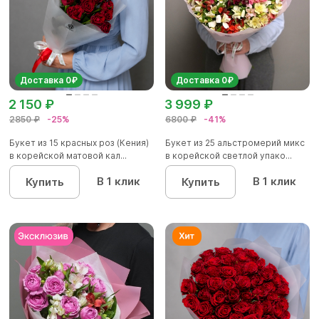
Доставка 0₽
Доставка 0₽
2 150 ₽
3 999 ₽
2850 ₽
-25%
6800 ₽
-41%
Букет из 15 красных роз (Кения)
Букет из 25 альстромерий микс
в корейской матовой кал...
в корейской светлой упако...
В 1 клик
В 1 клик
Купить
Купить