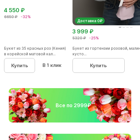
4 550 ₽
6650 ₽
-32%
Доставка 0₽
3 999 ₽
5320 ₽
-25%
Букет из 35 красных роз (Кения)
Букет из гортензии розовой, мал
в корейской матовой кал...
кусто...
В 1 клик
Купить
Купить
Все по 2999₽