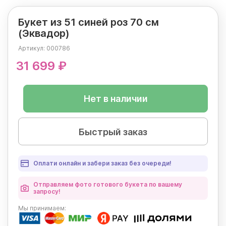
Букет из 51 синей роз 70 см
(Эквадор)
Артикул:
000786
31 699 ₽
Нет в наличии
Быстрый заказ
Оплати онлайн и забери заказ без очереди!
Отправляем фото готового букета по вашему
запросу!
Мы
принимаем: