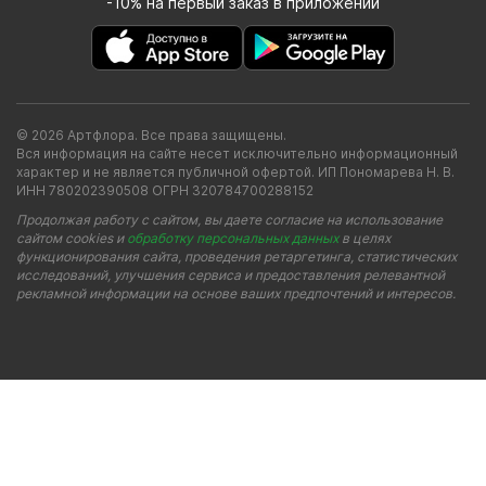
-10% на первый заказ в приложении
© 2026 Артфлора. Все права защищены.
Вся информация на сайте несет исключительно информационный
характер и не является публичной офертой. ИП Пономарева Н. В.
ИНН 780202390508 ОГРН 320784700288152
Продолжая работу с сайтом, вы даете согласие на использование
сайтом cookies и
обработку персональных данных
в целях
функционирования сайта, проведения ретаргетинга, статистических
исследований, улучшения сервиса и предоставления релевантной
рекламной информации на основе ваших предпочтений и интересов.