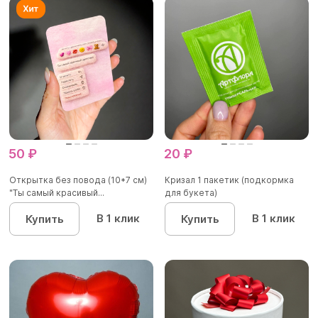
50 ₽
20 ₽
Открытка без повода (10*7 см)
Кризал 1 пакетик (подкормка
"Ты самый красивый...
для букета)
В 1 клик
В 1 клик
Купить
Купить