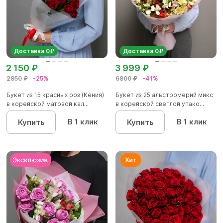
Доставка 0₽
Доставка 0₽
2 150 ₽
3 999 ₽
2850 ₽
-25%
6800 ₽
-41%
Букет из 15 красных роз (Кения)
Букет из 25 альстромерий микс
в корейской матовой кал...
в корейской светлой упако...
В 1 клик
В 1 клик
Купить
Купить