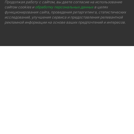
Продолжая работу с сайтом, вы даете согласие на использование
сайтом cookies и
обработку персональных данных
в целях
функционирования сайта, проведения ретаргетинга, статистических
исследований, улучшения сервиса и предоставления релевантной
рекламной информации на основе ваших предпочтений и интересов.