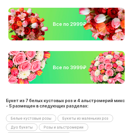
Все по 2999₽
Все по 3999₽
Букет из 7 белых кустовых роз и 4 альстромерий микс
- S размещен в следующих разделах:
Белые кустовые розы
Букеты из маленьких роз
Дуо букеты
Розы и альстромерии