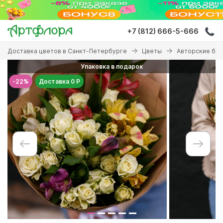
Перейти
к
основному
+7 (812) 666-5-666
содержанию
Вы
Доставка цветов в Санкт-Петербурге
Цветы
Авторские бу
здесь
Упаковка в подарок
-22%
Доставка 0 Р