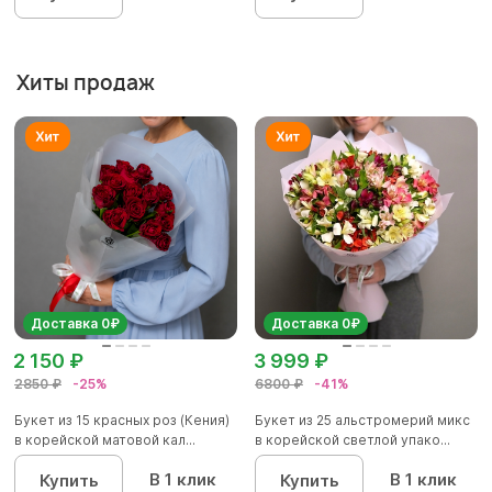
Хиты продаж
Доставка 0₽
Доставка 0₽
2 150 ₽
3 999 ₽
2850 ₽
-25%
6800 ₽
-41%
Букет из 15 красных роз (Кения)
Букет из 25 альстромерий микс
в корейской матовой кал...
в корейской светлой упако...
В 1 клик
В 1 клик
Купить
Купить