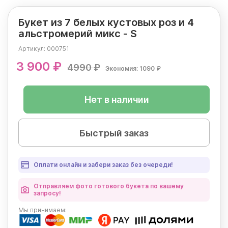
Букет из 7 белых кустовых роз и 4
альстромерий микс - S
Артикул:
000751
3 900 ₽
4990 ₽
Экономия: 1090 ₽
Нет в наличии
Быстрый заказ
Оплати онлайн и забери заказ без очереди!
Отправляем фото готового букета по вашему
запросу!
Мы
принимаем: