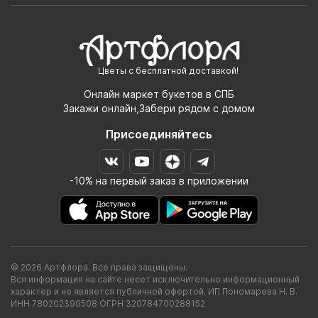
Цветы с бесплатной доставкой!
Онлайн маркет букетов в СПБ
Закажи онлайн,Забери рядом с домом
Присоединяйтесь
-10% на первый заказ в приложении
© 2026 Артфлора. Все права защищены.
Вся информация на сайте несет исключительно информационный
характер и не является публичной офертой. ИП Пономарева Н. В.
ИНН 780202390508 ОГРН 320784700288152