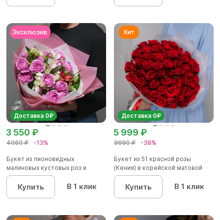
Доставка 0₽
Доставка 0₽
3 550 ₽
5 999 ₽
4060 ₽
-13%
9690 ₽
-38%
Букет из пионовидных
Букет из 51 красной розы
малиновых кустовых роз и
(Кения) в корейской матовой
альстроме...
уп...
В 1 клик
В 1 клик
Купить
Купить