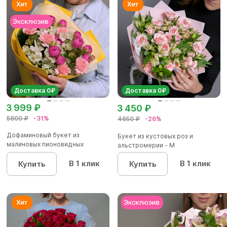
Доставка 0₽
Доставка 0₽
3 999 ₽
3 450 ₽
5800 ₽
-31%
4650 ₽
-26%
Дофаминовый букет из
Букет из кустовых роз и
малиновых пионовидных
альстромерии - М
кустовых роз...
В 1 клик
В 1 клик
Купить
Купить