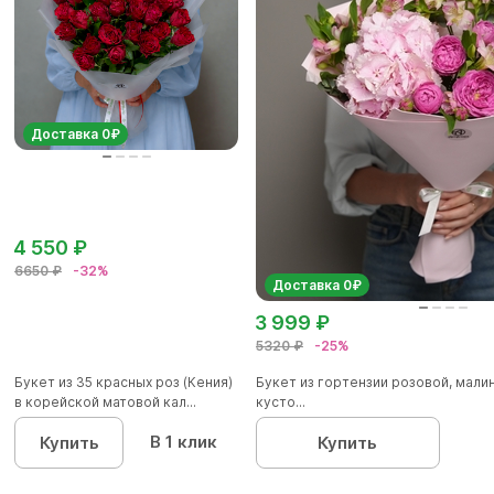
Доставка 0₽
4 550 ₽
6650 ₽
-32%
Доставка 0₽
3 999 ₽
5320 ₽
-25%
Букет из 35 красных роз (Кения)
Букет из гортензии розовой, мал
в корейской матовой кал...
кусто...
В 1 клик
Купить
Купить