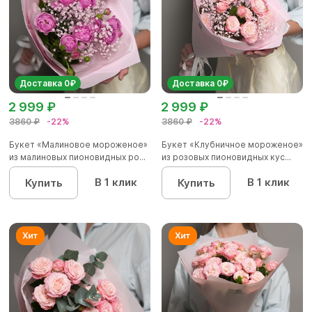
Доставка 0₽
Доставка 0₽
2 999 ₽
2 999 ₽
3860 ₽
-22%
3860 ₽
-22%
Букет «Малиновое мороженое»
Букет «Клубничное мороженое»
из малиновых пионовидных ро...
из розовых пионовидных кус...
В 1 клик
В 1 клик
Купить
Купить