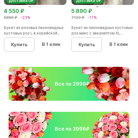
Доставка 0₽
Доставка 0₽
4 550 ₽
5 890 ₽
5890 ₽
-23%
7120 ₽
-17%
Букет из розовых пионовидных
Букет из пионовидных кустовых
кустовых роз L в корейской...
роз микс с эвкалиптом XL...
В 1 клик
В 1 клик
Купить
Купить
Все по 2999₽
Все по 3999₽