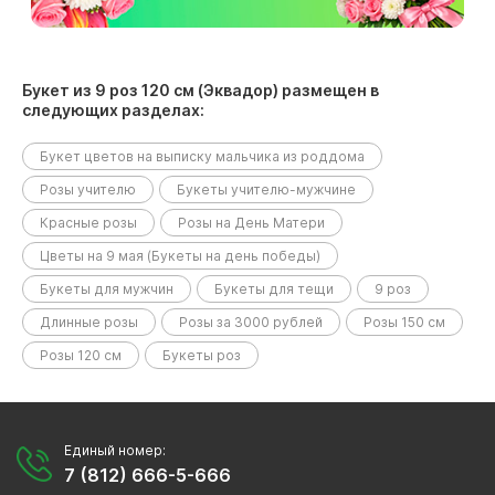
Букет из 9 роз 120 см (Эквадор) размещен в
следующих разделах:
Букет цветов на выписку мальчика из роддома
Розы учителю
Букеты учителю-мужчине
Красные розы
Розы на День Матери
Цветы на 9 мая (Букеты на день победы)
Букеты для мужчин
Букеты для тещи
9 роз
Длинные розы
Розы за 3000 рублей
Розы 150 см
Розы 120 см
Букеты роз
Единый номер:
7 (812) 666-5-666