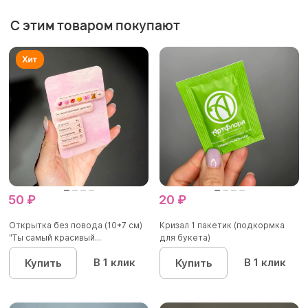
С этим товаром покупают
50 ₽
20 ₽
Открытка без повода (10*7 см)
Кризал 1 пакетик (подкормка
"Ты самый красивый...
для букета)
В 1 клик
В 1 клик
Купить
Купить