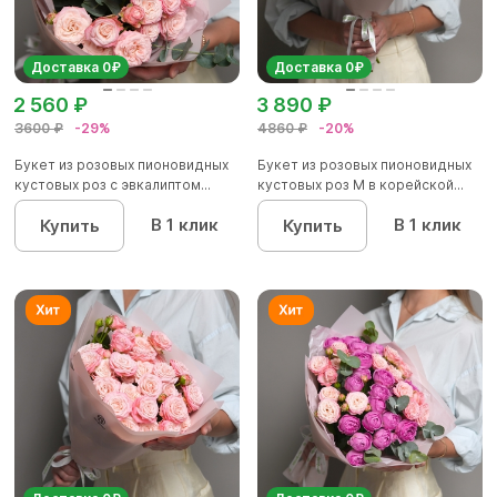
Доставка 0₽
Доставка 0₽
2 560 ₽
3 890 ₽
3600 ₽
-29%
4860 ₽
-20%
Букет из розовых пионовидных
Букет из розовых пионовидных
кустовых роз с эвкалиптом...
кустовых роз M в корейской...
В 1 клик
В 1 клик
Купить
Купить