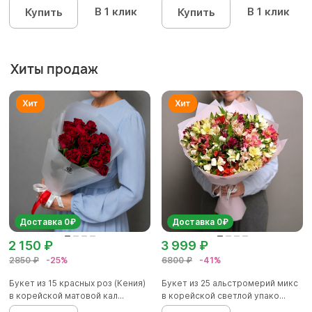
В 1 клик
В 1 клик
Купить
Купить
Хиты продаж
Доставка 0₽
Доставка 0₽
2 150 ₽
3 999 ₽
2850 ₽
-25%
6800 ₽
-41%
Букет из 15 красных роз (Кения)
Букет из 25 альстромерий микс
в корейской матовой кал...
в корейской светлой упако...