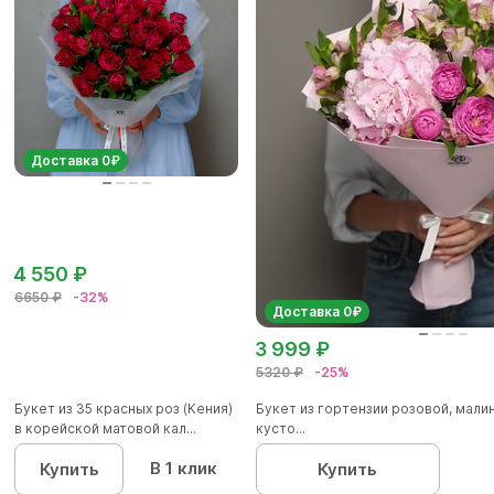
Доставка 0₽
4 550 ₽
6650 ₽
-32%
Доставка 0₽
3 999 ₽
5320 ₽
-25%
Букет из 35 красных роз (Кения)
Букет из гортензии розовой, мал
в корейской матовой кал...
кусто...
В 1 клик
Купить
Купить