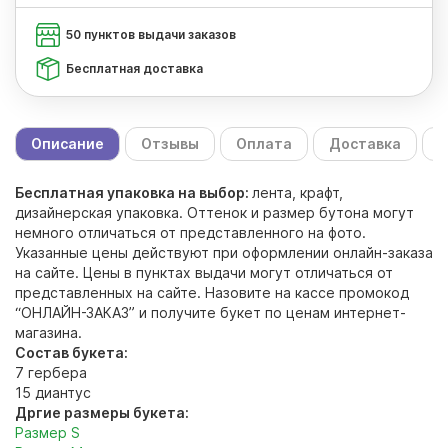
50 пунктов выдачи заказов
Бесплатная доставка
Описание
Отзывы
Оплата
Доставка
С
Бесплатная упаковка на выбор:
лента, крафт,
дизайнерская упаковка. Оттенок и размер бутона могут
немного отличаться от представленного на фото.
Указанные цены действуют при оформлении онлайн-заказа
на сайте. Цены в пунктах выдачи могут отличаться от
представленных на сайте. Назовите на кассе промокод
“ОНЛАЙН-ЗАКАЗ” и получите букет по ценам интернет-
магазина.
Состав букета:
7 гербера
15 диантус
Дргие размеры букета:
Размер S