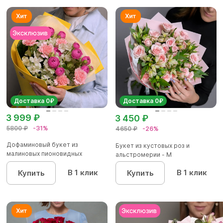
Доставка 0₽
Доставка 0₽
3 999 ₽
3 450 ₽
5800 ₽
-31%
4650 ₽
-26%
Дофаминовый букет из
Букет из кустовых роз и
малиновых пионовидных
альстромерии - М
кустовых роз...
В 1 клик
В 1 клик
Купить
Купить