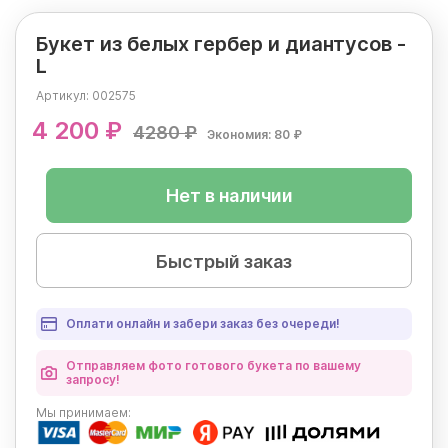
Букет из белых гербер и диантусов -
L
Артикул:
002575
4 200 ₽
4280 ₽
Экономия: 80 ₽
Нет в наличии
Быстрый заказ
Оплати онлайн и забери заказ без очереди!
Отправляем фото готового букета по вашему
запросу!
Мы
принимаем: