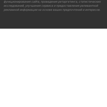
функционирования сайта, проведения ретаргетинга, статистических
исследований, улучшения сервиса и предоставления релевантной
рекламной информации на основе ваших предпочтений и интересов.