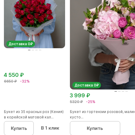
Доставка 0₽
4 550 ₽
6650 ₽
-32%
Доставка 0₽
3 999 ₽
5320 ₽
-25%
Букет из 35 красных роз (Кения)
Букет из гортензии розовой, мал
в корейской матовой кал...
кусто...
В 1 клик
Купить
Купить