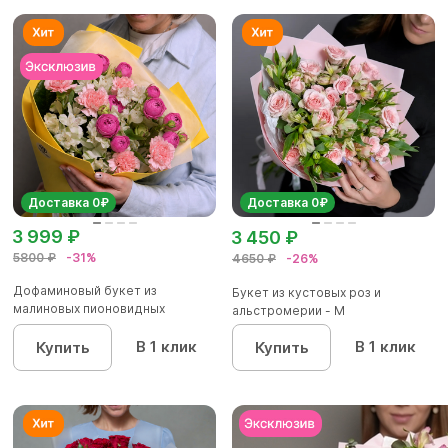
Доставка 0₽
Доставка 0₽
3 999 ₽
3 450 ₽
5800 ₽
-31%
4650 ₽
-26%
Дофаминовый букет из
Букет из кустовых роз и
малиновых пионовидных
альстромерии - М
кустовых роз...
В 1 клик
В 1 клик
Купить
Купить