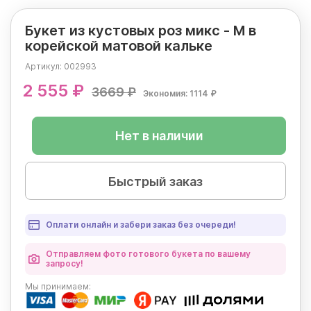
Букет из кустовых роз микс - M в
корейской матовой кальке
Артикул:
002993
2 555 ₽
3669 ₽
Экономия: 1114 ₽
Нет в наличии
Быстрый заказ
Оплати онлайн и забери заказ без очереди!
Отправляем фото готового букета по вашему
запросу!
Мы
принимаем: