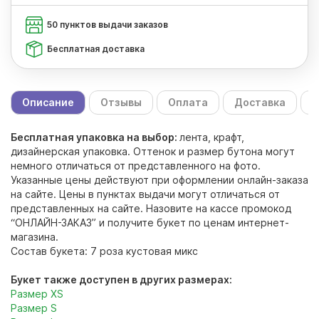
50 пунктов выдачи заказов
Бесплатная доставка
Описание
Отзывы
Оплата
Доставка
С
Бесплатная упаковка на выбор:
лента, крафт,
дизайнерская упаковка. Оттенок и размер бутона могут
немного отличаться от представленного на фото.
Указанные цены действуют при оформлении онлайн-заказа
на сайте. Цены в пунктах выдачи могут отличаться от
представленных на сайте. Назовите на кассе промокод
“ОНЛАЙН-ЗАКАЗ” и получите букет по ценам интернет-
магазина.
Состав букета: 7 роза кустовая микс
Букет также доступен в других размерах:
Размер XS
Размер S