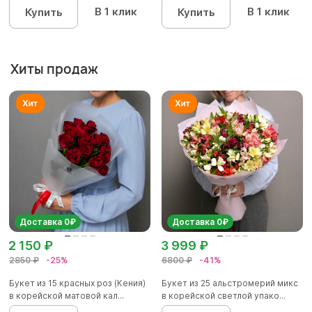
В 1 клик
В 1 клик
Купить
Купить
Хиты продаж
Доставка 0₽
Доставка 0₽
2 150 ₽
3 999 ₽
2850 ₽
-25%
6800 ₽
-41%
Букет из 15 красных роз (Кения)
Букет из 25 альстромерий микс
в корейской матовой кал...
в корейской светлой упако...