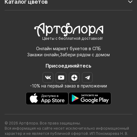
Каталог цветов
Цветы с бесплатной доставкой!
Онлайн маркет букетов в СПБ
Закажи онлайн,Забери рядом с домом
Присоединяйтесь
-10% на первый заказ в приложении
© 2026 Артфлора. Все права защищены.
Вся информация на сайте несет исключительно информационный
характер и не является публичной офертой. ИП Пономарева Н. В.