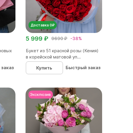
Доставка 0₽
5 999 ₽
9690 ₽
-38%
новых
Букет из 51 красной розы (Кения)
в корейской матовой уп...
 заказ
Быстрый заказ
Купить