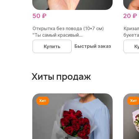
50 ₽
20 ₽
Открытка без повода (10*7 см)
Кризал
"Ты самый красивый...
букета
Быстрый заказ
Купить
К
Хиты продаж