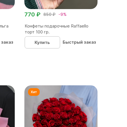
770 ₽
850 ₽
-9%
льга
Конфеты подарочные Raffaello
торт 100 гр.
 заказ
Быстрый заказ
Купить