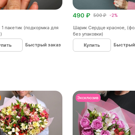
490 ₽
500 ₽
-2%
 1 пакетик (подкормка для
Шарик Сердце красное, (фо
)
без упаковки)
Быстрый заказ
Быстрый
упить
Купить