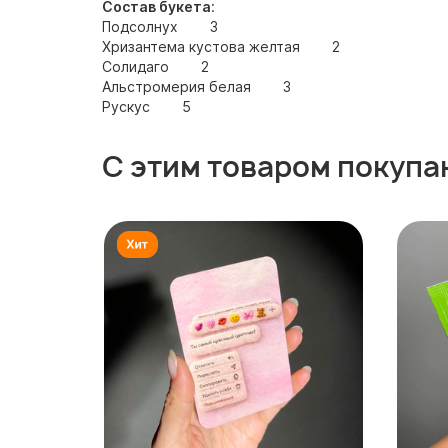
Состав букета
:
Подсолнух 3
Хризантема кустова желтая 2
Солидаго 2
Альстромерия белая 3
Рускус 5
С этим товаром покупа