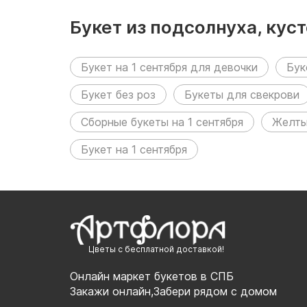
Букет из подсолнуха, кус
корейской упаковке разм
Букет на 1 сентября для девочки
Бук
Букет без роз
Букеты для свекрови
Сборные букеты на 1 сентября
Желты
Букет на 1 сентября
Цветы с бесплатной доставкой!
Онлайн маркет букетов в СПБ
Закажи онлайн,Забери рядом с домом