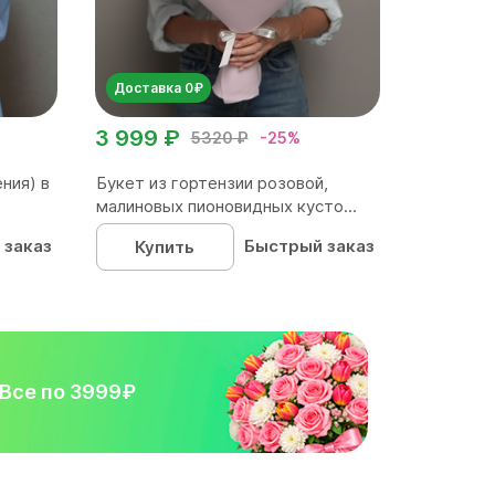
Доставка 0₽
3 999 ₽
5320 ₽
-25%
ния) в
Букет из гортензии розовой,
малиновых пионовидных кусто...
 заказ
Быстрый заказ
Купить
Все по 3999₽