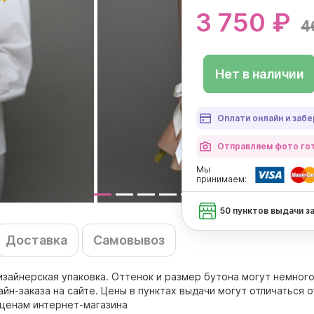
3 750 ₽
4
Нет в наличии
Оплати онлайн и забе
Отправляем фото гот
Мы
принимаем:
50 пунктов выдачи з
Доставка
Самовывоз
 дизайнерская упаковка. Оттенок и размер бутона могут немног
н-заказа на сайте. Цены в пунктах выдачи могут отличаться о
 ценам интернет-магазина