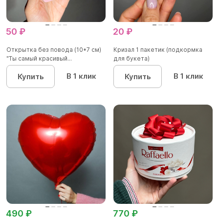
50 ₽
20 ₽
Открытка без повода (10*7 см)
Кризал 1 пакетик (подкормка
"Ты самый красивый...
для букета)
В 1 клик
В 1 клик
Купить
Купить
490 ₽
770 ₽