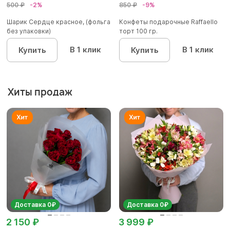
500 ₽
-2%
850 ₽
-9%
Шарик Сердце красное, (фольга
Конфеты подарочные Raffaello
без упаковки)
торт 100 гр.
В 1 клик
В 1 клик
Купить
Купить
Хиты продаж
Доставка 0₽
Доставка 0₽
2 150 ₽
3 999 ₽