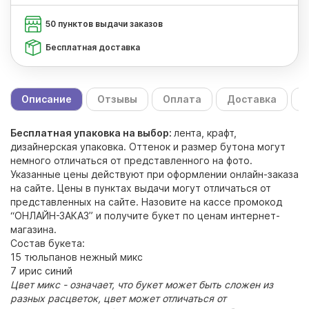
50 пунктов выдачи заказов
Бесплатная доставка
Описание
Отзывы
Оплата
Доставка
С
Бесплатная упаковка на выбор:
лента, крафт,
дизайнерская упаковка. Оттенок и размер бутона могут
немного отличаться от представленного на фото.
Указанные цены действуют при оформлении онлайн-заказа
на сайте. Цены в пунктах выдачи могут отличаться от
представленных на сайте. Назовите на кассе промокод
“ОНЛАЙН-ЗАКАЗ” и получите букет по ценам интернет-
магазина.
Состав букета:
15 тюльпанов нежный микс
7 ирис синий
Цвет микс - означает, что букет может быть сложен из
разных расцветок, цвет может отличаться от