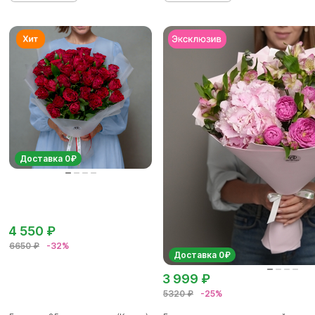
Доставка 0₽
4 550 ₽
6650 ₽
-32%
Доставка 0₽
3 999 ₽
5320 ₽
-25%