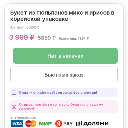
Букет из тюльпанов микс и ирисов в
корейской упаковке
Артикул:
002654
3 999 ₽
5850 ₽
Экономия: 1851 ₽
Нет в наличии
Быстрый заказ
Оплати онлайн и забери заказ без очереди!
Отправляем фото готового букета по вашему
запросу!
Мы
принимаем: